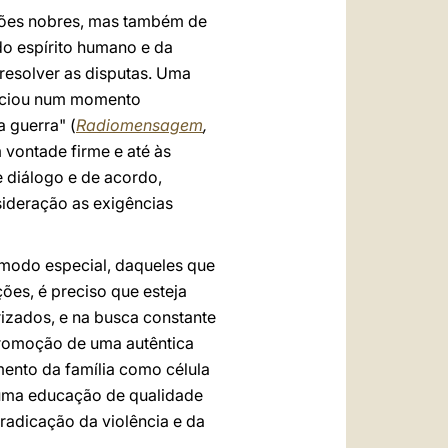
ações nobres, mas também de
do espírito humano e da
 resolver as disputas. Uma
nciou num momento
a guerra" (
Radiomensagem
,
vontade firme e até às
 diálogo e de acordo,
ideração as exigências
 modo especial, daqueles que
ões, é preciso que esteja
izados, e na busca constante
promoção de uma autêntica
mento da família como célula
 uma educação de qualidade
radicação da violência e da