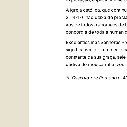
A Igreja católica, que conti
2, 14-17), não deixa de proc
aos de todos os homens de 
concórdia de toda a humani
Excelentíssimas Senhoras Pr
significativa, dirijo o meu 
constante da sua graça, sel
dádiva do meu carinho, vos 
*
L'Osservatore Romano
n. 49