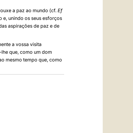
 trouxe a paz ao mundo (cf.
Ef
o e, unindo os seus esforços
as aspirações de paz e de
nte a vossa visita
eço-lhe que, como um dom
s, ao mesmo tempo que, como