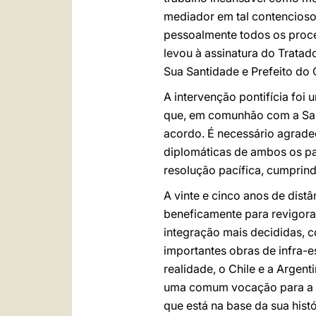
mediador em tal contencios
pessoalmente todos os proce
levou à assinatura do Trata
Sua Santidade e Prefeito do 
A intervenção pontifícia fo
que, em comunhão com a San
acordo. É necessário agrade
diplomáticas de ambos os paí
resolução pacífica, cumprin
A vinte e cinco anos de dist
beneficamente para revigora
integração mais decididas, 
importantes obras de infra-e
realidade, o Chile e a Argen
uma comum vocação para a fra
que está na base da sua histór