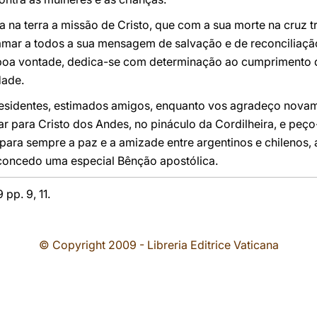
nua na terra a missão de Cristo, que com a sua morte na cruz
lamar a todos a sua mensagem de salvação e de reconciliaçã
boa vontade, dedica-se com determinação ao cumprimento d
dade.
esidentes, estimados amigos, enquanto vos agradeço novame
olhar para Cristo dos Andes, no pináculo da Cordilheira, e p
e para sempre a paz e a amizade entre argentinos e chileno
concedo uma especial Bênção apostólica.
 pp. 9, 11.
© Copyright 2009 - Libreria Editrice Vaticana