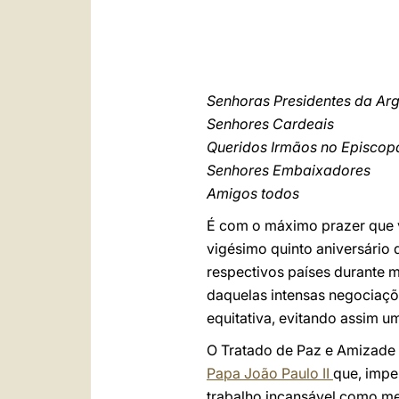
Senhoras Presidentes da Arg
Senhores Cardeais
Queridos Irmãos no Episco
Senhores Embaixadores
Amigos todos
É com o máximo prazer que v
vigésimo quinto aniversário 
respectivos países durante m
daquelas intensas negociaçõ
equitativa, evitando assim u
O Tratado de Paz e Amizade e
Papa João Paulo II
que, impe
trabalho incansável como mens