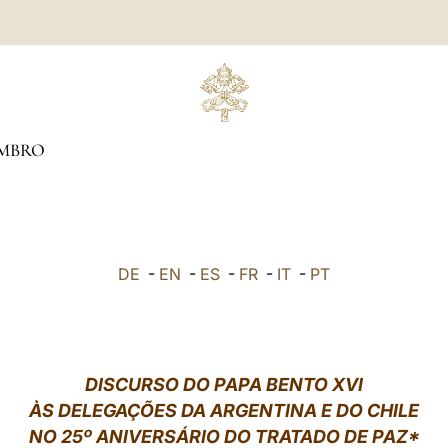
MBRO
DE
-
EN
-
ES
-
FR
-
IT
-
PT
DISCURSO DO PAPA BENTO XVI
ÀS DELEGAÇÕES DA ARGENTINA E DO CHILE
NO 25º ANIVERSÁRIO DO TRATADO DE PAZ*