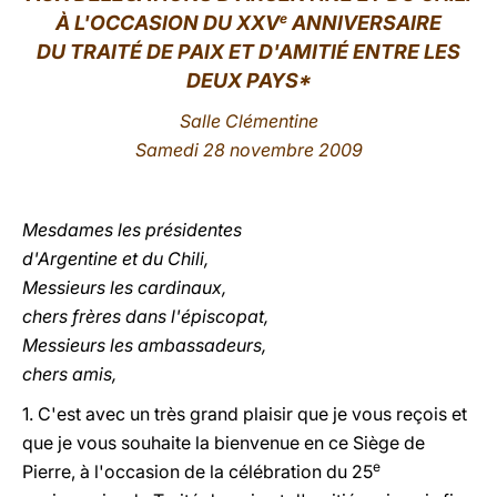
e
À L'OCCASION DU XXV
ANNIVERSAIRE
LATINE
DU TRAITÉ DE PAIX ET D'AMITIÉ ENTRE LES
DEUX PA
YS*
Salle Clémentine
Samedi 28 novembre 2009
Mesdames les présidentes
d'Argentine et du Chili,
Messieurs les cardinaux,
chers frères dans l'épiscopat,
Messieurs les ambassadeurs,
chers amis,
1. C'est avec un très grand plaisir que je vous reçois et
que je vous souhaite la bienvenue en ce Siège de
e
Pierre, à l'occasion de la célébration du 25