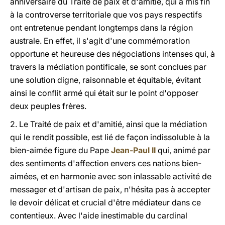
anniversaire du Traité de paix et d'amitié, qui a mis fin
à la controverse territoriale que vos pays respectifs
ont entretenue pendant longtemps dans la région
australe. En effet, il s'agit d'une commémoration
opportune et heureuse des négociations intenses qui, à
travers la médiation pontificale, se sont conclues par
une solution digne, raisonnable et équitable, évitant
ainsi le conflit armé qui était sur le point d'opposer
deux peuples frères.
2. Le Traité de paix et d'amitié, ainsi que la médiation
qui le rendit possible, est lié de façon indissoluble à la
bien-aimée figure du Pape
Jean-Paul II
qui, animé par
des sentiments d'affection envers ces nations bien-
aimées, et en harmonie avec son inlassable activité de
messager et d'artisan de paix, n'hésita pas à accepter
le devoir délicat et crucial d'être médiateur dans ce
contentieux. Avec l'aide inestimable du cardinal