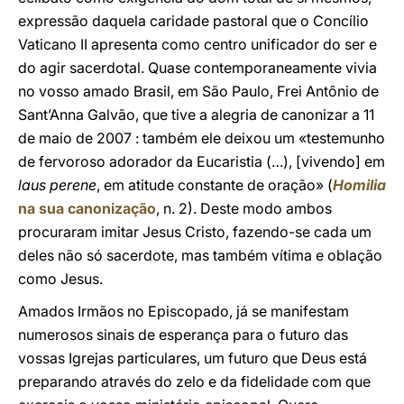
expressão daquela caridade pastoral que o Concílio
Vaticano II apresenta como centro unificador do ser e
do agir sacerdotal. Quase contemporaneamente vivia
no vosso amado Brasil, em São Paulo, Frei Antônio de
Sant’Anna Galvão, que tive a alegria de canonizar a 11
de maio de 2007 : também ele deixou um «testemunho
de fervoroso adorador da Eucaristia (…), [vivendo] em
laus perene
, em atitude constante de oração» (
Homilia
na sua canonização
, n. 2). Deste modo ambos
procuraram imitar Jesus Cristo, fazendo-se cada um
deles não só sacerdote, mas também vítima e oblação
como Jesus.
Amados Irmãos no Episcopado, já se manifestam
numerosos sinais de esperança para o futuro das
vossas Igrejas particulares, um futuro que Deus está
preparando através do zelo e da fidelidade com que