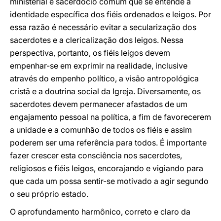
ministerial e sacerdócio comum que se entende a
identidade específica dos fiéis ordenados e leigos. Por
essa razão é necessário evitar a secularização dos
sacerdotes e a clericalização dos leigos. Nessa
perspectiva, portanto, os fiéis leigos devem
empenhar-se em exprimir na realidade, inclusive
através do empenho político, a visão antropológica
cristã e a doutrina social da Igreja. Diversamente, os
sacerdotes devem permanecer afastados de um
engajamento pessoal na política, a fim de favorecerem
a unidade e a comunhão de todos os fiéis e assim
poderem ser uma referência para todos. É importante
fazer crescer esta consciência nos sacerdotes,
religiosos e fiéis leigos, encorajando e vigiando para
que cada um possa sentir-se motivado a agir segundo
o seu próprio estado.
O aprofundamento harmônico, correto e claro da