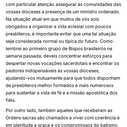
com particular atenção assegurar às comunidades das
vossas dioceses a presença de um ministro ordenado.
Na situação atual em que muitos de vós sois
obrigados a organizar a vida eclesial com poucos
presbíteros, é importante evitar que uma tal situação
seja considerada normal ou típica do futuro. Como
lembrei ao primeiro grupo de Bispos brasileiros na
semana passada, deveis concentrar esforços para
despertar novas vocações sacerdotais e encontrar os
pastores indispensáveis às vossas dioceses,
ajudando-vos mutuamente para que todos disponham
de presbíteros melhor formados e mais numerosos
para sustentar a vida de fé e a missão apostólica dos
fiéis.
Por outro lado, também aqueles que receberam as
Ordens sacras são chamados a viver com coerência e
em plenitude a graça e os compromissos do batismo,