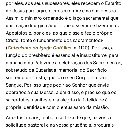
por eles, aos seus sucessores; eles recebem o Espírito
de Jesus para agirem em seu nome e na sua pessoa.
Assim, o ministro ordenado é o laço sacramental que
une a ação litúrgica àquilo que disseram e fizeram os
Apóstolos e, por eles, ao que disse e fez o próprio
Cristo, fonte e fundamento dos sacramentos»
(
Catecismo da Igreja Católica
, n. 1120). Por isso, a
função do presbítero é essencial e insubstituível para
o anúncio da Palavra e a celebração dos Sacramentos,
sobretudo da Eucaristia, memorial do Sacrifício
supremo de Cristo, que dá o seu Corpo e o seu
Sangue. Por isso urge pedir ao Senhor que envie
operários à sua Messe; além disso, é preciso que os
sacerdotes manifestem a alegria da fidelidade à
própria identidade com o entusiasmo da missão.
Amados Irmãos, tenho a certeza de que, na vossa
solicitude pastoral e na vossa prudência, procurais