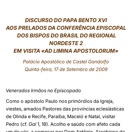
LATINE
DISCURSO DO PAPA BENTO XVI
AOS PRELADOS DA CONFERÊNCIA EPISCOPAL
DOS BISPOS DO BRASIL DO REGIONAL
NORDESTE 2
EM VISITA «AD LIMINA APOSTOLORUM»
Palácio Apostólico de Castel Gandolfo
Quinta-feira, 17 de Setembro de 2009
Venerados Irmãos no Episcopado
Como o apóstolo Paulo nos primórdios da Igreja,
viestes, amados Pastores das províncias eclesiásticas
de Olinda e Recife, Paraíba, Maceió e Natal, visitar
Pedro (cf.
Gal
1, 18). Acolho e saúdo com afeto cada
um de vós, a começar por Dom Antônio, Arcebispo de