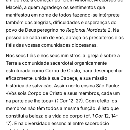
Maceió, a quem agradeço os sentimentos que
manifestou em nome de todos fazendo-se intérprete
também das alegrias, dificuldades e esperanças do
povo de Deus peregrino no
Regional Nordeste 2
. Na
pessoa de cada um de vós, abraço os presbíteros e os
fiéis das vossas comunidades diocesanas.
Nos seus fiéis e nos seus ministros, a Igreja é sobre a
Terra a comunidade sacerdotal organicamente
estruturada como Corpo de Cristo, para desempenhar
eficazmente, unida à sua Cabeça, a sua missão
histórica de salvação. Assim no-lo ensina São Paulo:
«Vós sois Corpo de Cristo e seus membros, cada um
na parte que lhe toca» (
1 Cor
12, 27). Com efeito, os
membros não têm todos a mesma função: é isto que
constitui a beleza e a vida do corpo (cf.
1 Cor
12, 14-
17). É na diversidade essencial entre sacerdócio