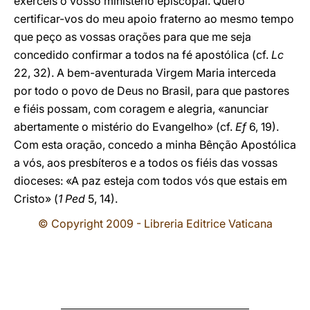
exerceis o vosso ministério episcopal. Quero
certificar-vos do meu apoio fraterno ao mesmo tempo
que peço as vossas orações para que me seja
concedido confirmar a todos na fé apostólica (cf.
Lc
22, 32). A bem-aventurada Virgem Maria interceda
por todo o povo de Deus no Brasil, para que pastores
e fiéis possam, com coragem e alegria, «anunciar
abertamente o mistério do Evangelho» (cf.
Ef
6, 19).
Com esta oração, concedo a minha Bênção Apostólica
a vós, aos presbíteros e a todos os fiéis das vossas
dioceses: «A paz esteja com todos vós que estais em
Cristo» (
1 Ped
5, 14).
© Copyright 2009 - Libreria Editrice Vaticana