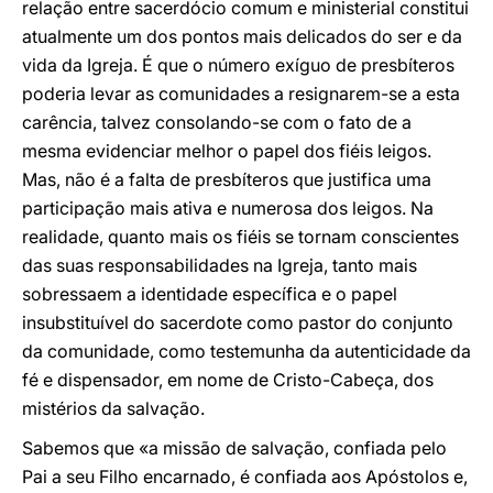
relação entre sacerdócio comum e ministerial constitui
atualmente um dos pontos mais delicados do ser e da
vida da Igreja. É que o número exíguo de presbíteros
poderia levar as comunidades a resignarem-se a esta
carência, talvez consolando-se com o fato de a
mesma evidenciar melhor o papel dos fiéis leigos.
Mas, não é a falta de presbíteros que justifica uma
participação mais ativa e numerosa dos leigos. Na
realidade, quanto mais os fiéis se tornam conscientes
das suas responsabilidades na Igreja, tanto mais
sobressaem a identidade específica e o papel
insubstituível do sacerdote como pastor do conjunto
da comunidade, como testemunha da autenticidade da
fé e dispensador, em nome de Cristo-Cabeça, dos
mistérios da salvação.
Sabemos que «a missão de salvação, confiada pelo
Pai a seu Filho encarnado, é confiada aos Apóstolos e,