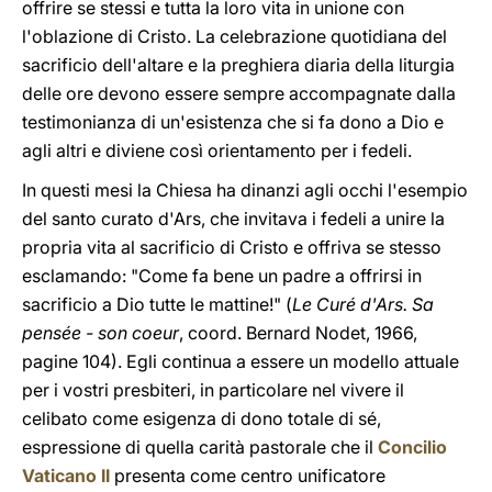
offrire se stessi e tutta la loro vita in unione con
l'oblazione di Cristo. La celebrazione quotidiana del
sacrificio dell'altare e la preghiera diaria della liturgia
delle ore devono essere sempre accompagnate dalla
testimonianza di un'esistenza che si fa dono a Dio e
agli altri e diviene così orientamento per i fedeli.
In questi mesi la Chiesa ha dinanzi agli occhi l'esempio
del santo curato d'Ars, che invitava i fedeli a unire la
propria vita al sacrificio di Cristo e offriva se stesso
esclamando: "Come fa bene un padre a offrirsi in
sacrificio a Dio tutte le mattine!" (
Le Curé d'Ars. Sa
pensée - son coeur
, coord. Bernard Nodet, 1966,
pagine 104). Egli continua a essere un modello attuale
per i vostri presbiteri, in particolare nel vivere il
celibato come esigenza di dono totale di sé,
espressione di quella carità pastorale che il
Concilio
Vaticano II
presenta come centro unificatore