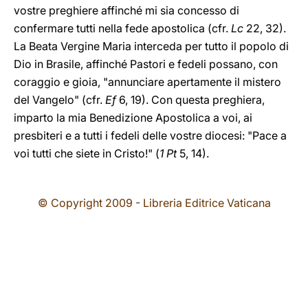
vostre preghiere affinché mi sia concesso di
confermare tutti nella fede apostolica (cfr.
Lc
22, 32).
La Beata Vergine Maria interceda per tutto il popolo di
Dio in Brasile, affinché Pastori e fedeli possano, con
coraggio e gioia, "annunciare apertamente il mistero
del Vangelo" (cfr.
Ef
6, 19). Con questa preghiera,
imparto la mia Benedizione Apostolica a voi, ai
presbiteri e a tutti i fedeli delle vostre diocesi: "Pace a
voi tutti che siete in Cristo!" (
1 Pt
5, 14).
© Copyright 2009 - Libreria Editrice Vaticana