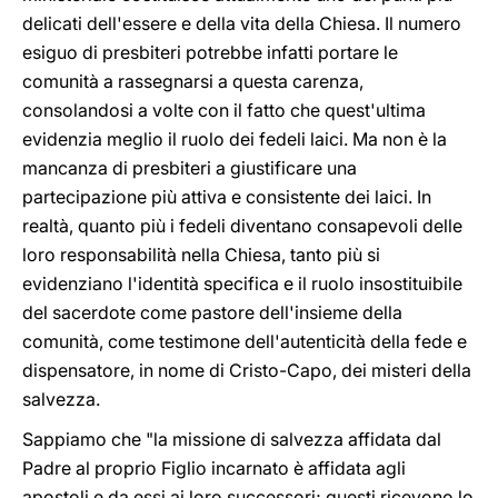
delicati dell'essere e della vita della Chiesa. Il numero
esiguo di presbiteri potrebbe infatti portare le
comunità a rassegnarsi a questa carenza,
consolandosi a volte con il fatto che quest'ultima
evidenzia meglio il ruolo dei fedeli laici. Ma non è la
mancanza di presbiteri a giustificare una
partecipazione più attiva e consistente dei laici. In
realtà, quanto più i fedeli diventano consapevoli delle
loro responsabilità nella Chiesa, tanto più si
evidenziano l'identità specifica e il ruolo insostituibile
del sacerdote come pastore dell'insieme della
comunità, come testimone dell'autenticità della fede e
dispensatore, in nome di Cristo-Capo, dei misteri della
salvezza.
Sappiamo che "la missione di salvezza affidata dal
Padre al proprio Figlio incarnato è affidata agli
apostoli e da essi ai loro successori; questi ricevono lo