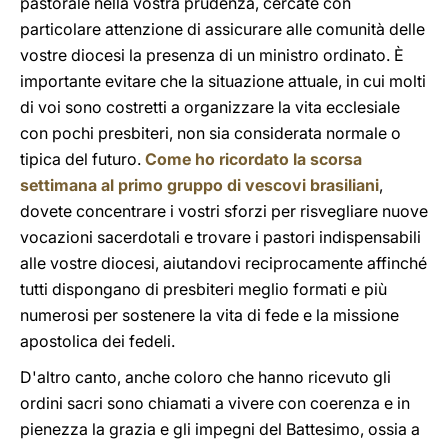
pastorale nella vostra prudenza, cercate con
particolare attenzione di assicurare alle comunità delle
vostre diocesi la presenza di un ministro ordinato. È
importante evitare che la situazione attuale, in cui molti
di voi sono costretti a organizzare la vita ecclesiale
con pochi presbiteri, non sia considerata normale o
tipica del futuro.
Come ho ricordato la scorsa
settimana al primo gruppo di vescovi brasiliani
,
dovete concentrare i vostri sforzi per risvegliare nuove
vocazioni sacerdotali e trovare i pastori indispensabili
alle vostre diocesi, aiutandovi reciprocamente affinché
tutti dispongano di presbiteri meglio formati e più
numerosi per sostenere la vita di fede e la missione
apostolica dei fedeli.
D'altro canto, anche coloro che hanno ricevuto gli
ordini sacri sono chiamati a vivere con coerenza e in
pienezza la grazia e gli impegni del Battesimo, ossia a