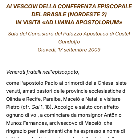
AI VESCOVI DELLA CONFERENZA EPISCOPALE
LATINE
DEL BRASILE (NORDESTE 2)
IN VISITA «AD LIMINA APOSTOLORUM»
Sala del Concistoro del Palazzo Apostolico di Castel
Gandolfo
Giovedì, 17 settembre 2009
Venerati fratelli nell'episcopato,
come l'apostolo Paolo ai primordi della Chiesa, siete
venuti, amati pastori delle provincie ecclesiastiche di
Olinda e Recife, Paraiba, Maceió e Natal, a visitare
Pietro (cfr.
Gal
1, 18). Accolgo e saluto con affetto
ognuno di voi, a cominciare da monsignor Antônio
Munoz Fernandes, arcivescovo di Maceió, che
ringrazio per i sentimenti che ha espresso a nome di