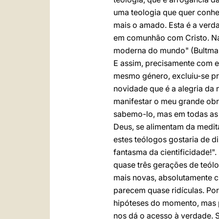
uma teologia que quer conhe
mais o amado. Esta é a verd
em comunhão com Cristo. Na 
moderna do mundo" (Bultmann,
E assim, precisamente com e
mesmo género, excluiu-se pr
novidade que é a alegria da 
manifestar o meu grande ob
sabemo-lo, mas em todas as
Deus, se alimentam da medita
estes teólogos gostaria de d
fantasma da cientificidade!"
quase três gerações de teólo
mais novas, absolutamente ci
parecem quase ridículas. Port
hipóteses do momento, mas pe
nos dá o acesso à verdade. S