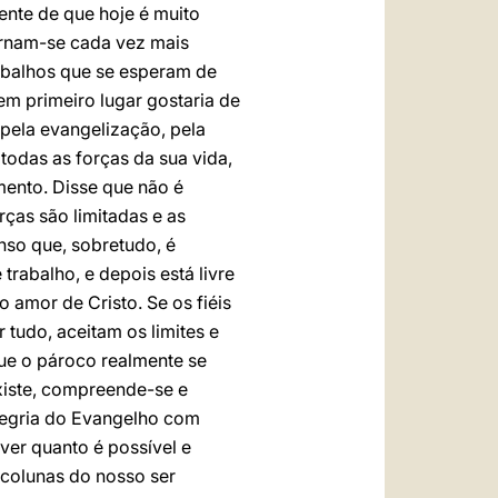
ente de que hoje é muito
tornam-se cada vez mais
rabalhos que se esperam de
m primeiro lugar gostaria de
pela evangelização, pela
todas as forças da sua vida,
mento. Disse que não é
rças são limitadas e as
nso que, sobretudo, é
trabalho, e depois está livre
 amor de Cristo. Se os fiéis
tudo, aceitam os limites e
que o pároco realmente se
xiste, compreende-se e
alegria do Evangelho com
ver quanto é possível e
 colunas do nosso ser