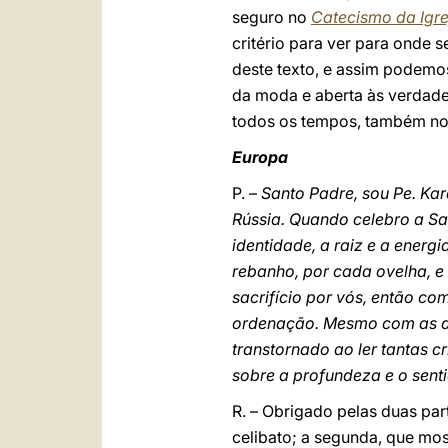
seguro no
Catecismo da Igre
critério para ver para onde s
deste texto, e assim podemos 
da moda e aberta às verdade
todos os tempos, também no
Europa
P. –
Santo Padre, sou Pe. Kar
Rússia. Quando celebro a S
identidade, a raiz e a energ
rebanho, por cada ovelha, e
sacrifício por vós, então c
ordenação. Mesmo com as dif
transtornado ao ler tantas 
sobre a profundeza e o senti
R. – Obrigado pelas duas par
celibato; a segunda, que mos