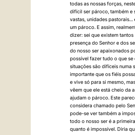
todas as nossas forças, nest
difícil ser pároco, também e
vastas, unidades pastorais..
um pároco. E assim, realmen
dizer: sei que existem tant
presença do Senhor e dos seu
do nosso ser apaixonados po
possível fazer tudo o que se 
situações são difíceis numa 
importante que os fiéis poss
e vive só para si mesmo, mas
vêem que ele está cheio da 
ajudam o pároco. Este parec
considera chamado pelo Senh
pode-se ver também a imposs
todo o nosso ser é a primeir
quanto é impossível. Diria q