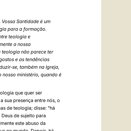
. Vossa Santidade é um
gia para a formação.
tre teologia e
imente a nossa
a teologia não parece ter
 gostos e as tendências
duzir-se, também na Igreja,
 nosso ministério, quando é
ologia que quer ser
 a sua presença entre nós, o
as de teologia; disse: "há
 Deus de sujeito para
almente este abuso da
eus no mundo. Depois, há