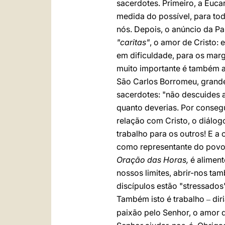
sacerdotes. Primeiro, a Eucar
medida do possível, para tod
nós. Depois, o anúncio da Pa
"caritas"
, o amor de Cristo:
em dificuldade, para os marg
muito importante é também a
São Carlos Borromeu, grande 
sacerdotes: "não descuides a
quanto deverias. Por consegu
relação com Cristo, o diálog
trabalho para os outros! E a
como representante do povo 
Oração das Horas,
é aliment
nossos limites, abrir-nos t
discípulos estão "stressados
Também isto é trabalho
dir
–
paixão pelo Senhor, o amor d