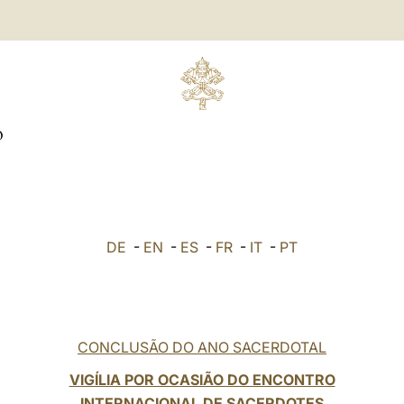
O
DE
-
EN
-
ES
-
FR
-
IT
-
PT
CONCLUSÃO DO ANO SACERDOTAL
VIGÍLIA POR OCASIÃO DO ENCONTRO
INTERNACIONAL DE SACERDOTES