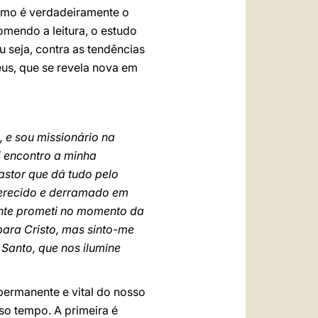
ismo é verdadeiramente o
comendo a leitura, o estudo
u seja, contra as tendências
eus, que se revela nova em
 e sou missionário na
 encontro a minha
Pastor que dá tudo pelo
oferecido e derramado em
ente prometi no momento da
ara Cristo, mas sinto-me
 Santo, que nos ilumine
permanente e vital do nosso
so tempo. A primeira é