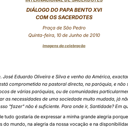
DIÁLOGO DO PAPA BENTO
XVI
COM OS SACERDOTES
Praça de São Pedro
Quinta-feira, 10 de Junho de 2010
Imagens da celebração
. José Eduardo Oliveira e Silva e venho da América, exacta
 está comprometida na pastoral directa, na paróquia, e n
ocos de várias paróquias, ou de comunidades particularme
ar as necessidades de uma sociedade muito mudada, já não
so "fazer" não é suficiente. Para onde ir, Santidade? Em q
de tudo gostaria de expressar a minha grande alegria porque
s do mundo, na alegria da nossa vocação e na disponibilida