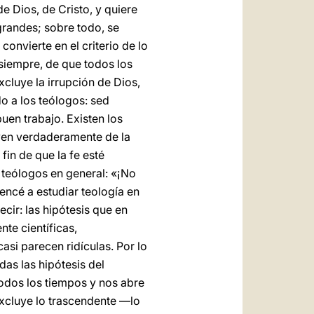
e Dios, de Cristo, y quiere
grandes; sobre todo, se
 convierte en el criterio de lo
 siempre, de que todos los
cluye la irrupción de Dios,
o a los teólogos: sed
uen trabajo. Existen los
ven verdaderamente de la
fin de que la fe esté
s teólogos en general: «¡No
encé a estudiar teología en
cir: las hipótesis que en
te científicas,
si parecen ridículas. Por lo
odas las hipótesis del
todos los tiempos y nos abre
excluye lo trascendente —lo