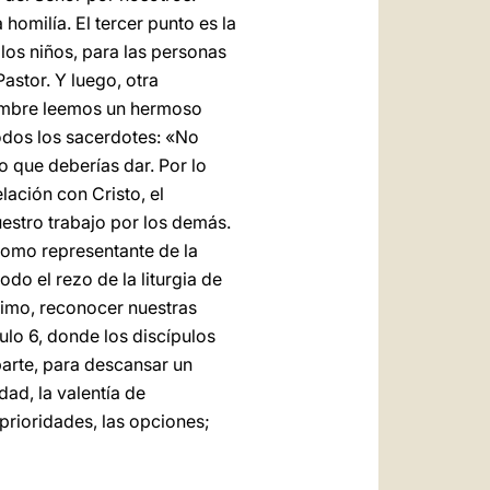
homilía. El tercer punto es la
 los niños, para las personas
astor. Y luego, otra
viembre leemos un hermoso
todos los sacerdotes: «No
o que deberías dar. Por lo
lación con Cristo, el
estro trabajo por los demás.
como representante de la
do el rezo de la liturgia de
ltimo, reconocer nuestras
lo 6, donde los discípulos
parte, para descansar un
dad, la valentía de
 prioridades, las opciones;