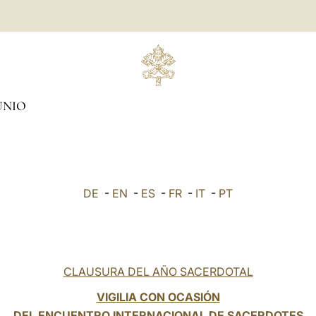
UNIO
DE
-
EN
-
ES
-
FR
-
IT
-
PT
CLAUSURA DEL AÑO SACERDOTAL
VIGILIA CON OCASIÓN
DEL ENCUENTRO INTERNACIONAL DE SACERDOTES