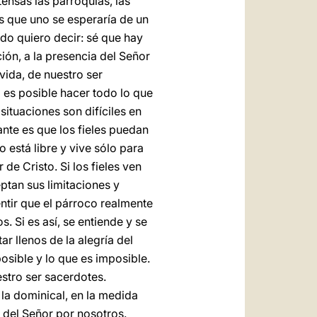
ensas las parroquias, las
as que uno se esperaría de un
do quiero decir: sé que hay
ón, a la presencia del Señor
vida, de nuestro ser
 es posible hacer todo lo que
situaciones son difíciles en
nte es que los fieles puedan
 está libre y vive sólo para
de Cristo. Si los fieles ven
ptan sus limitaciones y
ntir que el párroco realmente
. Si es así, se entiende y se
r llenos de la alegría del
osible y lo que es imposible.
stro ser sacerdotes.
 la dominical, en la medida
 del Señor por nosotros.