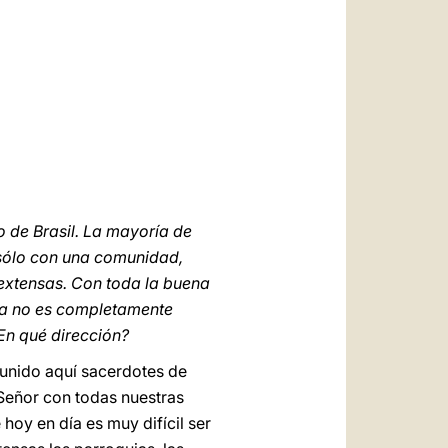
العربيّة
中文
LATINE
 de Brasil. La mayoría de
 sólo con una comunidad,
extensas. Con toda la buena
ya no es completamente
En qué dirección?
eunido aquí sacerdotes de
 Señor con todas nuestras
hoy en día es muy difícil ser