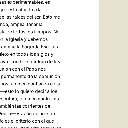
osas experimentables, es
ue está abierta a la
de las raíces del ser. Esto me
de, amplia, tener la
esia de todos los tiempos. No
en la Iglesia y debemos
nsad que la Sagrada Escritura
jeto en todos los siglos y
ivo, con la estructura de los
unión con el Papa nos
o permanente de la comunión
amos también confianza en la
 —esto lo quiero decir a los
critura, también contra los
mbién las corrientes de
Pedro— «razón de nuestra
e es el criterio con el que