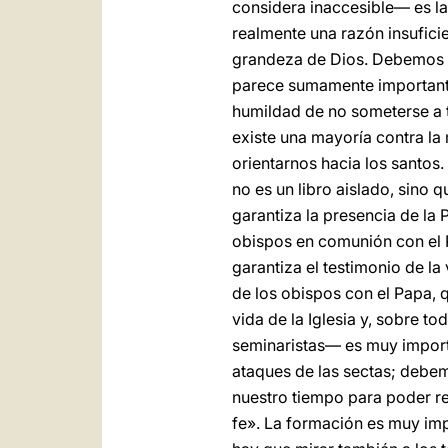
considera inaccesible— es la
realmente una razón insuficie
grandeza de Dios. Debemos ten
parece sumamente importante.
humildad de no someterse a to
existe una mayoría contra la
orientarnos hacia los santos.
no es un libro aislado, sino 
garantiza la presencia de la 
obispos en comunión con el 
garantiza el testimonio de 
de los obispos con el Papa, 
vida de la Iglesia y, sobre t
seminaristas— es muy import
ataques de las sectas; debe
nuestro tiempo para poder 
fe». La formación es muy impo