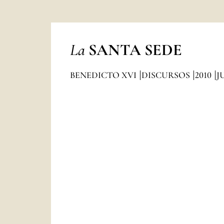
La
SANTA SEDE
BENEDICTO XVI
DISCURSOS
2010
J