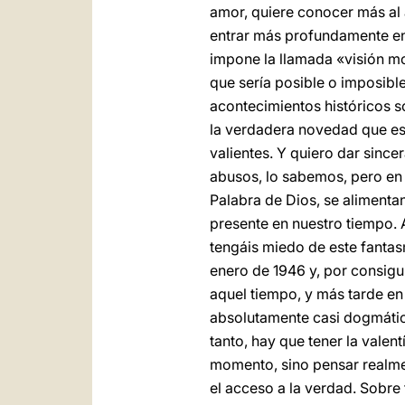
amor, quiere conocer más al 
entrar más profundamente en 
impone la llamada «visión m
que sería posible o imposibl
acontecimientos históricos so
la verdadera novedad que es 
valientes. Y quiero dar sinc
abusos, lo sabemos, pero en
Palabra de Dios, se alimentan 
presente en nuestro tiempo. A
tengáis miedo de este fantasm
enero de 1946 y, por consigui
aquel tiempo, y más tarde en
absolutamente casi dogmática
tanto, hay que tener la valent
momento, sino pensar realment
el acceso a la verdad. Sobre