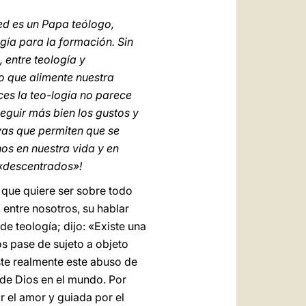
ed es un Papa teólogo,
gía para la formación. Sin
 entre teología y
no que alimente nuestra
ces la teo-logía no parece
seguir más bien los gustos y
ivas que permiten que se
nos en nuestra vida y en
 «descentrados»!
 que quiere ser sobre todo
a entre nosotros, su hablar
e teología; dijo: «Existe una
os pase de sujeto a objeto
ste realmente este abuso de
a de Dios en el mundo. Por
r el amor y guiada por el