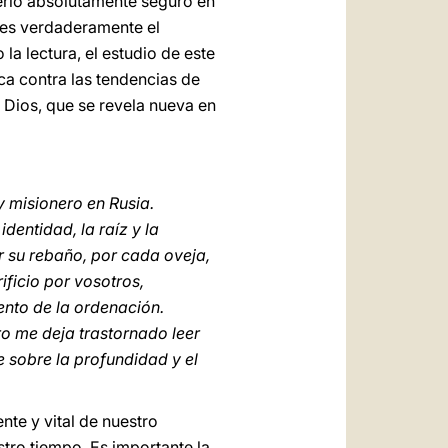
iterio absolutamente seguro en
o es verdaderamente el
la lectura, el estudio de este
ica contra las tendencias de
 Dios, que se revela nueva en
 misionero en Rusia.
dentidad, la raíz y la
or su rebaño, por cada oveja,
ficio por vosotros,
ento de la ordenación.
ro me deja trastornado leer
 sobre la profundidad y el
te y vital de nuestro
stro tiempo. Es importante la