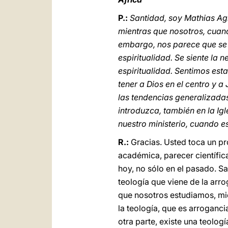
P.:
Santidad, soy Mathias Agn
mientras que nosotros, cuand
embargo, nos parece que se h
espiritualidad. Se siente la
espiritualidad. Sentimos est
tener a Dios en el centro y 
las tendencias generalizadas
introduzca, también en la Ig
nuestro ministerio, cuando e
R.:
Gracias. Usted toca un pr
académica, parecer científica,
hoy, no sólo en el pasado. Sa
teología que viene de la arr
que nosotros estudiamos, mie
la teología, que es arroganci
otra parte, existe una teolo