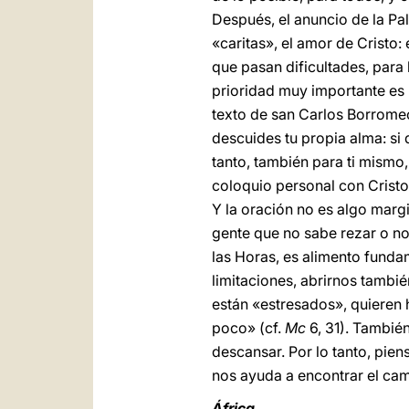
Después, el anuncio de la Pal
«caritas», el amor de Cristo:
que pasan dificultades, para
prioridad muy importante es 
texto de san Carlos Borromeo
descuides tu propia alma: si
tanto, también para ti mismo,
coloquio personal con Cristo
Y la oración no es algo marg
gente que no sabe rezar o no 
las Horas, es alimento funda
limitaciones, abrirnos tambi
están «estresados», quieren 
poco» (cf.
Mc
6, 31). También
descansar. Por lo tanto, pien
nos ayuda a encontrar el cam
África