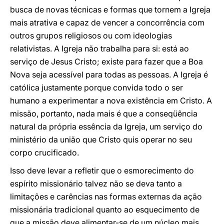
busca de novas técnicas e formas que tornem a Igreja
mais atrativa e capaz de vencer a concorrência com
outros grupos religiosos ou com ideologias
relativistas. A Igreja não trabalha para si: está ao
serviço de Jesus Cristo; existe para fazer que a Boa
Nova seja acessível para todas as pessoas. A Igreja é
católica justamente porque convida todo o ser
humano a experimentar a nova existência em Cristo. A
missão, portanto, nada mais é que a conseqüência
natural da própria essência da Igreja, um serviço do
ministério da união que Cristo quis operar no seu
corpo crucificado.
Isso deve levar a refletir que o esmorecimento do
espírito missionário talvez não se deva tanto a
limitações e carências nas formas externas da ação
missionária tradicional quanto ao esquecimento de
que a missão deve alimentar-se de um núcleo mais