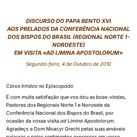
LATINE
DISCURSO DO PAPA BENTO XVI
AOS PRELADOS DA CONFERÊNCIA NACIONAL
DOS BISPOS DO BRASIL (REGIONAL NORTE 1-
NOROESTE)
EM VISITA «AD LIMINA APOSTOLORUM»
Segunda-feira, 4 de Outubro de 2010
Caros Irmãos no Episcopado
É com muita satisfação que vos dou as boas-vindas,
Pastores dos Regionais Norte 1 e Noroeste da
Conferência Nacional dos Bispos do Brasil, por
ocasião da vossa visita
ad Limina Apostolorum
.
Agradeço a Dom Moacyr Grechi pelas suas amáveis
palavras e pelos sentimentos expressos em vosso