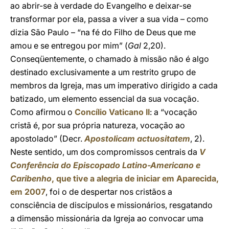
ao abrir-se à verdade do Evangelho e deixar-se
transformar por ela, passa a viver a sua vida – como
dizia São Paulo – “na fé do Filho de Deus que me
amou e se entregou por mim” (
Gal
2,20).
Conseqüentemente, o chamado à missão não é algo
destinado exclusivamente a um restrito grupo de
membros da Igreja, mas um imperativo dirigido a cada
batizado, um elemento essencial da sua vocação.
Como afirmou o
Concílio Vaticano II
: a “vocação
cristã é, por sua própria natureza, vocação ao
apostolado” (Decr.
Apostolicam actuositatem
, 2).
Neste sentido, um dos compromissos centrais da
V
Conferência do Episcopado Latino-Americano e
Caribenho
, que tive a alegria de iniciar em Aparecida,
em 2007
, foi o de despertar nos cristãos a
consciência de discípulos e missionários, resgatando
a dimensão missionária da Igreja ao convocar uma