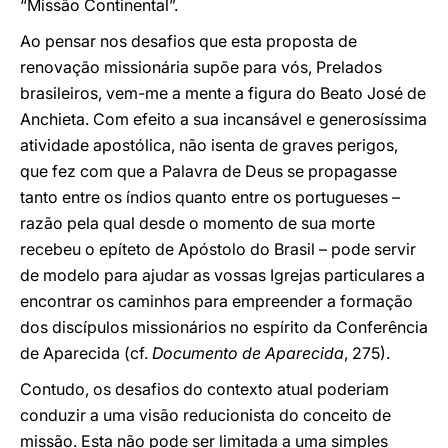
“Missão Continental”.
Ao pensar nos desafios que esta proposta de
renovação missionária supõe para vós, Prelados
brasileiros, vem-me a mente a figura do Beato José de
Anchieta. Com efeito a sua incansável e generosíssima
atividade apostólica, não isenta de graves perigos,
que fez com que a Palavra de Deus se propagasse
tanto entre os índios quanto entre os portugueses –
razão pela qual desde o momento de sua morte
recebeu o epíteto de Apóstolo do Brasil – pode servir
de modelo para ajudar as vossas Igrejas particulares a
encontrar os caminhos para empreender a formação
dos discípulos missionários no espírito da Conferência
de Aparecida (cf.
Documento de Aparecida
, 275).
Contudo, os desafios do contexto atual poderiam
conduzir a uma visão reducionista do conceito de
missão. Esta não pode ser limitada a uma simples