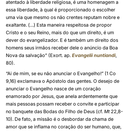
atentado à liberdade religiosa, é uma homenagem a
essa liberdade, à qual é proporcionado o escolher
uma via que mesmo os não crentes reputam nobre e
exaltante. (…) Esta maneira respeitosa de propor
Cristo e o seu Reino, mais do que um direito, é um
dever do evangelizador. E é também um direito dos
homens seus irmãos receber dele o anúncio da Boa
Nova da salvação” (Exort. ap.
Evangelii nuntiandi
,
80).
“Ai de mim, se eu não anunciar o Evangelho!” (1 Co
9,16) exclamava o Apóstolo das gentes. O desejo de
anunciar o Evangelho nasce de um coração
enamorado por Jesus, que anela ardentemente que
mais pessoas possam receber o convite e participar
no banquete das Bodas do Filho de Deus (cf.
Mt
22,8-
10). De fato, a missão é o desbordar da chama de
amor que se inflama no coração do ser humano, que,