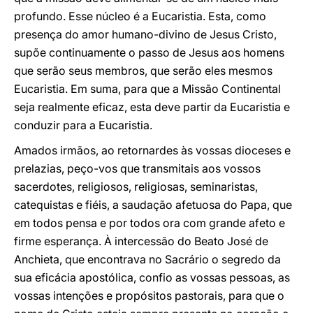
profundo. Esse núcleo é a Eucaristia. Esta, como
presença do amor humano-divino de Jesus Cristo,
supõe continuamente o passo de Jesus aos homens
que serão seus membros, que serão eles mesmos
Eucaristia. Em suma, para que a Missão Continental
seja realmente eficaz, esta deve partir da Eucaristia e
conduzir para a Eucaristia.
Amados irmãos, ao retornardes às vossas dioceses e
prelazias, peço-vos que transmitais aos vossos
sacerdotes, religiosos, religiosas, seminaristas,
catequistas e fiéis, a saudação afetuosa do Papa, que
em todos pensa e por todos ora com grande afeto e
firme esperança. À intercessão do Beato José de
Anchieta, que encontrava no Sacrário o segredo da
sua eficácia apostólica, confio as vossas pessoas, as
vossas intenções e propósitos pastorais, para que o