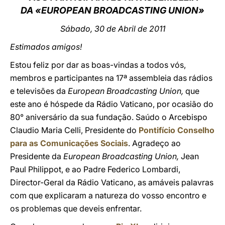
DA «EUROPEAN BROADCASTING UNION»
LATINE
Sábado, 30 de Abril de 2011
Estimados amigos!
Estou feliz por dar as boas-vindas a todos vós,
membros e participantes na 17ª assembleia das rádios
e televisões da
European Broadcasting Union,
que
este ano é hóspede da Rádio Vaticano, por ocasião do
80° aniversário da sua fundação. Saúdo o Arcebispo
Claudio Maria Celli, Presidente do
Pontifício Conselho
para as Comunicações Sociais
. Agradeço ao
Presidente da
European Broadcasting Union,
Jean
Paul Philippot, e ao Padre Federico Lombardi,
Director-Geral da Rádio Vaticano, as amáveis palavras
com que explicaram a natureza do vosso encontro e
os problemas que deveis enfrentar.