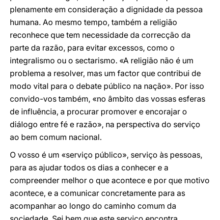
plenamente em consideração a dignidade da pessoa
humana. Ao mesmo tempo, também a religião
reconhece que tem necessidade da correcção da
parte da razão, para evitar excessos, como o
integralismo ou o sectarismo. «A religião não é um
problema a resolver, mas um factor que contribui de
modo vital para o debate público na nação». Por isso
convido-vos também, «no âmbito das vossas esferas
de influência, a procurar promover e encorajar o
diálogo entre fé e razão», na perspectiva do serviço
ao bem comum nacional.
O vosso é um «serviço público», serviço às pessoas,
para as ajudar todos os dias a conhecer e a
compreender melhor o que acontece e por que motivo
acontece, e a comunicar concretamente para as
acompanhar ao longo do caminho comum da
sociedade. Sei bem que este serviço encontra