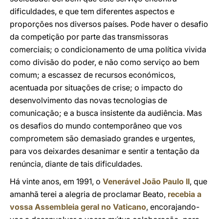
dificuldades, e que tem diferentes aspectos e
proporções nos diversos países. Pode haver o desafio
da competição por parte das transmissoras
comerciais; o condicionamento de uma política vivida
como divisão do poder, e não como serviço ao bem
comum; a escassez de recursos económicos,
acentuada por situações de crise; o impacto do
desenvolvimento das novas tecnologias de
comunicação; e a busca insistente da audiência. Mas
os desafios do mundo contemporâneo que vos
comprometem são demasiado grandes e urgentes,
para vos deixardes desanimar e sentir a tentação da
renúncia, diante de tais dificuldades.
Há vinte anos, em 1991, o
Venerável João Paulo II
, que
amanhã terei a alegria de proclamar Beato,
recebia a
vossa Assembleia geral no Vaticano
, encorajando-