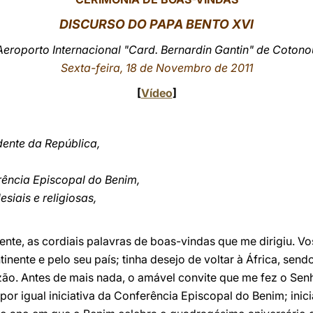
DISCURSO DO PAPA BENTO XVI
Aeroporto Internacional "Card. Bernardin Gantin" de Cotono
Sexta-feira, 18 de Novembro de 2011
[
Vídeo
]
dente da República,
ência Episcopal do Benim,
esiais e religiosas,
nte, as cordiais palavras de boas-vindas que me dirigiu. V
tinente e pelo seu país; tinha desejo de voltar à África, sen
zão. Antes de mais nada, o amável convite que me fez o Senh
or igual iniciativa da Conferência Episcopal do Benim; inic