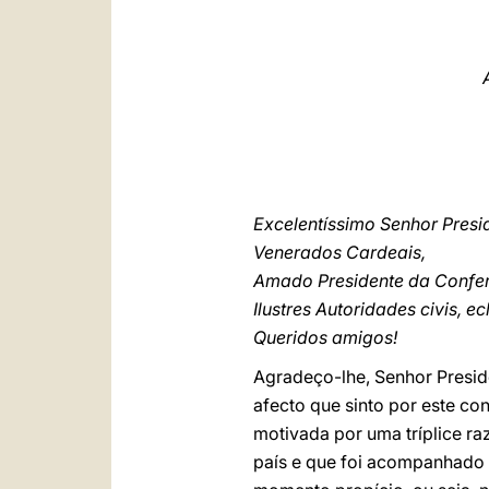
Excelentíssimo Senhor Presi
Venerados Cardeais,
Amado Presidente da Confer
Ilustres Autoridades civis, ecl
Queridos amigos!
Agradeço-lhe, Senhor Preside
afecto que sinto por este con
motivada por uma tríplice ra
país e que foi acompanhado p