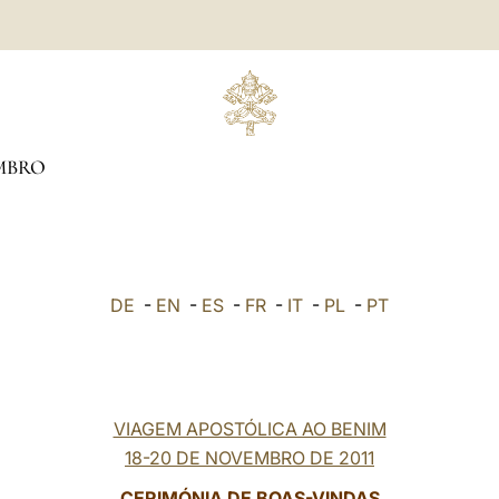
MBRO
DE
-
EN
-
ES
-
FR
-
IT
-
PL
-
PT
VIAGEM APOSTÓLICA AO BENIM
18-20 DE NOVEMBRO DE 2011
CERIMÓNIA DE BOAS-VINDAS