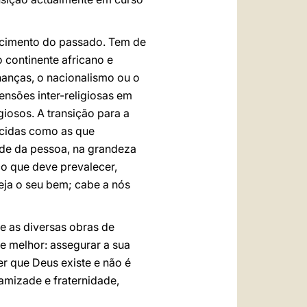
cimento do passado. Tem de
 continente africano e
nanças, o nacionalismo ou o
ensões inter-religiosas em
giosos. A transição para a
ecidas como as que
ade da pessoa, na grandeza
co que deve prevalecer,
ja o seu bem; cabe a nós
 e as diversas obras de
de melhor: assegurar a sua
r que Deus existe e não é
 amizade e fraternidade,