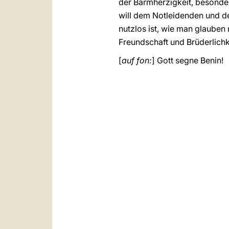
der Barmherzigkeit, besonder
will dem Notleidenden und de
nutzlos ist, wie man glauben
Freundschaft und Brüderlichk
[
auf fon:
] Gott segne Benin!