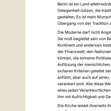
Benin ist ein Land altehrwür
Gelegenheit nutzen, die tradi
gestalten. Es ist mein Wunsc
Übergang von der Tradition z
Die Moderne darf nicht Angs
Sie muß begleitet sein von B
Kontinent und anderswo best
der Finanzwelt, den National
können, die extreme Politisi
Auflösung der menschlichen,
sicheren Kriterien geleitet 
anführt, aber auch auf jenen
verankert sind. Alle diese We
eines jeden Verantwortlichen 
ihm mit Aufrichtigkeit und G
Die Kirche leistet ihrerseits