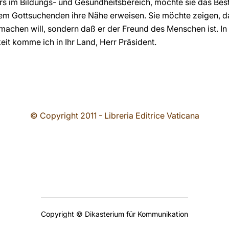
s im Bildungs- und Gesundheitsbereich, möchte sie das Beste
m Gottsuchenden ihre Nähe erweisen. Sie möchte zeigen, daß
 machen will, sondern daß er der Freund des Menschen ist. In
eit komme ich in Ihr Land, Herr Präsident.
© Copyright 2011 - Libreria Editrice Vaticana
Copyright © Dikasterium für Kommunikation