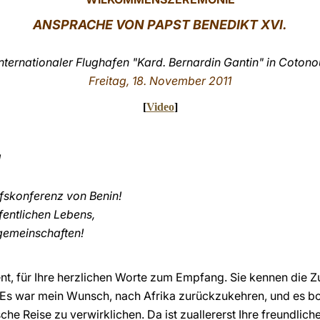
ANSPRACHE VON PAPST BENEDIKT XVI.
Internationaler Flughafen "Kard. Bernardin Gantin" in Cotono
Freitag, 18. November 2011
[
Video
]
!
ofskonferenz von Benin!
fentlichen Lebens,
sgemeinschaften!
nt, für Ihre herzlichen Worte zum Empfang. Sie kennen die Zu
 Es war mein Wunsch, nach Afrika zurückzukehren, und es bot
e Reise zu verwirklichen. Da ist zuallererst Ihre freundliche