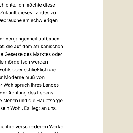
chichte. Ich möchte diese
e Zukunft dieses Landes zu
er Gebräuche am schwierigen
der Vergangenheit aufbauen.
et, die auf dem afrikanischen
ie Gesetze des Marktes oder
 die mörderisch werden
ohls oder schließlich die
 zur Moderne muß von
der Wahlspruch Ihres Landes
n der Achtung des Lebens
lle stehen und die Hauptsorge
ein Wohl. Es liegt an uns,
 und ihre verschiedenen Werke