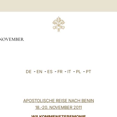
NOVEMBER
DE
-
EN
-
ES
-
FR
-
IT
-
PL
-
PT
APOSTOLISCHE REISE NACH BENIN
18.-20. NOVEMBER 2011
WILKOMMENSZEREMONIE