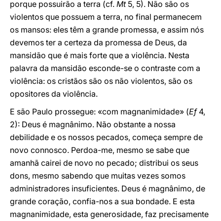
porque possuirão a terra (cf.
Mt
5, 5). Não são os
violentos que possuem a terra, no final permanecem
os mansos: eles têm a grande promessa, e assim nós
devemos ter a certeza da promessa de Deus, da
mansidão que é mais forte que a violência. Nesta
palavra da mansidão esconde-se o contraste com a
violência: os cristãos são os não violentos, são os
opositores da violência.
E são Paulo prossegue: «com magnanimidade» (
Ef
4,
2): Deus é magnânimo. Não obstante a nossa
debilidade e os nossos pecados, começa sempre de
novo connosco. Perdoa-me, mesmo se sabe que
amanhã cairei de novo no pecado; distribui os seus
dons, mesmo sabendo que muitas vezes somos
administradores insuficientes. Deus é magnânimo, de
grande coração, confia-nos a sua bondade. E esta
magnanimidade, esta generosidade, faz precisamente