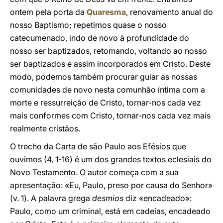
ontem pela porta da
Quaresma
, renovamento anual do
nosso Baptismo; repetimos quase o nosso
catecumenado, indo de novo à profundidade do
nosso ser baptizados, retomando, voltando ao nosso
ser baptizados e assim incorporados em Cristo. Deste
modo, podemos também procurar guiar as nossas
comunidades de novo nesta comunhão íntima com a
morte e ressurreição de Cristo, tornar-nos cada vez
mais conformes com Cristo, tornar-nos cada vez mais
realmente cristãos.
O trecho da Carta de são Paulo aos Efésios que
ouvimos (4, 1-16) é um dos grandes textos eclesiais do
Novo Testamento. O autor começa com a sua
apresentação: «Eu, Paulo, preso por causa do Senhor»
(v. 1). A palavra grega
desmios
diz «encadeado»:
Paulo, como um criminal, está em cadeias, encadeado