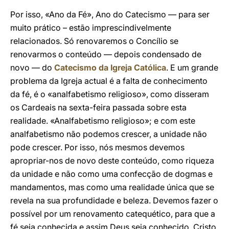
Por isso, «Ano da Fé», Ano do Catecismo — para ser
muito prático – estão imprescindivelmente
relacionados. Só renovaremos o Concílio se
renovarmos o conteúdo — depois condensado de
novo — do
Catecismo da Igreja Católica
. E um grande
problema da Igreja actual é a falta de conhecimento
da fé, é o «analfabetismo religioso», como disseram
os Cardeais na sexta-feira passada sobre esta
realidade. «Analfabetismo religioso»; e com este
analfabetismo não podemos crescer, a unidade não
pode crescer. Por isso, nós mesmos devemos
apropriar-nos de novo deste conteúdo, como riqueza
da unidade e não como uma confecção de dogmas e
mandamentos, mas como uma realidade única que se
revela na sua profundidade e beleza. Devemos fazer o
possível por um renovamento catequético, para que a
fé seja conhecida e assim Deus seja conhecido, Cristo