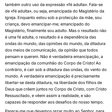
também outro uso da expressão «fé adulta». Fala-se
de «fé adulta», ou seja, emancipada do Magistério da
Igreja. Enquanto estou sob a protecção da mãe, sou
criança, devo emancipar-me; emancipado do
Magistério, finalmente sou adulto. Mas o resultado não
é uma fé adulta, o resultado é a dependência das
ondas do mundo, das opiniões do mundo, da ditadura
dos meios de comunicação, da opinião que todos
pensam e querem. Não é verdadeira emancipação, a
emancipação da comunhão do Corpo de Cristo! Ao
contrário, é cair sob a ditadura das ondas, do vento do
mundo. A verdadeira emancipação é precisamente
libertar-se desta ditadura, na liberdade dos filhos de
Deus que crêem juntos no Corpo de Cristo, com Cristo
Ressuscitado, e vêem assim a realidade, e são
capazes de responder aos desafios do nosso tempo.
Parece-me que devemos rezar muito ao Senhor, para