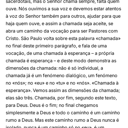
sacerdotais, mas o Senhor chama sempre, falta quem
ouve. Nós ouvimos a sua voz e devemos estar atentos
à voz do Senhor também para outros, ajudar para que
haja quem ouve, e assim a chamada seja aceite, se
abra um caminho da vocação para ser Pastores com
Cristo. São Paulo volta sobre esta palavra «chamada»
no final deste primeiro parágrafo, e fala de uma
vocação, de uma chamada à esperança – a própria
chamada é esperança – e deste modo demonstra as
dimensões da chamada: não é só individual, a
chamada já é um fenómeno dialógico, um fenómeno
no «nós»; no «eu» e no «tu» e no «nós». «Chamada à
esperança». Vemos assim as dimensões da chamada;
elas são três. Chamada, por fim, segundo este texto,
para Deus. Deus é o fim; no final chegamos
simplesmente a Deus e todo o caminho é um caminho
rumo a Deus. Mas este caminho rumo a Deus nunca é
isolado, nunca é um caminho só no «eu», é um