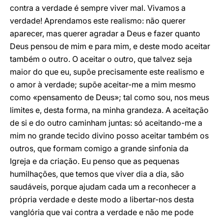
contra a verdade é sempre viver mal. Vivamos a
verdade! Aprendamos este realismo: não querer
aparecer, mas querer agradar a Deus e fazer quanto
Deus pensou de mim e para mim, e deste modo aceitar
também o outro. O aceitar o outro, que talvez seja
maior do que eu, supõe precisamente este realismo e
o amor à verdade; supõe aceitar-me a mim mesmo
como «pensamento de Deus»; tal como sou, nos meus
limites e, desta forma, na minha grandeza. A aceitação
de si e do outro caminham juntas: só aceitando-me a
mim no grande tecido divino posso aceitar também os
outros, que formam comigo a grande sinfonia da
Igreja e da criação. Eu penso que as pequenas
humilhações, que temos que viver dia a dia, são
saudáveis, porque ajudam cada um a reconhecer a
própria verdade e deste modo a libertar-nos desta
vanglória que vai contra a verdade e não me pode