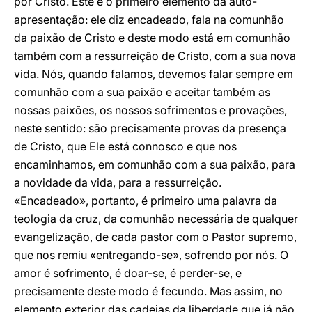
por Cristo. Este é o primeiro elemento da auto-
apresentação: ele diz encadeado, fala na comunhão
da paixão de Cristo e deste modo está em comunhão
também com a ressurreição de Cristo, com a sua nova
vida. Nós, quando falamos, devemos falar sempre em
comunhão com a sua paixão e aceitar também as
nossas paixões, os nossos sofrimentos e provações,
neste sentido: são precisamente provas da presença
de Cristo, que Ele está connosco e que nos
encaminhamos, em comunhão com a sua paixão, para
a novidade da vida, para a ressurreição.
«Encadeado», portanto, é primeiro uma palavra da
teologia da cruz, da comunhão necessária de qualquer
evangelização, de cada pastor com o Pastor supremo,
que nos remiu «entregando-se», sofrendo por nós. O
amor é sofrimento, é doar-se, é perder-se, e
precisamente deste modo é fecundo. Mas assim, no
elemento exterior das cadeias da liberdade que já não