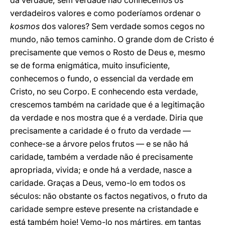
da verdade; sem verdade não conhecemos os
verdadeiros valores e como poderíamos ordenar o
kosmos
dos valores? Sem verdade somos cegos no
mundo, não temos caminho. O grande dom de Cristo é
precisamente que vemos o Rosto de Deus e, mesmo
se de forma enigmática, muito insuficiente,
conhecemos o fundo, o essencial da verdade em
Cristo, no seu Corpo. E conhecendo esta verdade,
crescemos também na caridade que é a legitimação
da verdade e nos mostra que é a verdade. Diria que
precisamente a caridade é o fruto da verdade —
conhece-se a árvore pelos frutos — e se não há
caridade, também a verdade não é precisamente
apropriada, vivida; e onde há a verdade, nasce a
caridade. Graças a Deus, vemo-lo em todos os
séculos: não obstante os factos negativos, o fruto da
caridade sempre esteve presente na cristandade e
está também hoje! Vemo-lo nos mártires, em tantas