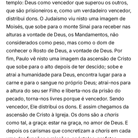
templo: Deus como vencedor que superou os outros,
que são prisioneiros e, como um verdadeiro vencedor,
distribui dons. O Judaísmo viu nisto uma imagem de
Moisés, que sobe para o monte Sinai para receber nas
alturas a vontade de Deus, os Mandamentos, não
considerados como peso, mas como o dom de
conhecer o Rosto de Deus, a vontade de Deus. Por
fim, Paulo vê nisto uma imagem da ascensão de Cristo
que sobe para o alto depois de ter descido; sobe e
atrai a humanidade para Deus, encontra lugar para a
carne e para o sangue no próprio Deus; atrai-nos para
a altura do seu ser Filho e liberta-nos da prisão do
pecado, torna-nos livres porque é vencedor. Sendo
vencedor, Ele distribui os dons. E assim chegamos da
ascensão de Cristo à Igreja. Os dons são a
charis
como tal, a graça: estar na graça, no amor de Deus. E
depois os carismas que concretizam a
charis
em cada