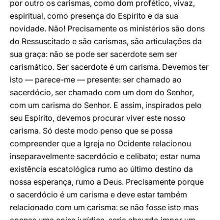
por outro os carismas, como dom profético, vivaz,
espiritual, como presença do Espírito e da sua
novidade. Não! Precisamente os ministérios são dons
do Ressuscitado e são carismas, são articulações da
sua graça: não se pode ser sacerdote sem ser
carismático. Ser sacerdote é um carisma. Devemos ter
isto — parece-me — presente: ser chamado ao
sacerdócio, ser chamado com um dom do Senhor,
com um carisma do Senhor. E assim, inspirados pelo
seu Espírito, devemos procurar viver este nosso
carisma. Só deste modo penso que se possa
compreender que a Igreja no Ocidente relacionou
inseparavelmente sacerdócio e celibato; estar numa
existência escatológica rumo ao último destino da
nossa esperança, rumo a Deus. Precisamente porque
o sacerdócio é um carisma e deve estar também
relacionado com um carisma: se não fosse isto mas