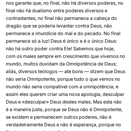
nos garante que, no final, não há diversos poderes, no
final não há dualismo entre poderes diversos e
contrastantes, no final não permanece a cabeça do
dragão que se poderia levantar contra Deus, não
permanece a imundície do mal e do pecado. No final
permanece só a luz! Deus é único e é o único Deus:
não há outro poder contra Ele! Sabemos que hoje,
com os males sempre em crescimento que vivemos no
mundo, muitos duvidam da Omnipotência de Deus;
aliás, diversos teólogos — até bons — dizem que Deus
não seria Omnipotente, porque tudo o que vemos no
mundo não seria compatível com a omnipotência; e
assim eles querem criar uma nova apologia, desculpar
Deus e «desculpar» Deus destes males. Mas esta não
é a maneira justa, porque se Deus não é Omnipotente,
se existem e permanecem outros poderes, não é
verdadeiramente Deus e não é esperança, porque no