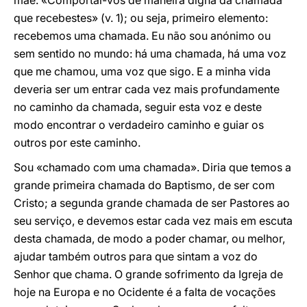
mãe. «Comportai-vos de maneira digna da chamada
que recebestes» (v. 1); ou seja, primeiro elemento:
recebemos uma chamada. Eu não sou anónimo ou
sem sentido no mundo: há uma chamada, há uma voz
que me chamou, uma voz que sigo. E a minha vida
deveria ser um entrar cada vez mais profundamente
no caminho da chamada, seguir esta voz e deste
modo encontrar o verdadeiro caminho e guiar os
outros por este caminho.
Sou «chamado com uma chamada». Diria que temos a
grande primeira chamada do Baptismo, de ser com
Cristo; a segunda grande chamada de ser Pastores ao
seu serviço, e devemos estar cada vez mais em escuta
desta chamada, de modo a poder chamar, ou melhor,
ajudar também outros para que sintam a voz do
Senhor que chama. O grande sofrimento da Igreja de
hoje na Europa e no Ocidente é a falta de vocações