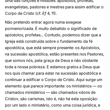
uma das funções e missões: apóstolos, profetas,
evangelistas, pastores e mestres para assim edificar o
Corpo de Cristo (cf.
Ef
4, 11).
Não pretendo entrar agora numa exegese
pormenorizada. É muito debatido o significado de
apóstolos, profetas... Contudo, podemos dizer que a
Igreja está construída sobre o fundamento da fé
apostólica, que está sempre presente: os Apóstolos,
na sucessão apostólica, estão presentes nos Pastores,
que somos nós, pela graça de Deus e não obstante
toda a nossa pobreza. E estamos gratos a Deus que
nos quis chamar para estar na sucessão apostólica e
continuar a edificar o Corpo de Cristo. Aqui surge um
elemento que parece importante: os ministérios — os
chamados ministérios — são chamados «dons de
Cristo», são carismas, isto é, não há esta oposição:
por um lado o ministério, como uma coisa jurídica, e