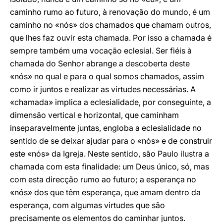
caminho rumo ao futuro, à renovação do mundo, é um
caminho no «nós» dos chamados que chamam outros,
que lhes faz ouvir esta chamada. Por isso a chamada é
sempre também uma vocação eclesial. Ser fiéis à
chamada do Senhor abrange a descoberta deste
«nós» no qual e para o qual somos chamados, assim
como ir juntos e realizar as virtudes necessárias. A
«chamada» implica a eclesialidade, por conseguinte, a
dimensão vertical e horizontal, que caminham
inseparavelmente juntas, engloba a eclesialidade no
sentido de se deixar ajudar para o «nós» e de construir
este «nós» da Igreja. Neste sentido, são Paulo ilustra a
chamada com esta finalidade: um Deus único, só, mas
com esta direcção rumo ao futuro; a esperança no
«nós» dos que têm esperança, que amam dentro da
esperança, com algumas virtudes que são
precisamente os elementos do caminhar juntos.