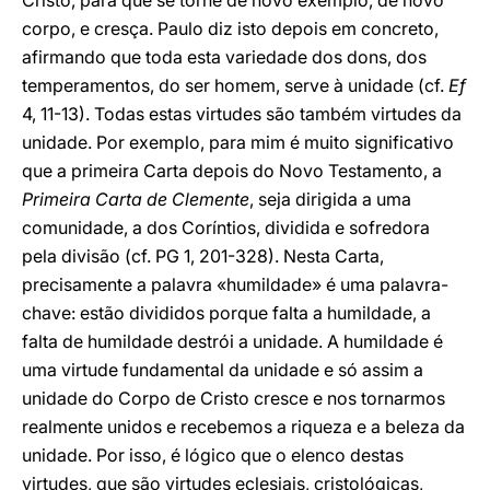
Cristo, para que se torne de novo exemplo, de novo
corpo, e cresça. Paulo diz isto depois em concreto,
afirmando que toda esta variedade dos dons, dos
temperamentos, do ser homem, serve à unidade (cf.
Ef
4, 11-13). Todas estas virtudes são também virtudes da
unidade. Por exemplo, para mim é muito significativo
que a primeira Carta depois do Novo Testamento, a
Primeira Carta de Clemente
, seja dirigida a uma
comunidade, a dos Coríntios, dividida e sofredora
pela divisão (cf. PG 1, 201-328). Nesta Carta,
precisamente a palavra «humildade» é uma palavra-
chave: estão divididos porque falta a humildade, a
falta de humildade destrói a unidade. A humildade é
uma virtude fundamental da unidade e só assim a
unidade do Corpo de Cristo cresce e nos tornarmos
realmente unidos e recebemos a riqueza e a beleza da
unidade. Por isso, é lógico que o elenco destas
virtudes, que são virtudes eclesiais, cristológicas,