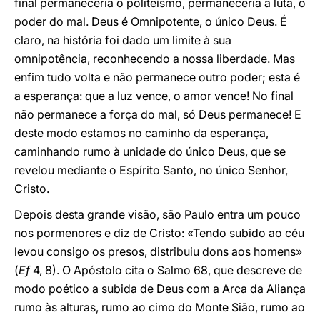
final permaneceria o politeísmo, permaneceria a luta, o
poder do mal. Deus é Omnipotente, o único Deus. É
claro, na história foi dado um limite à sua
omnipotência, reconhecendo a nossa liberdade. Mas
enfim tudo volta e não permanece outro poder; esta é
a esperança: que a luz vence, o amor vence! No final
não permanece a força do mal, só Deus permanece! E
deste modo estamos no caminho da esperança,
caminhando rumo à unidade do único Deus, que se
revelou mediante o Espírito Santo, no único Senhor,
Cristo.
Depois desta grande visão, são Paulo entra um pouco
nos pormenores e diz de Cristo: «Tendo subido ao céu
levou consigo os presos, distribuiu dons aos homens»
(
Ef
4, 8). O Apóstolo cita o Salmo 68, que descreve de
modo poético a subida de Deus com a Arca da Aliança
rumo às alturas, rumo ao cimo do Monte Sião, rumo ao