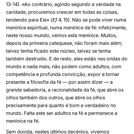
13-14). «Ao contrário, agindo segundo a verdade na
caridade, procuremos crescer em todas as coisas,
tendendo para Ele» (
Ef
4, 15). Não se pode viver numa
meninice espiritual, numa meninice de fé: infelizmente,
neste nosso mundo, vemos esta meninice. Muitos,
depois da primeira catequese, não foram mais além;
talvez tenha ficado este núcleo, talvez se tenha
também destruído. E de resto, eles estão nas ondas do
mundo e nada mais; não podem como adultos, com
competência e profunda convicção, expor e tornar
presente a filosofia da fé — por assim dizer — a
grande sabedoria, a racionalidade da fé, que abre os
olhos também dos outros, que abre os olhos
precisamente para quanto é bom e verdadeiro no
mundo. Falta este ser adultos na fé e permanece a
meninice na fé.
Sem dúvida, nestes últimos decénios, vivemos