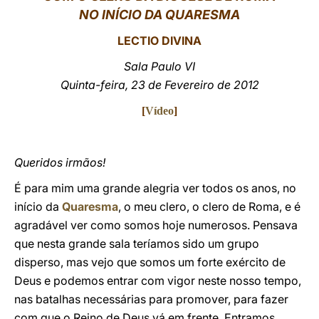
NO INÍCIO DA QUARESMA
LATINE
LECTIO DIVINA
Sala Paulo VI
Quinta-feira, 23 de Fevereiro de 2012
[
Vídeo
]
Queridos irmãos!
É para mim uma grande alegria ver todos os anos, no
início da
Quaresma
, o meu clero, o clero de Roma, e é
agradável ver como somos hoje numerosos. Pensava
que nesta grande sala teríamos sido um grupo
disperso, mas vejo que somos um forte exército de
Deus e podemos entrar com vigor neste nosso tempo,
nas batalhas necessárias para promover, para fazer
com que o Reino de Deus vá em frente. Entramos