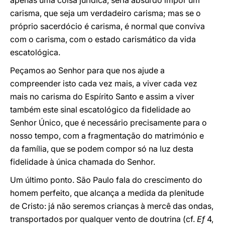
apenas uma coisa jurídica, seria absurdo impor um
carisma, que seja um verdadeiro carisma; mas se o
próprio sacerdócio é carisma, é normal que conviva
com o carisma, com o estado carismático da vida
escatológica.
Peçamos ao Senhor para que nos ajude a
compreender isto cada vez mais, a viver cada vez
mais no carisma do Espírito Santo e assim a viver
também este sinal escatológico da fidelidade ao
Senhor Único, que é necessário precisamente para o
nosso tempo, com a fragmentação do matrimónio e
da família, que se podem compor só na luz desta
fidelidade à única chamada do Senhor.
Um último ponto. São Paulo fala do crescimento do
homem perfeito, que alcança a medida da plenitude
de Cristo: já não seremos crianças à mercê das ondas,
transportados por qualquer vento de doutrina (cf.
Ef
4,