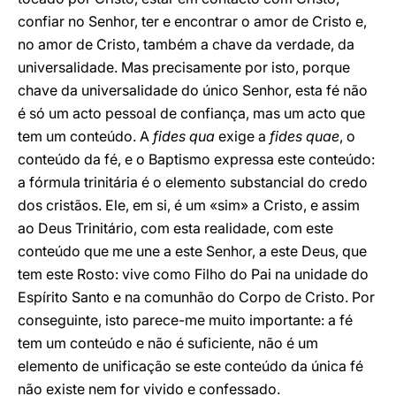
confiar no Senhor, ter e encontrar o amor de Cristo e,
no amor de Cristo, também a chave da verdade, da
universalidade. Mas precisamente por isto, porque
chave da universalidade do único Senhor, esta fé não
é só um acto pessoal de confiança, mas um acto que
tem um conteúdo. A
fides qua
exige a
fides quae
, o
conteúdo da fé, e o Baptismo expressa este conteúdo:
a fórmula trinitária é o elemento substancial do credo
dos cristãos. Ele, em si, é um «sim» a Cristo, e assim
ao Deus Trinitário, com esta realidade, com este
conteúdo que me une a este Senhor, a este Deus, que
tem este Rosto: vive como Filho do Pai na unidade do
Espírito Santo e na comunhão do Corpo de Cristo. Por
conseguinte, isto parece-me muito importante: a fé
tem um conteúdo e não é suficiente, não é um
elemento de unificação se este conteúdo da única fé
não existe nem for vivido e confessado.