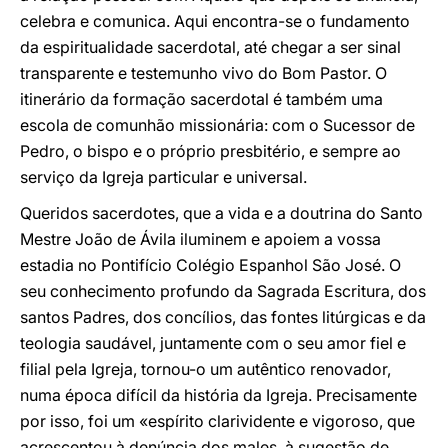
celebra e comunica. Aqui encontra-se o fundamento
da espiritualidade sacerdotal, até chegar a ser sinal
transparente e testemunho vivo do Bom Pastor. O
itinerário da formação sacerdotal é também uma
escola de comunhão missionária: com o Sucessor de
Pedro, o bispo e o próprio presbitério, e sempre ao
serviço da Igreja particular e universal.
Queridos sacerdotes, que a vida e a doutrina do Santo
Mestre João de Ávila iluminem e apoiem a vossa
estadia no Pontifício Colégio Espanhol São José. O
seu conhecimento profundo da Sagrada Escritura, dos
santos Padres, dos concílios, das fontes litúrgicas e da
teologia saudável, juntamente com o seu amor fiel e
filial pela Igreja, tornou-o um autêntico renovador,
numa época difícil da história da Igreja. Precisamente
por isso, foi um «espírito clarividente e vigoroso, que
acrescentou à denúncia dos males, à sugestão de