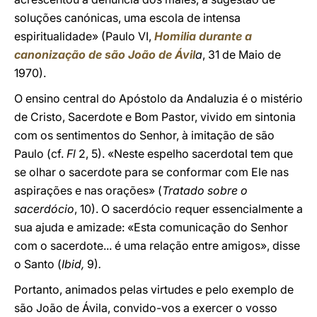
soluções canónicas, uma escola de intensa
espiritualidade» (Paulo VI,
Homilia durante a
canonização de são João de Ávil
a
, 31 de Maio de
1970).
O ensino central do Apóstolo da Andaluzia é o mistério
de Cristo, Sacerdote e Bom Pastor, vivido em sintonia
com os sentimentos do Senhor, à imitação de são
Paulo (cf.
Fl
2, 5). «Neste espelho sacerdotal tem que
se olhar o sacerdote para se conformar com Ele nas
aspirações e nas orações» (
Tratado sobre o
sacerdócio
, 10). O sacerdócio requer essencialmente a
sua ajuda e amizade: «Esta comunicação do Senhor
com o sacerdote... é uma relação entre amigos», disse
o Santo (
Ibid,
9)
.
Portanto, animados pelas virtudes e pelo exemplo de
são João de Ávila, convido-vos a exercer o vosso