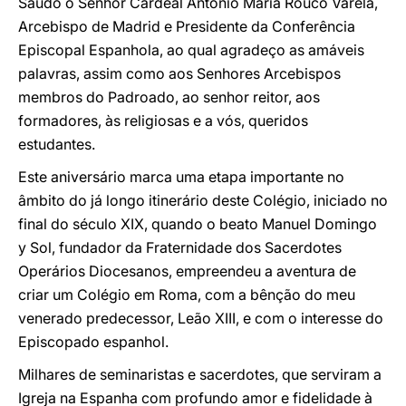
Saúdo o Senhor Cardeal Antonio María Rouco Varela,
Arcebispo de Madrid e Presidente da Conferência
Episcopal Espanhola, ao qual agradeço as amáveis
palavras, assim como aos Senhores Arcebispos
membros do Padroado, ao senhor reitor, aos
formadores, às religiosas e a vós, queridos
estudantes.
Este aniversário marca uma etapa importante no
âmbito do já longo itinerário deste Colégio, iniciado no
final do século XIX, quando o beato Manuel Domingo
y Sol, fundador da Fraternidade dos Sacerdotes
Operários Diocesanos, empreendeu a aventura de
criar um Colégio em Roma, com a bênção do meu
venerado predecessor, Leão XIII, e com o interesse do
Episcopado espanhol.
Milhares de seminaristas e sacerdotes, que serviram a
Igreja na Espanha com profundo amor e fidelidade à