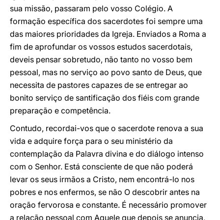
sua missão, passaram pelo vosso Colégio. A
formação específica dos sacerdotes foi sempre uma
das maiores prioridades da Igreja. Enviados a Roma a
fim de aprofundar os vossos estudos sacerdotais,
deveis pensar sobretudo, não tanto no vosso bem
pessoal, mas no serviço ao povo santo de Deus, que
necessita de pastores capazes de se entregar ao
bonito serviço de santificação dos fiéis com grande
preparação e competência.
Contudo, recordai-vos que o sacerdote renova a sua
vida e adquire força para o seu ministério da
contemplação da Palavra divina e do diálogo intenso
com o Senhor. Está consciente de que não poderá
levar os seus irmãos a Cristo, nem encontrá-lo nos
pobres e nos enfermos, se não O descobrir antes na
oração fervorosa e constante. É necessário promover
a relação pessoal com Aquele que depois se anuncia,