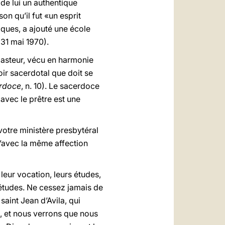
t de lui un authentique
son qu’il fut «un esprit
iques, a ajouté une école
 31 mai 1970).
 pasteur, vécu en harmonie
roir sacerdotal que doit se
erdoce
, n. 10). Le sacerdoce
avec le prêtre est une
 votre ministère presbytéral
u’avec la même affection
leur vocation, leurs études,
uiétudes. Ne cessez jamais de
aint Jean d’Avila, qui
s, et nous verrons que nous