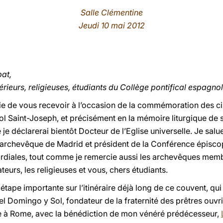
Salle Clémentine
Jeudi 10 mai 2012
pat,
périeurs, religieuses, étudiants du Collège pontifical espag
ie de vous recevoir à l’occasion de la commémoration des ci
l Saint-Joseph, et précisément en la mémoire liturgique de s
 je déclarerai bientôt Docteur de l’Eglise universelle. Je salu
 archevêque de Madrid et président de la Conférence épisco
ordiales, tout comme je remercie aussi les archevêques mem
teurs, les religieuses et vous, chers étudiants.
tape importante sur l’itinéraire déjà long de ce couvent, qui 
l Domingo y Sol, fondateur de la fraternité des prêtres ouvri
ge à Rome, avec la bénédiction de mon vénéré prédécesseur,