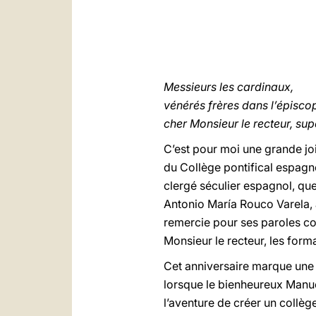
Messieurs les cardinaux,
vénérés frères dans l’épisco
cher Monsieur le recteur, su
C’est pour moi une grande jo
du Collège pontifical espagno
clergé séculier espagnol, que
Antonio María Rouco Varela,
remercie pour ses paroles c
Monsieur le recteur, les forma
Cet anniversaire marque une é
lorsque le bienheureux Manue
l’aventure de créer un collè