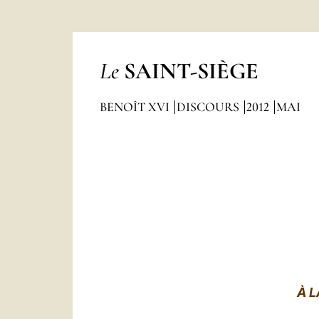
Le
SAINT-SIÈGE
BENOÎT XVI
DISCOURS
2012
MAI
À 