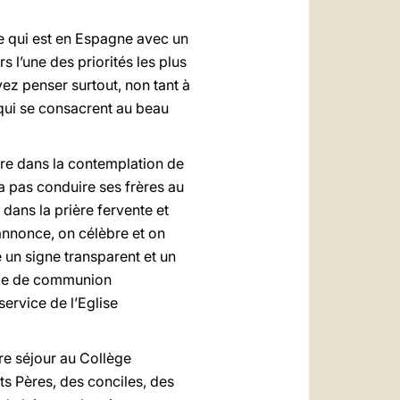
se qui est en Espagne avec un
s l’une des priorités les plus
z penser surtout, non tant à
 qui se consacrent au beau
ère dans la contemplation de
ra pas conduire ses frères au
 dans la prière fervente et
annonce, on célèbre et on
e un signe transparent et un
cole de communion
ervice de l’Eglise
tre séjour au Collège
ts Pères, des conciles, des