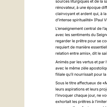
sources liturgiques et de la sa
rénovateur, à une époque diffi
clairvoyant et ardent qui, à
d’intense spiritualité» (Paul V
L’enseignement central de l’a
avec les sentiments du Seigneu
regarder le prêtre pour se co
requiert de manière essentiel
relation entre amis», dit le sai
Animés par les vertus et par 
avec le même zèle apostolique
filiale qu’il nourrissait pour 
Sous le titre affectueux de «
M
leurs aspirations et leurs pro
l’invoquer chaque jour, ne vo
exhortait les prêtres à l’imi