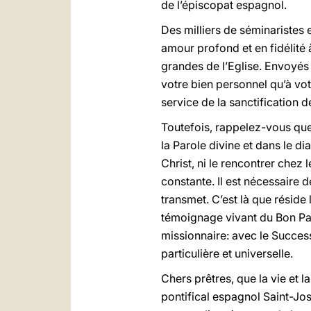
de l’épiscopat espagnol.
Des milliers de séminaristes 
amour profond et en fidélité à
grandes de l’Eglise. Envoyés
votre bien personnel qu’à vot
service de la sanctification
Toutefois, rappelez-vous que 
la Parole divine et dans le di
Christ, ni le rencontrer chez 
constante. Il est nécessaire 
transmet. C’est là que réside 
témoignage vivant du Bon Pas
missionnaire: avec le Success
particulière et universelle.
Chers prêtres, que la vie et l
pontifical espagnol Saint-Jos