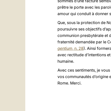
sommes d’une facture semblabl
prêtre le porte avec les paro
amour qui conduit à donner s
Que, sous la protection de 
poursuivre ses objectifs d’a
communion presbytérale et de g
fraternité demandée par le Co
gentium
, n. 28
). Ainsi former
avec rectitude d’intentions et
humaine.
Avec ces sentiments, je vous 
vos communautés d’origine et 
Rome. Merci.