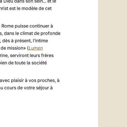
Dieu dans son sein... et le
hrist est le modèle de cet
e Rome puisse continuer à
s, dans le climat de profonde
 dès à présent, l’intime
 de mission» (
Lumen
rine, serviront leurs frères
bien de toute la société
avec plaisir à vos proches, à
au cours de votre séjour à