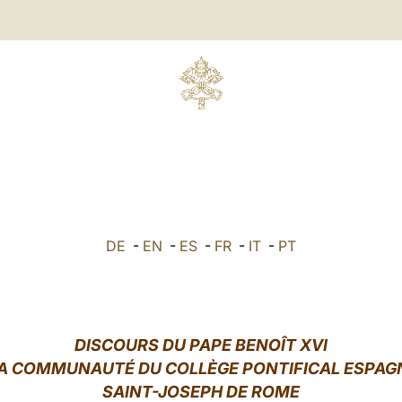
DE
-
EN
-
ES
-
FR
-
IT
-
PT
DISCOURS DU PAPE BENOÎT XVI
LA COMMUNAUTÉ DU COLLÈGE PONTIFICAL ESPAG
SAINT-JOSEPH DE ROME