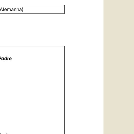
(Alemanha)
Padre