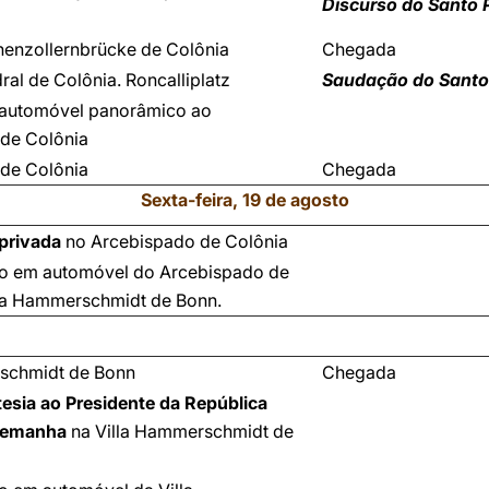
Discurso do Santo 
enzollernbrücke de Colônia
Chegada
dral de Colônia. Roncalliplatz
Saudação do Santo
 automóvel panorâmico ao
de Colônia
de Colônia
Chegada
Sexta-feira, 19 de agosto
 privada
no Arcebispado de Colônia
o em automóvel do Arcebispado de
lla Hammerschmidt de Bonn.
schmidt de Bonn
Chegada
tesia ao Presidente da República
Alemanha
na Villa Hammerschmidt de