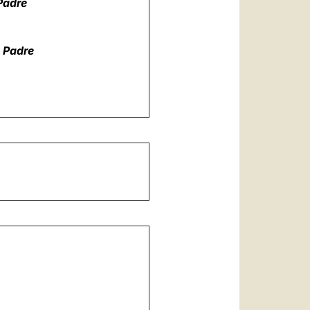
Padre
 Padre