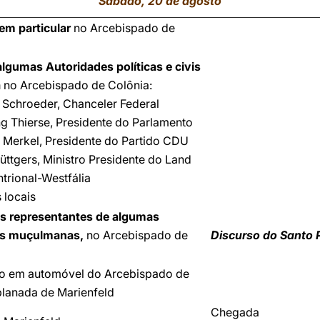
Sábado, 20 de agosto
em particular
no Arcebispado de
algumas Autoridades políticas e civis
a
no Arcebispado de Colônia:
 Schroeder, Chanceler Federal
ng Thierse, Presidente do Parlamento
a Merkel, Presidente do Partido CDU
Rüttgers, Ministro Presidente do Land
trional-Westfália
 locais
s representantes de algumas
s muçulmanas,
no Arcebispado de
Discurso do Santo 
o em automóvel do Arcebispado de
planada de Marienfeld
Chegada