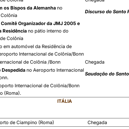
m os Bispos da Alemanha
no
Discurso do Santo 
 Colônia
 Comitê Organizador da JMJ 2005 e
a Residência
no pátio interno do
de Colônia
 em automóvel da Residência de
eroporto Internacional de Colônia/Bonn
ternacional de Colônia /Bonn
Chegada
e Despedida
no Aeroporto Internacional
Saudação do Santo
onn.
oporto Internacional de Colônia/Bonn
o (Roma).
ITÁLIA
orto de Ciampino (Roma)
Chegada