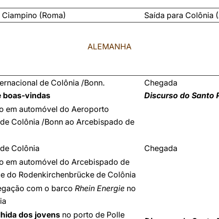
e Ciampino (Roma)
Saída para Colônia 
ALEMANHA
ernacional de Colônia /Bonn.
Chegada
e boas-vindas
Discurso do Santo 
o em automóvel do Aeroporto
l de Colônia /Bonn ao Arcebispado de
de Colônia
Chegada
o em automóvel do Arcebispado de
e do Rodenkirchenbrücke de Colônia
vegação com o barco
Rhein Energie
no
ia
lhida dos jovens
no porto de Polle