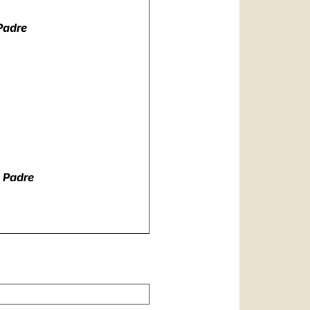
Padre
 Padre