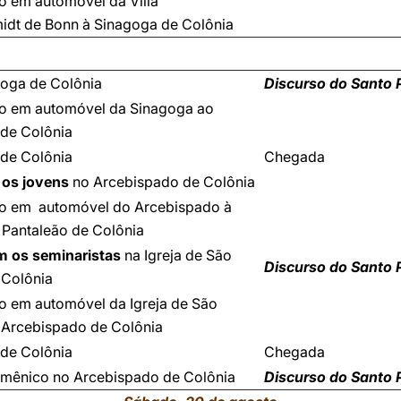
 em automóvel da Villa
dt de Bonn à Sinagoga de Colônia
goga de Colônia
Discurso do Santo 
o em automóvel da Sinagoga ao
 de Colônia
de Colônia
Chegada
os jovens
no Arcebispado de Colônia
o em automóvel do Arcebispado à
 Pantaleão de Colônia
m os seminaristas
na Igreja de São
Discurso do Santo 
 Colônia
 em automóvel da Igreja de São
 Arcebispado de Colônia
de Colônia
Chegada
mênico no Arcebispado de Colônia
Discurso do Santo 