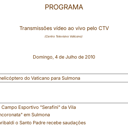
PROGRAMA
Transmiss
ões vídeo ao vivo
pelo CTV
(Centro Televisivo Vaticano)
Domingo, 4 de Julho de 2010
helicóptero do Vaticano para Sulmona
Campo Esportivo "Serafini" da Vila
Incoronata" em Sulmona
ribaldi o Santo Padre recebe saudações