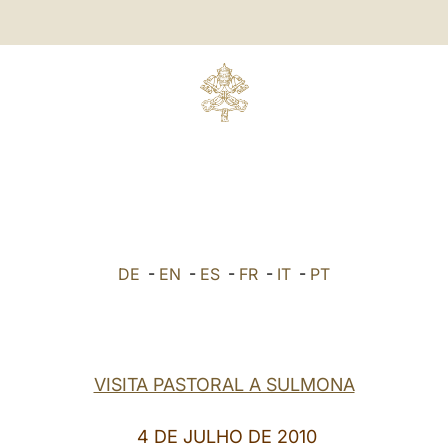
DE
-
EN
-
ES
-
FR
-
IT
-
PT
VISITA PASTORAL A SULMONA
4 DE JULHO DE 2010