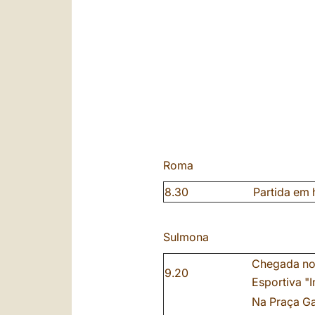
Roma
8.30
Partida em 
Sulmona
Chegada no 
9.20
Esportiva "
Na Praça Ga