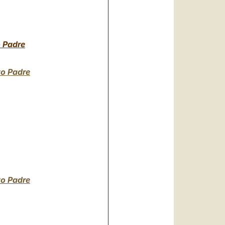
 Padre
to Padre
to Padre