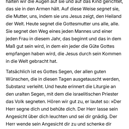
halten wir die Augen auf sie und auf das Kind gerichtet,
das sie in den Armen hält. Auf diese Weise
segnet
sie,
die Mutter, uns, indem sie uns Jesus zeigt, den Heiland
der Welt. Heute segnet die Gottesmutter uns alle, alle.
Sie segnet den Weg eines jeden Mannes und einer
jeden Frau in diesem Jahr, das beginnt und das in dem
Maß gut sein wird, in dem ein jeder die Güte Gottes
empfangen haben wird, die Jesus durch sein Kommen
in die Welt gebracht hat.
Tatsächlich ist es Gottes Segen, der allen guten
Wünschen, die in diesen Tagen ausgetauscht werden,
Substanz verleiht. Und heute erinnert die Liturgie an
den uralten Segen, mit dem die israelitischen Priester
das Volk segneten. Hören wir gut zu, er lautet so: »Der
Herr segne dich und behüte dich. Der Herr lasse sein
Angesicht über dich leuchten und sei dir gnädig. Der
Herr wende sein Angesicht dir zu und schenke dir