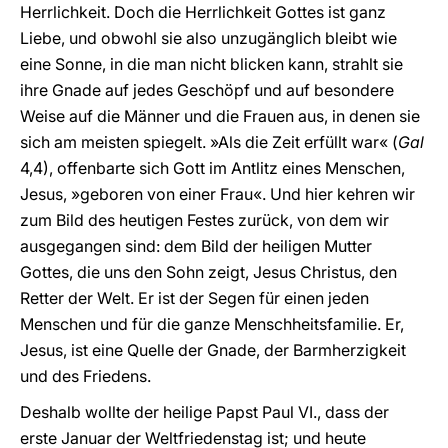
Herrlichkeit. Doch die Herrlichkeit Gottes ist ganz
Liebe, und obwohl sie also unzugänglich bleibt wie
eine Sonne, in die man nicht blicken kann, strahlt sie
ihre Gnade auf jedes Geschöpf und auf besondere
Weise auf die Männer und die Frauen aus, in denen sie
sich am meisten spiegelt. »Als die Zeit erfüllt war« (
Gal
4,4), offenbarte sich Gott im Antlitz eines Menschen,
Jesus, »geboren von einer Frau«. Und hier kehren wir
zum Bild des heutigen Festes zurück, von dem wir
ausgegangen sind: dem Bild der heiligen Mutter
Gottes, die uns den Sohn zeigt, Jesus Christus, den
Retter der Welt. Er ist der Segen für einen jeden
Menschen und für die ganze Menschheitsfamilie. Er,
Jesus, ist eine Quelle der Gnade, der Barmherzigkeit
und des Friedens.
Deshalb wollte der heilige Papst Paul VI., dass der
erste Januar der Weltfriedenstag ist; und heute