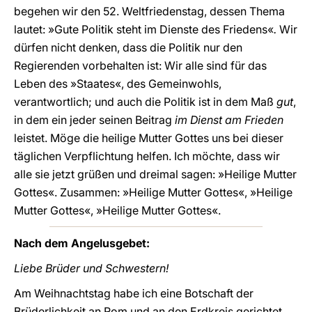
begehen wir den 52. Weltfriedenstag, dessen Thema
lautet: »Gute Politik steht im Dienste des Friedens«
.
Wir
dürfen nicht denken, dass die Politik nur den
Regierenden vorbehalten ist: Wir alle sind für das
Leben des »Staates«, des Gemeinwohls,
verantwortlich; und auch die Politik ist in dem Maß
gut
,
in dem ein jeder seinen Beitrag
im Dienst am Frieden
leistet. Möge die heilige Mutter Gottes uns bei dieser
täglichen Verpflichtung helfen. Ich möchte, dass wir
alle sie jetzt grüßen und dreimal sagen: »Heilige Mutter
Gottes«. Zusammen: »Heilige Mutter Gottes«, »Heilige
Mutter Gottes«, »Heilige Mutter Gottes«.
Nach dem Angelusgebet:
Liebe Brüder und Schwestern!
Am Weihnachtstag habe ich eine Botschaft der
Brüderlichkeit an Rom und an den Erdkreis gerichtet.