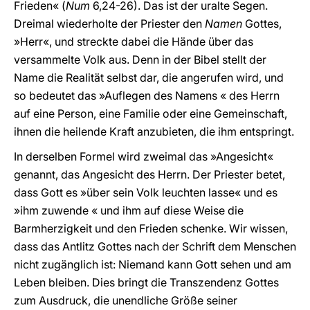
Frieden« (
Num
6,24-26). Das ist der uralte Segen.
Dreimal wiederholte der Priester den
Namen
Gottes,
»Herr«, und streckte dabei die Hände über das
versammelte Volk aus. Denn in der Bibel stellt der
Name die Realität selbst dar, die angerufen wird, und
so bedeutet das »Auflegen des Namens « des Herrn
auf eine Person, eine Familie oder eine Gemeinschaft,
ihnen die heilende Kraft anzubieten, die ihm entspringt.
In derselben Formel wird zweimal das »Angesicht«
genannt, das Angesicht des Herrn. Der Priester betet,
dass Gott es »über sein Volk leuchten lasse« und es
»ihm zuwende « und ihm auf diese Weise die
Barmherzigkeit und den Frieden schenke. Wir wissen,
dass das Antlitz Gottes nach der Schrift dem Menschen
nicht zugänglich ist: Niemand kann Gott sehen und am
Leben bleiben. Dies bringt die Transzendenz Gottes
zum Ausdruck, die unendliche Größe seiner