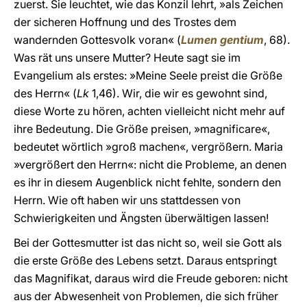
zuerst. Sie leuchtet, wie das Konzil lehrt, »als Zeichen
der sicheren Hoffnung und des Trostes dem
wandernden Gottesvolk voran« (
Lumen gentium
, 68).
Was rät uns unsere Mutter? Heute sagt sie im
Evangelium als erstes: »Meine Seele preist die Größe
des Herrn« (
Lk
1,46). Wir, die wir es gewohnt sind,
diese Worte zu hören, achten vielleicht nicht mehr auf
ihre Bedeutung. Die Größe preisen, »magnificare«,
bedeutet wörtlich »groß machen«, vergrößern. Maria
»vergrößert den Herrn«: nicht die Probleme, an denen
es ihr in diesem Augenblick nicht fehlte, sondern den
Herrn. Wie oft haben wir uns stattdessen von
Schwierigkeiten und Ängsten überwältigen lassen!
Bei der Gottesmutter ist das nicht so, weil sie Gott als
die erste Größe des Lebens setzt. Daraus entspringt
das Magnifikat, daraus wird die Freude geboren: nicht
aus der Abwesenheit von Problemen, die sich früher