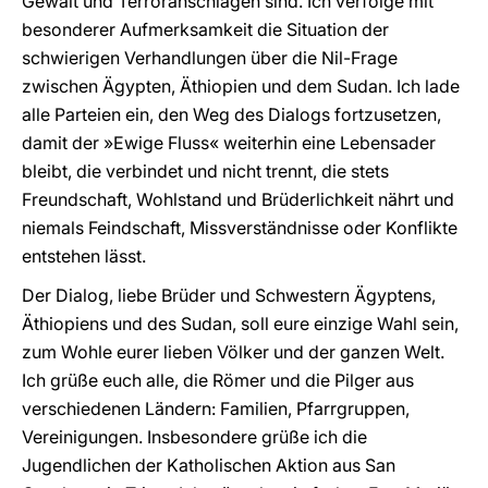
Gewalt und Terroranschlägen sind. Ich verfolge mit
besonderer Aufmerksamkeit die Situation der
schwierigen Verhandlungen über die Nil-Frage
zwischen Ägypten, Äthiopien und dem Sudan. Ich lade
alle Parteien ein, den Weg des Dialogs fortzusetzen,
damit der »Ewige Fluss« weiterhin eine Lebensader
bleibt, die verbindet und nicht trennt, die stets
Freundschaft, Wohlstand und Brüderlichkeit nährt und
niemals Feindschaft, Missverständnisse oder Konflikte
entstehen lässt.
Der Dialog, liebe Brüder und Schwestern Ägyptens,
Äthiopiens und des Sudan, soll eure einzige Wahl sein,
zum Wohle eurer lieben Völker und der ganzen Welt.
Ich grüße euch alle, die Römer und die Pilger aus
verschiedenen Ländern: Familien, Pfarrgruppen,
Vereinigungen. Insbesondere grüße ich die
Jugendlichen der Katholischen Aktion aus San