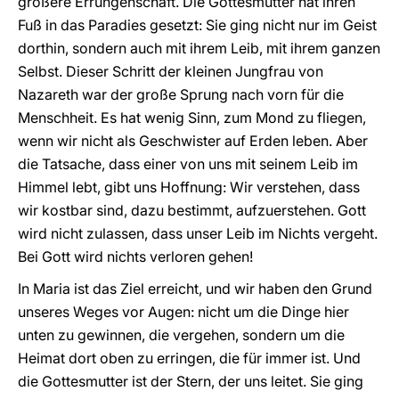
größere Errungenschaft. Die Gottesmutter hat ihren
Fuß in das Paradies gesetzt: Sie ging nicht nur im Geist
dorthin, sondern auch mit ihrem Leib, mit ihrem ganzen
Selbst. Dieser Schritt der kleinen Jungfrau von
Nazareth war der große Sprung nach vorn für die
Menschheit. Es hat wenig Sinn, zum Mond zu fliegen,
wenn wir nicht als Geschwister auf Erden leben. Aber
die Tatsache, dass einer von uns mit seinem Leib im
Himmel lebt, gibt uns Hoffnung: Wir verstehen, dass
wir kostbar sind, dazu bestimmt, aufzuerstehen. Gott
wird nicht zulassen, dass unser Leib im Nichts vergeht.
Bei Gott wird nichts verloren gehen!
In Maria ist das Ziel erreicht, und wir haben den Grund
unseres Weges vor Augen: nicht um die Dinge hier
unten zu gewinnen, die vergehen, sondern um die
Heimat dort oben zu erringen, die für immer ist. Und
die Gottesmutter ist der Stern, der uns leitet. Sie ging