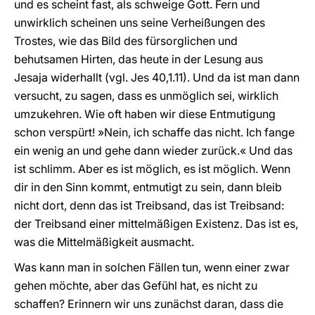
und es scheint fast, als schweige Gott. Fern und
unwirklich scheinen uns seine Verheißungen des
Trostes, wie das Bild des fürsorglichen und
behutsamen Hirten, das heute in der Lesung aus
Jesaja widerhallt (vgl. Jes 40,1.11). Und da ist man dann
versucht, zu sagen, dass es unmöglich sei, wirklich
umzukehren. Wie oft haben wir diese Entmutigung
schon verspürt! »Nein, ich schaffe das nicht. Ich fange
ein wenig an und gehe dann wieder zurück.« Und das
ist schlimm. Aber es ist möglich, es ist möglich. Wenn
dir in den Sinn kommt, entmutigt zu sein, dann bleib
nicht dort, denn das ist Treibsand, das ist Treibsand:
der Treibsand einer mittelmäßigen Existenz. Das ist es,
was die Mittelmäßigkeit ausmacht.
Was kann man in solchen Fällen tun, wenn einer zwar
gehen möchte, aber das Gefühl hat, es nicht zu
schaffen? Erinnern wir uns zunächst daran, dass die