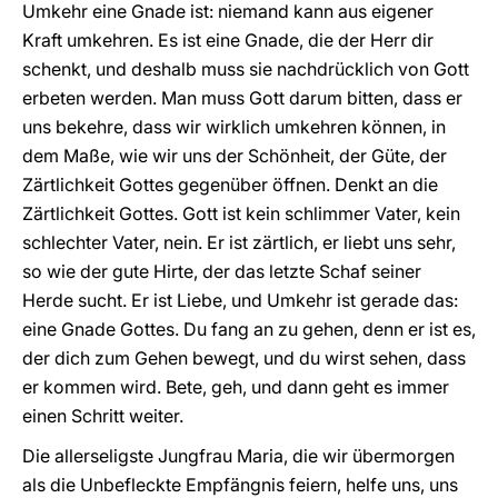
Umkehr eine Gnade ist: niemand kann aus eigener
Kraft umkehren. Es ist eine Gnade, die der Herr dir
schenkt, und deshalb muss sie nachdrücklich von Gott
erbeten werden. Man muss Gott darum bitten, dass er
uns bekehre, dass wir wirklich umkehren können, in
dem Maße, wie wir uns der Schönheit, der Güte, der
Zärtlichkeit Gottes gegenüber öffnen. Denkt an die
Zärtlichkeit Gottes. Gott ist kein schlimmer Vater, kein
schlechter Vater, nein. Er ist zärtlich, er liebt uns sehr,
so wie der gute Hirte, der das letzte Schaf seiner
Herde sucht. Er ist Liebe, und Umkehr ist gerade das:
eine Gnade Gottes. Du fang an zu gehen, denn er ist es,
der dich zum Gehen bewegt, und du wirst sehen, dass
er kommen wird. Bete, geh, und dann geht es immer
einen Schritt weiter.
Die allerseligste Jungfrau Maria, die wir übermorgen
als die Unbefleckte Empfängnis feiern, helfe uns, uns