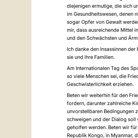
diejenigen ermutige, die sich u
im Gesundheitswesen, denen n
sogar Opfer von Gewalt werden.
mir, dass ausreichende Mittel 
und den Schwächsten und Ärm
Ich danke den Insassinnen der F
sie und ihre Familien.
Am Internationalen Tag des Spo
so viele Menschen sei, die Fri
Geschwisterlichkeit erziehen.
Beten wir weiterhin für den Fri
fordern, darunter zahlreiche 
unvorstellbaren Bedingungen z
schweigen und der Dialog soll
geholfen werden. Beten wir fü
Republik Kongo, in Myanmar, d