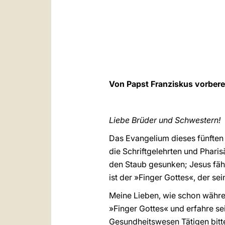
Von Papst Franziskus vorberei
Liebe Brüder und Schwestern!
Das Evangelium dieses fünften 
die Schriftgelehrten und Pharisä
den Staub gesunken; Jesus fähr
ist der »Finger Gottes«, der sei
Meine Lieben, wie schon währen
»Finger Gottes« und erfahre s
Gesundheitswesen Tätigen bitte