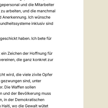
egepersonal und die Mitarbeiter
zu arbeiten, und die manchmal
und Anerkennung. Ich wünsche
sundheitssysteme inklusiv sind
geschickt haben. Ich bete für
 ein Zeichen der Hoffnung für
vereinen, die ganz konkret zur
t wird, die viele zivile Opfer
n gezwungen sind, unter
. Die Waffen sollen
sen und der Bevölkerung muss
n, in der Demokratischen
Haiti, wo die Gewalt wütet