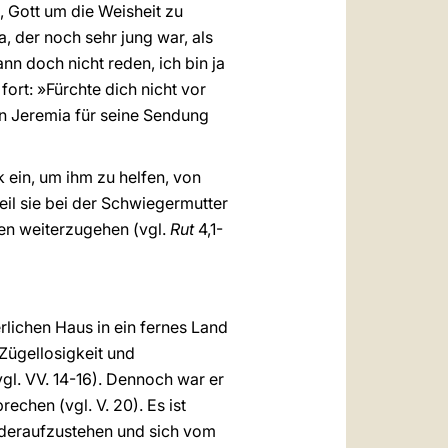
, Gott um die Weisheit zu
 der noch sehr jung war, als
ann doch nicht reden, ich bin ja
 fort: »Fürchte dich nicht vor
en Jeremia für seine Sendung
 ein, um ihm zu helfen, von
eil sie bei der Schwiegermutter
ben weiterzugehen (vgl.
Rut
4,1-
rlichen Haus in ein fernes Land
Zügellosigkeit und
vgl. VV. 14-16). Dennoch war er
echen (vgl. V. 20). Es ist
wiederaufzustehen und sich vom