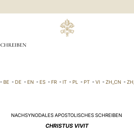
SCHREIBEN
-
BE
-
DE
-
EN
-
ES
-
FR
-
IT
-
PL
-
PT
-
VI
-
ZH_CN
-
ZH
NACHSYNODALES APOSTOLISCHES SCHREIBEN
CHRISTUS VIVIT