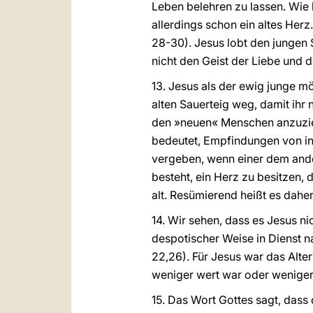
Leben belehren zu lassen. Wie 
allerdings schon ein altes Her
28-30). Jesus lobt den jungen S
nicht den Geist der Liebe und 
13. Jesus als der ewig junge m
alten Sauerteig weg, damit ihr n
den »neuen« Menschen anzuzie
bedeutet, Empfindungen von in
vergeben, wenn einer dem ande
besteht, ein Herz zu besitzen, 
alt. Resümierend heißt es daher
14. Wir sehen, dass es Jesus n
despotischer Weise in Dienst n
22,26). Für Jesus war das Alter
weniger wert war oder wenige
15. Das Wort Gottes sagt, dass