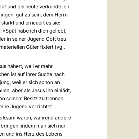
auf und bis heute verkünde ich
ingen, gut zu sein, dem Herrn
tärkt und erneuert es sie:
: »Spät habe ich dich geliebt,
er in seiner Jugend Gott treu
teriellen Güter fixiert (vgl.
sus nähert, weil er mehr
chen ist auf ihrer Suche nach
ung, weil er sich schon an
en; aber als Jesus ihn einlädt,
von seinem Besitz zu trennen.
seine Jugend verzichtet.
fmerksam waren, während andere
rbringen, indem man sich nur
gen und ins Herz des Lebens