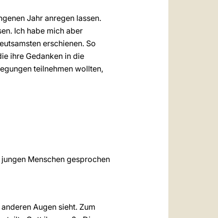
ngenen Jahr anregen lassen.
sen. Ich habe mich aber
eutsamsten erschienen. So
ie ihre Gedanken in die
legungen teilnehmen wollten,
die jungen Menschen gesprochen
it anderen Augen sieht. Zum