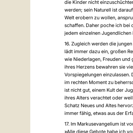
die Kinder nicht einzuschüchter
werden; sein Naturell ist dara
Welt erobern zu wollen, anspr
schaffen. Daher poche ich bei 
jedem einzelnen Jugendlichen 
16. Zugleich werden die jungen
lädt immer dazu ein, großen Re
wie Niederlagen, Freuden und 
ihres Herzens bewahren sie vie
Vorspiegelungen einzulassen. 
im rechten Moment zu beherrsc
ist nicht gut, einem Kult der 
ihres Alters verachtet oder we
Schatz Neues und Altes hervor
immer fähig, etwas aus der Er
17. Im Markusevangelium ist von
»Alle diese Gebote habe ich vo