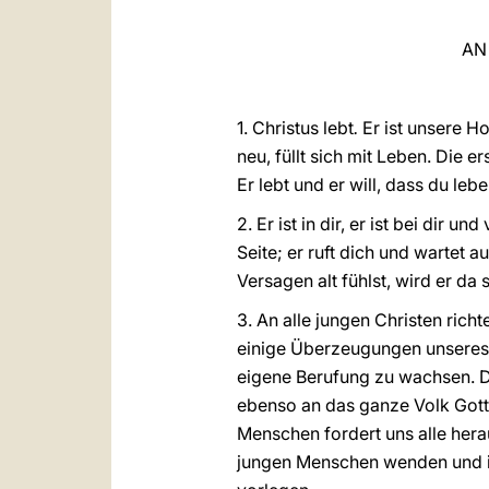
AN
1. Christus lebt
.
Er ist unsere Ho
neu, füllt sich mit Leben. Die 
Er lebt und er will, dass du lebe
2. Er ist in dir, er ist bei dir 
Seite; er ruft dich und wartet 
Versagen alt fühlst, wird er da
3. An alle jungen Christen rich
einige Überzeugungen unseres G
eigene Berufung zu wachsen. D
ebenso an das ganze Volk Gotte
Menschen fordert uns alle hera
jungen Menschen wenden und in