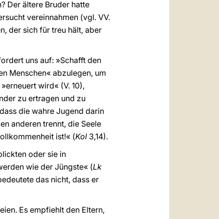
 Der ältere Bruder hatte
fersucht vereinnahmen (vgl. VV.
 der sich für treu hält, aber
ordert uns auf: »Schafft den
alten Menschen« abzulegen, um
»erneuert wird« (V. 10),
nder zu ertragen und zu
 dass die wahre Jugend darin
den anderen trennt, die Seele
ollkommenheit ist!« (
Kol
3,14).
lickten oder sie in
werden wie der Jüngste« (
Lk
bedeutete das nicht, dass er
eien. Es empfiehlt den Eltern,