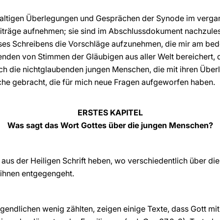
haltigen Überlegungen und Gesprächen der Synode im verga
 Beiträge aufnehmen; sie sind im Abschlussdokument nachzule
ses Schreibens die Vorschläge aufzunehmen, die mir am bed
nden von Stimmen der Gläubigen aus aller Welt bereichert, d
h die nichtglaubenden jungen Menschen, die mit ihren Über
he gebracht, die für mich neue Fragen aufgeworfen haben.
ERSTES KAPITEL
Was sagt das Wort Gottes über die jungen Menschen?
e aus der Heiligen Schrift heben, wo verschiedentlich über 
 ihnen entgegengeht.
Jugendlichen wenig zählten, zeigen einige Texte, dass Gott m