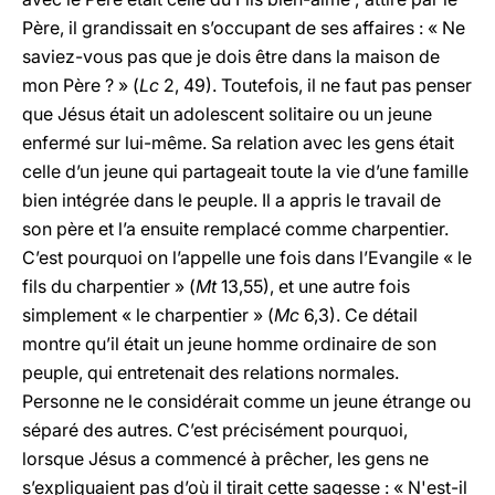
Père, il grandissait en s’occupant de ses affaires : « Ne
saviez-vous pas que je dois être dans la maison de
mon Père ? » (
Lc
2, 49). Toutefois, il ne faut pas penser
que Jésus était un adolescent solitaire ou un jeune
enfermé sur lui-même. Sa relation avec les gens était
celle d’un jeune qui partageait toute la vie d’une famille
bien intégrée dans le peuple. Il a appris le travail de
son père et l’a ensuite remplacé comme charpentier.
C’est pourquoi on l’appelle une fois dans l’Evangile « le
fils du charpentier » (
Mt
13,55), et une autre fois
simplement « le charpentier » (
Mc
6,3). Ce détail
montre qu’il était un jeune homme ordinaire de son
peuple, qui entretenait des relations normales.
Personne ne le considérait comme un jeune étrange ou
séparé des autres. C’est précisément pourquoi,
lorsque Jésus a commencé à prêcher, les gens ne
s’expliquaient pas d’où il tirait cette sagesse : « N'est-il