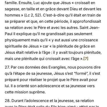
famille. Ensuite, Luc ajoute que Jésus « croissait en
sagesse, en taille et en grâce devant Dieu et devant les
hommes » (
Lc
2, 52). C’est-à-dire qu’il était en train de
se préparer et que, en cette période, il approfondissait
sa relation avec le Père et avec les autres. Saint Jean-
Paul II explique qu’il ne grandissait pas seulement
physiquement mais qu’il « y eut aussi une croissance
spirituelle de Jésus » car « la plénitude de grâce en
Jésus était relative à l’âge : il y avait toujours plénitude,
mais une plénitude qui croissait avec l’âge ».
[7]
27. Par ces données des Evangiles, nous pouvons dire
qu’à l’étape de sa jeunesse, Jésus s’est “formé”, il s’est
préparé pour réaliser le projet que le Père avait pour
lui. Il a orienté son adolescence et sa jeunesse vers
cette mission suprême.
28. Durant l’adolescence et la jeunesse, sa relation
avec le Père était celle du Fils bien-aimé ; attiré par le