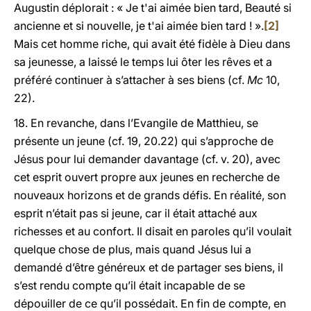
Augustin déplorait : « Je t'ai aimée bien tard, Beauté si
ancienne et si nouvelle, je t'ai aimée bien tard ! ».
[2]
Mais cet homme riche, qui avait été fidèle à Dieu dans
sa jeunesse, a laissé le temps lui ôter les rêves et a
préféré continuer à s’attacher à ses biens (cf.
Mc
10,
22).
18. En revanche, dans l’Evangile de Matthieu, se
présente un jeune (cf. 19, 20.22) qui s’approche de
Jésus pour lui demander davantage (cf. v. 20), avec
cet esprit ouvert propre aux jeunes en recherche de
nouveaux horizons et de grands défis. En réalité, son
esprit n’était pas si jeune, car il était attaché aux
richesses et au confort. Il disait en paroles qu’il voulait
quelque chose de plus, mais quand Jésus lui a
demandé d’être généreux et de partager ses biens, il
s’est rendu compte qu’il était incapable de se
dépouiller de ce qu’il possédait. En fin de compte, en