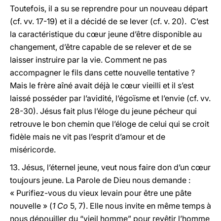
Toutefois, il a su se reprendre pour un nouveau départ
(cf. vv.
17-19) et il a décidé de se lever (cf. v. 20). C’est
la caractéristique du cœur jeune d’être disponible au
changement, d’être capable de se relever et de se
laisser instruire par la vie. Comment ne pas
accompagner le fils dans cette nouvelle tentative ?
Mais le frère aîné avait déjà le cœur vieilli et il s’est
laissé posséder par l’avidité, l’égoïsme et l’envie (cf. vv.
28-30). Jésus fait plus l’éloge du jeune pécheur qui
retrouve le bon chemin que l’éloge de celui qui se croit
fidèle mais ne vit pas l’esprit d’amour et de
miséricorde.
13. Jésus, l’éternel jeune, veut nous faire don d’un cœur
toujours jeune. La Parole de Dieu nous demande :
« Purifiez-vous du vieux levain pour être une pâte
nouvelle » (
1 Co
5, 7). Elle nous invite en même temps à
nous dépouiller du “vieil homme” pour revêtir l’homme