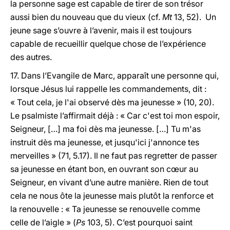
la personne sage est capable de tirer de son trésor
aussi bien du nouveau que du vieux (cf.
Mt
13, 52). Un
jeune sage s’ouvre à l’avenir, mais il est toujours
capable de recueillir quelque chose de l’expérience
des autres.
17. Dans l’Evangile de Marc, apparaît une personne qui,
lorsque Jésus lui rappelle les commandements, dit :
« Tout cela, je l'ai observé dès ma jeunesse » (10, 20).
Le psalmiste l’affirmait déjà : « Car c'est toi mon espoir,
Seigneur, […] ma foi dès ma jeunesse. […] Tu m'as
instruit dès ma jeunesse, et jusqu'ici j'annonce tes
merveilles » (71, 5.17). Il ne faut pas regretter de passer
sa jeunesse en étant bon, en ouvrant son cœur au
Seigneur, en vivant d’une autre manière. Rien de tout
cela ne nous ôte la jeunesse mais plutôt la renforce et
la renouvelle : « Ta jeunesse se renouvelle comme
celle de l’aigle » (
Ps
103, 5). C’est pourquoi saint