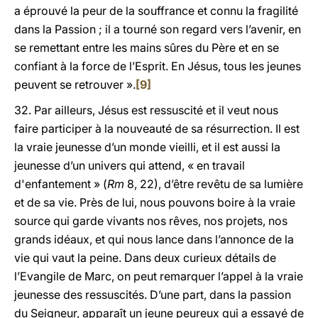
a éprouvé la peur de la souffrance et connu la fragilité
dans la Passion ; il a tourné son regard vers l’avenir, en
se remettant entre les mains sûres du Père et en se
confiant à la force de l’Esprit. En Jésus, tous les jeunes
peuvent se retrouver ».
[9]
32. Par ailleurs, Jésus est ressuscité et il veut nous
faire participer à la nouveauté de sa résurrection. Il est
la vraie jeunesse d’un monde vieilli, et il est aussi la
jeunesse d’un univers qui attend, « en travail
d'enfantement » (
Rm
8, 22), d’être revêtu de sa lumière
et de sa vie. Près de lui, nous pouvons boire à la vraie
source qui garde vivants nos rêves, nos projets, nos
grands idéaux, et qui nous lance dans l’annonce de la
vie qui vaut la peine. Dans deux curieux détails de
l’Evangile de Marc, on peut remarquer l’appel à la vraie
jeunesse des ressuscités. D’une part, dans la passion
du Seigneur, apparaît un jeune peureux qui a essayé de