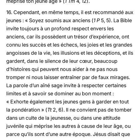
méprise ton jeune âge » (
1 Tm
4, 12).
16. Cependant, en même temps, il est recommandé aux
jeunes : « Soyez soumis aux anciens (
1 P
5, 5). La Bible
invite toujours à un profond respect envers les
anciens, car ils possèdent un trésor d’expérience, ont
connu les succès et les échecs, les joies et les grandes
angoisses de la vie, les illusions et les déceptions, et ils
gardent, dans le silence de leur cœur, beaucoup
d’histoires qui peuvent nous aider à ne pas nous
tromper ni nous laisser entraîner par de faux mirages.
La parole d’un aîné sage invite à respecter certaines
limites et à savoir se dominer au bon moment :
« Exhorte également les jeunes gens à garder en tout
la pondération » (
Tt
2, 6). Il ne convient pas de tomber
dans un culte de la jeunesse, ou dans une attitude
juvénile qui méprise les autres à cause de leur âge, ou
parce qu’ils sont d’une autre époque. Jésus disait que