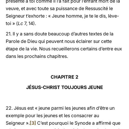
présente à toi comme il l’a fait pour l’enfant mort de la
veuve, et avec toute sa puissance de Ressuscité le
Seigneur t’exhorte : « Jeune homme, je te le dis, lève-
toi » (
Lc
7, 14).
21. Il y a sans doute beaucoup d’autres textes de la
Parole de Dieu qui peuvent nous éclairer sur cette
étape de la vie. Nous recueillerons certains d’entre eux
dans les prochains chapitres.
CHAPITRE 2
JÉSUS-CHRIST TOUJOURS JEUNE
22. Jésus est « jeune parmi les jeunes afin d’être un
exemple pour les jeunes et les consacrer au
Seigneur ».
[3]
C’est pourquoi le Synode a affirmé que