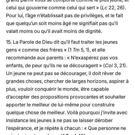
celui qui gouverne comme celui qui sert » (
Lc
22, 26).
Pour lui, l’âge n’établissait pas de privilèges, et le fait
que quelqu’un soit moins âgé ne signifiait pas qu’il
valait moins ou qu’il avait moins de dignité.
15. La Parole de Dieu dit qu’il faut traiter les jeunes
gens « comme des frères » (1
Tm
5, 1), et elle
recommande aux parents : « N’exaspérez pas vos
enfants, de peur qu’ils ne se découragent » (
Col
3, 21).
Un jeune ne peut pas se décourager, il doit rêver de
grandes choses, chercher de larges horizons, aspirer à
plus, vouloir conquérir le monde, être capable
d’accepter des propositions provocantes et souhaiter
apporter le meilleur de lui-même pour construire
quelque chose de meilleur. Voilà pourquoi j’invite avec
insistance les jeunes à ne pas se laisser dérober
l’espérance, et je répète à chacun : « Que personne ne