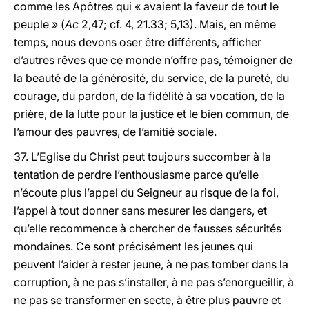
comme les Apôtres qui « avaient la faveur de tout le
peuple » (
Ac
2,47; cf. 4, 21.33; 5,13). Mais, en même
temps, nous devons oser être différents, afficher
d’autres rêves que ce monde n’offre pas, témoigner de
la beauté de la générosité, du service, de la pureté, du
courage, du pardon, de la fidélité à sa vocation, de la
prière, de la lutte pour la justice et le bien commun, de
l’amour des pauvres, de l’amitié sociale.
37. L’Eglise du Christ peut toujours succomber à la
tentation de perdre l’enthousiasme parce qu’elle
n’écoute plus l’appel du Seigneur au risque de la foi,
l’appel à tout donner sans mesurer les dangers, et
qu’elle recommence à chercher de fausses sécurités
mondaines. Ce sont précisément les jeunes qui
peuvent l’aider à rester jeune, à ne pas tomber dans la
corruption, à ne pas s’installer, à ne pas s’enorgueillir, à
ne pas se transformer en secte, à être plus pauvre et