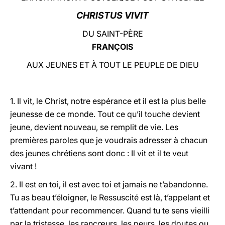
CHRISTUS VIVIT
LATINE
DU SAINT-PÈRE
FRANÇOIS
AUX JEUNES ET À TOUT LE PEUPLE DE DIEU
1. Il vit, le Christ, notre espérance et il est la plus belle
jeunesse de ce monde. Tout ce qu’il touche devient
jeune, devient nouveau, se remplit de vie. Les
premières paroles que je voudrais adresser à chacun
des jeunes chrétiens sont donc : Il vit et il te veut
vivant !
2. Il est en toi, il est avec toi et jamais ne t’abandonne.
Tu as beau t’éloigner, le Ressuscité est là, t’appelant et
t’attendant pour recommencer. Quand tu te sens vieilli
par la tristesse, les rancœurs, les peurs, les doutes ou