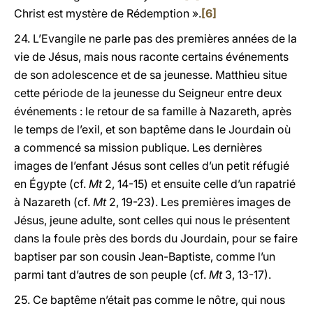
Christ est mystère de Rédemption ».
[6]
24. L’Evangile ne parle pas des premières années de la
vie de Jésus, mais nous raconte certains événements
de son adolescence et de sa jeunesse. Matthieu situe
cette période de la jeunesse du Seigneur entre deux
événements : le retour de sa famille à Nazareth, après
le temps de l’exil, et son baptême dans le Jourdain où
a commencé sa mission publique. Les dernières
images de l’enfant Jésus sont celles d’un petit réfugié
en Égypte (cf.
Mt
2, 14-15) et ensuite celle d’un rapatrié
à Nazareth (cf.
Mt
2, 19-23). Les premières images de
Jésus, jeune adulte, sont celles qui nous le présentent
dans la foule près des bords du Jourdain, pour se faire
baptiser par son cousin Jean-Baptiste, comme l’un
parmi tant d’autres de son peuple (cf.
Mt
3, 13-17).
25. Ce baptême n’était pas comme le nôtre, qui nous