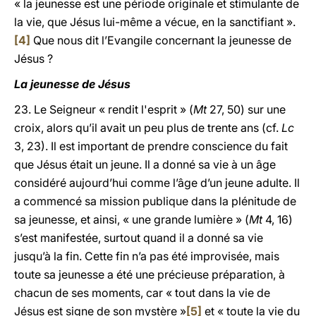
« la jeunesse est une période originale et stimulante de
la vie, que Jésus lui-même a vécue, en la sanctifiant ».
[4]
Que nous dit l’Evangile concernant la jeunesse de
Jésus ?
La jeunesse de Jésus
23. Le Seigneur « rendit l'esprit » (
Mt
27, 50) sur une
croix, alors qu’il avait un peu plus de trente ans (cf.
Lc
3, 23). Il est important de prendre conscience du fait
que Jésus était un jeune. Il a donné sa vie à un âge
considéré aujourd’hui comme l’âge d’un jeune adulte. Il
a commencé sa mission publique dans la plénitude de
sa jeunesse, et ainsi, « une grande lumière » (
Mt
4, 16)
s’est manifestée, surtout quand il a donné sa vie
jusqu’à la fin. Cette fin n’a pas été improvisée, mais
toute sa jeunesse a été une précieuse préparation, à
chacun de ses moments, car « tout dans la vie de
Jésus est signe de son mystère »
[5]
et « toute la vie du