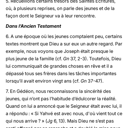
5. Recueillons certains trésors des Saintes Écritures,
où, à plusieurs reprises, on parle des jeunes et de la
façon dont le Seigneur va à leur rencontre.
Dans l’Ancien Testament
6. A une époque où les jeunes comptaient peu, certains
textes montrent que Dieu a sur eux un autre regard. Par
exemple, nous voyons que Joseph était presque le
plus jeune de la famille (cf.
Gn
37, 2-3). Toutefois, Dieu
lui communiquait de grandes choses en rêve et il a
dépassé tous ses frères dans les tâches importantes
lorsqu’il avait environ vingt ans (cf.
Gn
37-47).
7. En Gédéon, nous reconnaissons la sincérité des
jeunes, qui n’ont pas l’habitude d’édulcorer la réalité.
Quand on lui a annoncé que le Seigneur était avec lui, il
a répondu : « Si Yahvé est avec nous, d'où vient tout ce
qui nous arrive ? » (
Jg
6, 13). Mais Dieu ne s’est pas