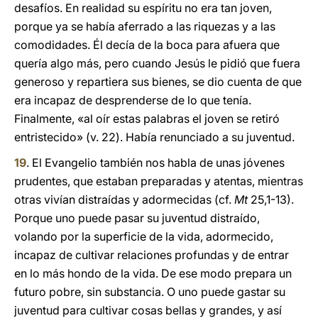
desafíos. En realidad su espíritu no era tan joven,
porque ya se había aferrado a las riquezas y a las
comodidades. Él decía de la boca para afuera que
quería algo más, pero cuando Jesús le pidió que fuera
generoso y repartiera sus bienes, se dio cuenta de que
era incapaz de desprenderse de lo que tenía.
Finalmente, «al oír estas palabras el joven se retiró
entristecido» (v. 22). Había renunciado a su juventud.
19
. El Evangelio también nos habla de unas jóvenes
prudentes, que estaban preparadas y atentas, mientras
otras vivían distraídas y adormecidas (cf.
Mt
25,1-13).
Porque uno puede pasar su juventud distraído,
volando por la superficie de la vida, adormecido,
incapaz de cultivar relaciones profundas y de entrar
en lo más hondo de la vida. De ese modo prepara un
futuro pobre, sin substancia. O uno puede gastar su
juventud para cultivar cosas bellas y grandes, y así