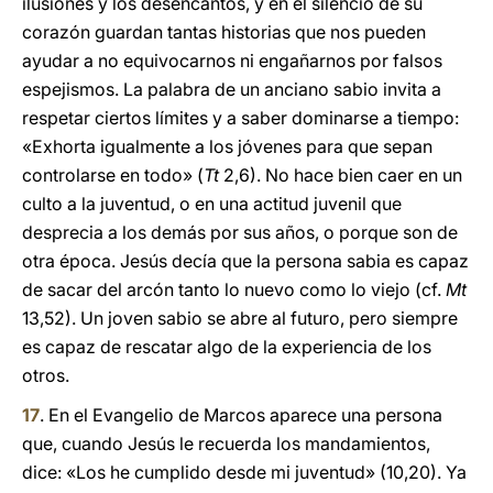
ilusiones y los desencantos, y en el silencio de su
corazón guardan tantas historias que nos pueden
ayudar a no equivocarnos ni engañarnos por falsos
espejismos. La palabra de un anciano sabio invita a
respetar ciertos límites y a saber dominarse a tiempo:
«Exhorta igualmente a los jóvenes para que sepan
controlarse en todo» (
Tt
2,6). No hace bien caer en un
culto a la juventud, o en una actitud juvenil que
desprecia a los demás por sus años, o porque son de
otra época. Jesús decía que la persona sabia es capaz
de sacar del arcón tanto lo nuevo como lo viejo (cf.
Mt
13,52). Un joven sabio se abre al futuro, pero siempre
es capaz de rescatar algo de la experiencia de los
otros.
17
. En el Evangelio de Marcos aparece una persona
que, cuando Jesús le recuerda los mandamientos,
dice: «Los he cumplido desde mi juventud» (10,20). Ya