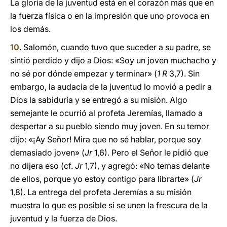
La gloria de la juventud está en el corazón más que en
la fuerza física o en la impresión que uno provoca en
los demás.
10
. Salomón, cuando tuvo que suceder a su padre, se
sintió perdido y dijo a Dios: «Soy un joven muchacho y
no sé por dónde empezar y terminar» (
1 R
3,7). Sin
embargo, la audacia de la juventud lo movió a pedir a
Dios la sabiduría y se entregó a su misión. Algo
semejante le ocurrió al profeta Jeremías, llamado a
despertar a su pueblo siendo muy joven. En su temor
dijo: «¡Ay Señor! Mira que no sé hablar, porque soy
demasiado joven» (
Jr
1,6). Pero el Señor le pidió que
no dijera eso (cf.
Jr
1,7), y agregó: «No temas delante
de ellos, porque yo estoy contigo para librarte» (
Jr
1,8). La entrega del profeta Jeremías a su misión
muestra lo que es posible si se unen la frescura de la
juventud y la fuerza de Dios.