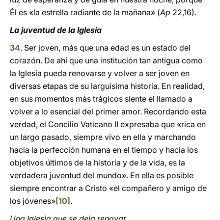
Él es «la estrella radiante de la mañana» (
Ap
22,16).
La juventud de la Iglesia
34
. Ser joven, más que una edad es un estado del
corazón. De ahí que una institución tan antigua como
la Iglesia pueda renovarse y volver a ser joven en
diversas etapas de su larguísima historia. En realidad,
en sus momentos más trágicos siente el llamado a
volver a lo esencial del primer amor. Recordando esta
verdad, el Concilio Vaticano II expresaba que «rica en
un largo pasado, siempre vivo en ella y marchando
hacia la perfección humana en el tiempo y hacia los
objetivos últimos de la historia y de la vida, es la
verdadera juventud del mundo». En ella es posible
siempre encontrar a Cristo «el compañero y amigo de
los jóvenes»
[10]
.
Una Iglesia que se deja renovar