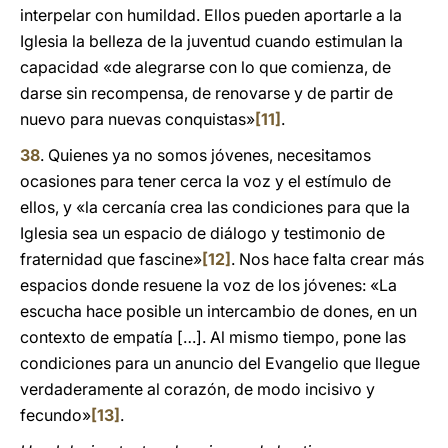
interpelar con humildad. Ellos pueden aportarle a la
Iglesia la belleza de la juventud cuando estimulan la
capacidad «de alegrarse con lo que comienza, de
darse sin recompensa, de renovarse y de partir de
nuevo para nuevas conquistas»
[11]
.
38
. Quienes ya no somos jóvenes, necesitamos
ocasiones para tener cerca la voz y el estímulo de
ellos, y «la cercanía crea las condiciones para que la
Iglesia sea un espacio de diálogo y testimonio de
fraternidad que fascine»
[12]
. Nos hace falta crear más
espacios donde resuene la voz de los jóvenes: «La
escucha hace posible un intercambio de dones, en un
contexto de empatía […]. Al mismo tiempo, pone las
condiciones para un anuncio del Evangelio que llegue
verdaderamente al corazón, de modo incisivo y
fecundo»
[13]
.