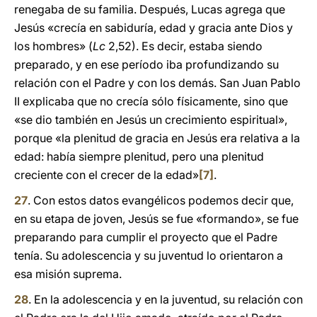
renegaba de su familia. Después, Lucas agrega que
Jesús «crecía en sabiduría, edad y gracia ante Dios y
los hombres» (
Lc
2,52). Es decir, estaba siendo
preparado, y en ese período iba profundizando su
relación con el Padre y con los demás. San Juan Pablo
II explicaba que no crecía sólo físicamente, sino que
«se dio también en Jesús un crecimiento espiritual»,
porque «la plenitud de gracia en Jesús era relativa a la
edad: había siempre plenitud, pero una plenitud
creciente con el crecer de la edad»
[7]
.
27
. Con estos datos evangélicos podemos decir que,
en su etapa de joven, Jesús se fue «formando», se fue
preparando para cumplir el proyecto que el Padre
tenía. Su adolescencia y su juventud lo orientaron a
esa misión suprema.
28
. En la adolescencia y en la juventud, su relación con