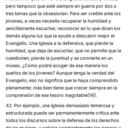
pero tampoco que esté siempre en guerra por dos o
tres temas que la obsesionan. Para ser creíble ante los
jóvenes, a veces necesita recuperar la humildad y
sencillamente escuchar, reconocer en lo que dicen los
demás alguna luz que la ayude a descubrir mejor el
Evangelio. Una Iglesia a la defensiva, que pierde la
humildad, que deja de escuchar, que no permite que la
cuestionen, pierde la juventud y se convierte en un
museo. ¿Cómo podrá acoger de esa manera los
sueños de los jóvenes? Aunque tenga la verdad del
Evangelio, eso no significa que la haya comprendido
plenamente; más bien tiene que crecer siempre en la
comprensión de ese tesoro inagotable
[16]
.
42
. Por ejemplo, una Iglesia demasiado temerosa y
estructurada puede ser permanentemente crítica ante
todos los discursos sobre la defensa de los derechos
de las mujeres, y señalar constantemente los riesgos y