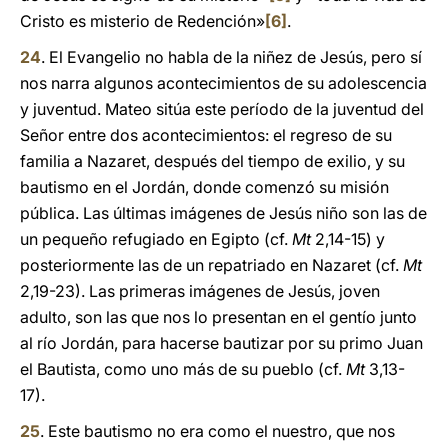
Cristo es misterio de Redención»
[6]
.
24
. El Evangelio no habla de la niñez de Jesús, pero sí
nos narra algunos acontecimientos de su adolescencia
y juventud. Mateo sitúa este período de la juventud del
Señor entre dos acontecimientos: el regreso de su
familia a Nazaret, después del tiempo de exilio, y su
bautismo en el Jordán, donde comenzó su misión
pública. Las últimas imágenes de Jesús niño son las de
un pequeño refugiado en Egipto (cf.
Mt
2,14-15) y
posteriormente las de un repatriado en Nazaret (cf.
Mt
2,19-23). Las primeras imágenes de Jesús, joven
adulto, son las que nos lo presentan en el gentío junto
al río Jordán, para hacerse bautizar por su primo Juan
el Bautista, como uno más de su pueblo (cf.
Mt
3,13-
17).
25
. Este bautismo no era como el nuestro, que nos