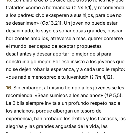
tratarlos «como a hermanos» (
1 Tm
5,1), y recomienda
a los padres: «No exasperen a sus hijos, para que no
se desanimen» (
Col
3,21). Un joven no puede estar
desanimado, lo suyo es soñar cosas grandes, buscar
horizontes amplios, atreverse a más, querer comerse
el mundo, ser capaz de aceptar propuestas
desafiantes y desear aportar lo mejor de sí para
construir algo mejor. Por eso insisto a los jóvenes que
no se dejen robar la esperanza, y a cada uno le repito:
«que nadie menosprecie tu juventud» (
1 Tm
4,12).
16
. Sin embargo, al mismo tiempo a los jóvenes se les
recomienda: «Sean sumisos a los ancianos» (
1 P
5,5).
La Biblia siempre invita a un profundo respeto hacia
los ancianos, porque albergan un tesoro de
experiencia, han probado los éxitos y los fracasos, las
alegrías y las grandes angustias de la vida, las