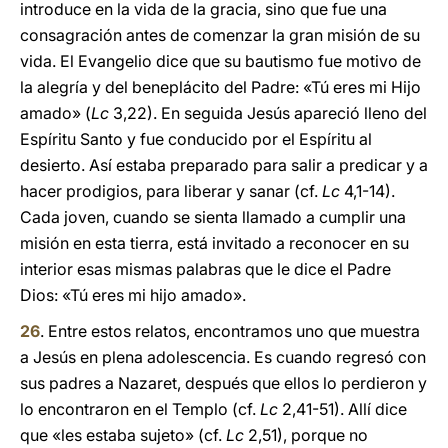
introduce en la vida de la gracia, sino que fue una
consagración antes de comenzar la gran misión de su
vida. El Evangelio dice que su bautismo fue motivo de
la alegría y del beneplácito del Padre: «Tú eres mi Hijo
amado» (
Lc
3,22). En seguida Jesús apareció lleno
del
Espíritu Santo y fue conducido por el Espíritu al
desierto. Así estaba preparado para salir a predicar y a
hacer prodigios, para liberar y sanar (cf.
Lc
4,1-14).
Cada joven, cuando se sienta llamado a cumplir una
misión en esta tierra, está invitado a reconocer en su
interior esas mismas palabras que le dice el Padre
Dios: «Tú eres mi hijo amado».
26
. Entre estos relatos, encontramos uno que muestra
a Jesús en plena adolescencia. Es cuando regresó con
sus padres a Nazaret, después que ellos lo perdieron y
lo encontraron en el Templo (cf.
Lc
2,41-51). Allí dice
que «les estaba sujeto» (cf.
Lc
2,51), porque no