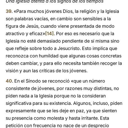
Una Iglesia atenta a los signos de los tiempos
39
. «Para muchos jóvenes Dios, la religión y la Iglesia
son palabras vacías, en cambio son sensibles a la
figura de Jesús, cuando viene presentada de modo
atractivo y eficaz»
[14]
. Por eso es necesario que la
Iglesia no esté demasiado pendiente de sí misma sino
que refleje sobre todo a Jesucristo. Esto implica que
reconozca con humildad que algunas cosas concretas
deben cambiar, y para ello necesita también recoger la
visión y aun las críticas de los jóvenes.
40
. En el Sínodo se reconoció «que un número
consistente de jóvenes, por razones muy distintas, no
piden nada a la Iglesia porque no la consideran
significativa para su existencia. Algunos, incluso, piden
expresamente que se les deje en paz, ya que sienten
su presencia como molesta y hasta irritante. Esta
petición con frecuencia no nace de un desprecio