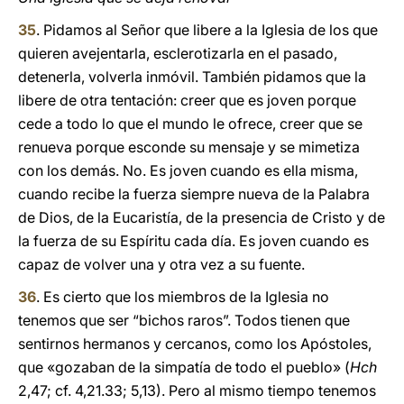
35
. Pidamos al Señor que libere a la Iglesia de los que
quieren avejentarla, esclerotizarla en el pasado,
detenerla, volverla inmóvil. También pidamos que la
libere de otra tentación: creer que es joven porque
cede a todo lo que el mundo le ofrece, creer que se
renueva porque esconde su mensaje y se mimetiza
con los demás. No. Es joven cuando es ella misma,
cuando recibe la fuerza siempre nueva de la Palabra
de Dios, de la Eucaristía, de la presencia de Cristo y de
la fuerza de su Espíritu cada día. Es joven cuando es
capaz de volver una y otra vez a su fuente.
36
. Es cierto que los miembros de la Iglesia no
tenemos que ser “bichos raros”. Todos tienen que
sentirnos hermanos y cercanos, como los Apóstoles,
que «gozaban de la simpatía de todo el pueblo» (
Hch
2,47; cf. 4,21.33; 5,13). Pero al mismo tiempo tenemos