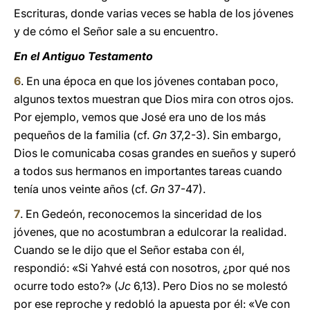
Escrituras, donde varias veces se habla de los jóvenes
y de cómo el Señor sale a su encuentro.
En el Antiguo Testamento
6
. En una época en que los jóvenes contaban poco,
algunos textos muestran que Dios mira con otros ojos.
Por ejemplo, vemos que José era uno de los más
pequeños de la familia (cf.
Gn
37,2-3). Sin embargo,
Dios le comunicaba cosas grandes en sueños y superó
a todos sus hermanos en importantes tareas cuando
tenía unos veinte años (cf.
Gn
37-47).
7
. En Gedeón, reconocemos la sinceridad de los
jóvenes, que no acostumbran a edulcorar la realidad.
Cuando se le dijo que el Señor estaba con él,
respondió: «Si Yahvé está con nosotros, ¿por qué nos
ocurre todo esto?» (
Jc
6,13). Pero Dios no se molestó
por ese reproche y redobló la apuesta por él: «Ve con