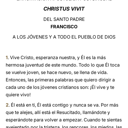
CHRISTUS VIVIT
LATINE
DEL SANTO PADRE
FRANCISCO
A LOS JÓVENES Y A TODO EL PUEBLO DE DIOS
1
. Vive Cristo, esperanza nuestra, y Él es la más
hermosa juventud de este mundo. Todo lo que Él toca
se vuelve joven, se hace nuevo, se llena de vida.
Entonces, las primeras palabras que quiero dirigir a
cada uno de los jóvenes cristianos son: ¡Él vive y te
quiere vivo!
2
. Él está en ti, Él está contigo y nunca se va. Por más
que te alejes, allí está el Resucitado, llamándote y
esperándote para volver a empezar. Cuando te sientas
avejentado por la tristeza, los rencores, los miedos, las