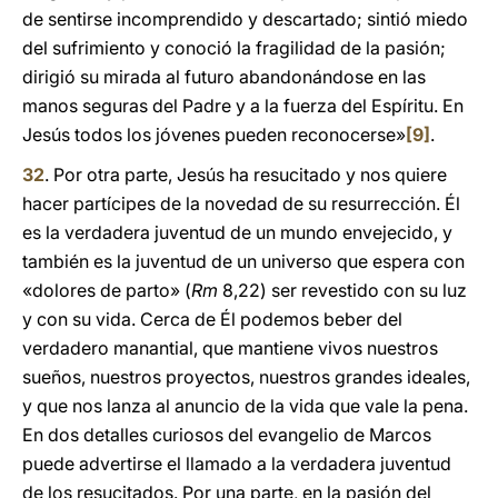
de sentirse incomprendido y descartado; sintió miedo
del sufrimiento y conoció la fragilidad de la pasión;
dirigió su mirada al futuro abandonándose en las
manos seguras del Padre y a la fuerza del Espíritu. En
Jesús todos los jóvenes pueden reconocerse»
[9]
.
32
. Por otra parte, Jesús ha resucitado y nos quiere
hacer partícipes de la novedad de su resurrección. Él
es la verdadera juventud de un mundo envejecido, y
también es la juventud de un universo que espera con
«dolores de parto» (
Rm
8,22) ser revestido con su luz
y con su vida. Cerca de Él podemos beber del
verdadero manantial, que mantiene vivos nuestros
sueños, nuestros proyectos, nuestros grandes ideales,
y que nos lanza al anuncio de la vida que vale la pena.
En dos detalles curiosos del evangelio de Marcos
puede advertirse el llamado a la verdadera juventud
de los resucitados. Por una parte, en la pasión del