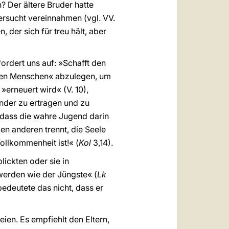
 Der ältere Bruder hatte
fersucht vereinnahmen (vgl. VV.
 der sich für treu hält, aber
ordert uns auf: »Schafft den
alten Menschen« abzulegen, um
»erneuert wird« (V. 10),
nder zu ertragen und zu
 dass die wahre Jugend darin
den anderen trennt, die Seele
ollkommenheit ist!« (
Kol
3,14).
lickten oder sie in
werden wie der Jüngste« (
Lk
bedeutete das nicht, dass er
eien. Es empfiehlt den Eltern,