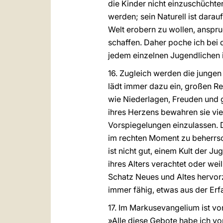
die Kinder nicht einzuschüchter
werden; sein Naturell ist dara
Welt erobern zu wollen, anspr
schaffen. Daher poche ich bei 
jedem einzelnen Jugendlichen 
16. Zugleich werden die jungen
lädt immer dazu ein, großen Re
wie Niederlagen, Freuden und 
ihres Herzens bewahren sie vie
Vorspiegelungen einzulassen. 
im rechten Moment zu beherrsc
ist nicht gut, einem Kult der 
ihres Alters verachtet oder we
Schatz Neues und Altes hervor
immer fähig, etwas aus der Er
17. Im Markusevangelium ist von
»Alle diese Gebote habe ich vo