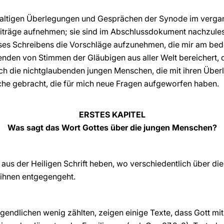
haltigen Überlegungen und Gesprächen der Synode im verga
 Beiträge aufnehmen; sie sind im Abschlussdokument nachzule
ses Schreibens die Vorschläge aufzunehmen, die mir am bed
nden von Stimmen der Gläubigen aus aller Welt bereichert, d
h die nichtglaubenden jungen Menschen, die mit ihren Über
he gebracht, die für mich neue Fragen aufgeworfen haben.
ERSTES KAPITEL
Was sagt das Wort Gottes über die jungen Menschen?
e aus der Heiligen Schrift heben, wo verschiedentlich über 
 ihnen entgegengeht.
Jugendlichen wenig zählten, zeigen einige Texte, dass Gott m