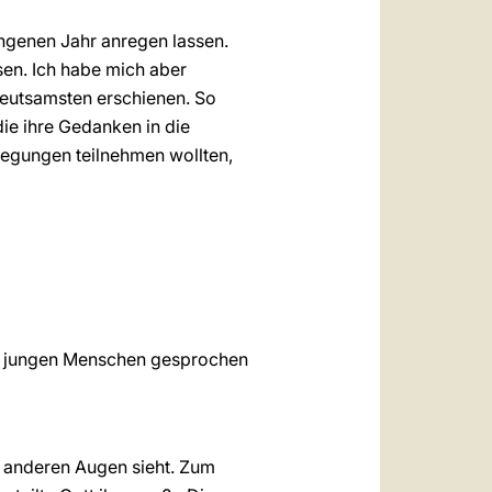
ngenen Jahr anregen lassen.
sen. Ich habe mich aber
eutsamsten erschienen. So
ie ihre Gedanken in die
legungen teilnehmen wollten,
die jungen Menschen gesprochen
it anderen Augen sieht. Zum