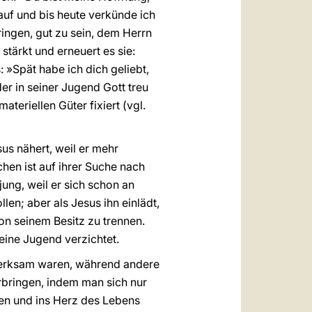
auf und bis heute verkünde ich
ingen, gut zu sein, dem Herrn
tärkt und erneuert es sie:
: »Spät habe ich dich geliebt,
er in seiner Jugend Gott treu
teriellen Güter fixiert (vgl.
sus nähert, weil er mehr
chen ist auf ihrer Suche nach
ung, weil er sich schon an
en; aber als Jesus ihn einlädt,
von seinem Besitz zu trennen.
seine Jugend verzichtet.
fmerksam waren, während andere
rbringen, indem man sich nur
gen und ins Herz des Lebens