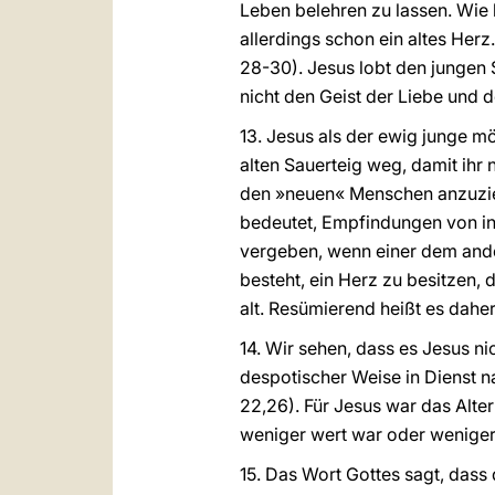
Leben belehren zu lassen. Wie 
allerdings schon ein altes Her
28-30). Jesus lobt den jungen S
nicht den Geist der Liebe und 
13. Jesus als der ewig junge m
alten Sauerteig weg, damit ihr n
den »neuen« Menschen anzuzie
bedeutet, Empfindungen von in
vergeben, wenn einer dem ande
besteht, ein Herz zu besitzen, 
alt. Resümierend heißt es daher
14. Wir sehen, dass es Jesus n
despotischer Weise in Dienst n
22,26). Für Jesus war das Alter
weniger wert war oder wenige
15. Das Wort Gottes sagt, dass