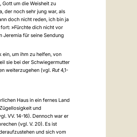
, Gott um die Weisheit zu
 der noch sehr jung war, als
ann doch nicht reden, ich bin ja
 fort: »Fürchte dich nicht vor
en Jeremia für seine Sendung
 ein, um ihm zu helfen, von
eil sie bei der Schwiegermutter
ben weiterzugehen (vgl.
Rut
4,1-
rlichen Haus in ein fernes Land
Zügellosigkeit und
vgl. VV. 14-16). Dennoch war er
echen (vgl. V. 20). Es ist
wiederaufzustehen und sich vom