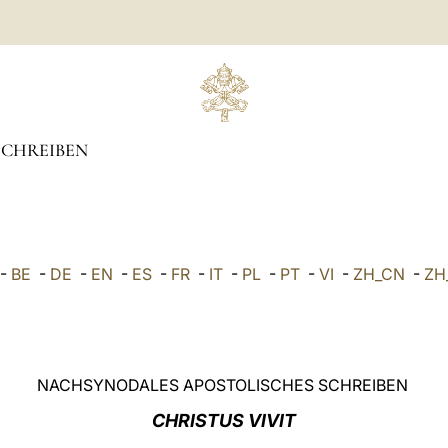
SCHREIBEN
-
BE
-
DE
-
EN
-
ES
-
FR
-
IT
-
PL
-
PT
-
VI
-
ZH_CN
-
ZH
NACHSYNODALES APOSTOLISCHES SCHREIBEN
CHRISTUS VIVIT