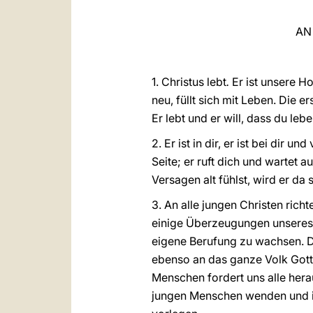
AN
1. Christus lebt
.
Er ist unsere Ho
neu, füllt sich mit Leben. Die 
Er lebt und er will, dass du lebe
2. Er ist in dir, er ist bei dir 
Seite; er ruft dich und wartet 
Versagen alt fühlst, wird er da
3. An alle jungen Christen rich
einige Überzeugungen unseres G
eigene Berufung zu wachsen. D
ebenso an das ganze Volk Gotte
Menschen fordert uns alle hera
jungen Menschen wenden und in