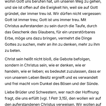
wohin Gott uns berufen hat, um unseren Weg zu gehen,
und sie ist offen auf die Ewigkeit hin, weil sie auf Gott
gründet, der immer treu ist. Wir dürfen nicht vergessen:
Gott ist immer treu; Gott ist uns immer treu. Mit
Christus auferstanden zu sein durch die Taufe, durch
das Geschenk des Glaubens, für ein unzerstörbares
Erbe, möge uns dazu bringen, vermehrt die Dinge
Gottes zu suchen, mehr an ihn zu denken, mehr zu ihm
zu beten.
Christ sein heißt nicht bloß, die Gebote befolgen,
sondern in Christus sein, wie er denken, wie er
handeln, wie er lieben; es bedeutet zuzulassen, dass er
von unserem Leben Besitz ergreift und es verwandelt
und frei macht vom Dunkel des Bösen und der Sünde.
Liebe Brüder und Schwestern, wer nach der Hoffnung
fragt, die uns erfüllt (vgl.
1 Petr
3,15), den wollen wir auf
den auferstandenen Christus verweisen. Wir wollen auf