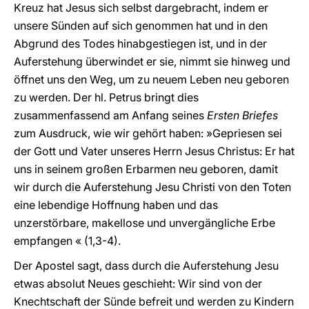
Kreuz hat Jesus sich selbst dargebracht, indem er
unsere Sünden auf sich genommen hat und in den
Abgrund des Todes hinabgestiegen ist, und in der
Auferstehung überwindet er sie, nimmt sie hinweg und
öffnet uns den Weg, um zu neuem Leben neu geboren
zu werden. Der hl. Petrus bringt dies
zusammenfassend am Anfang seines
Ersten Briefes
zum Ausdruck, wie wir gehört haben: »Gepriesen sei
der Gott und Vater unseres Herrn Jesus Christus: Er hat
uns in seinem großen Erbarmen neu geboren, damit
wir durch die Auferstehung Jesu Christi von den Toten
eine lebendige Hoffnung haben und das
unzerstörbare, makellose und unvergängliche Erbe
empfangen « (1,3-4).
Der Apostel sagt, dass durch die Auferstehung Jesu
etwas absolut Neues geschieht: Wir sind von der
Knechtschaft der Sünde befreit und werden zu Kindern