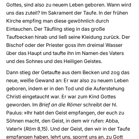
Gottes, sind also zu neuem Leben geboren. Wann wird
uns das zuteil? Im Sakrament der Taufe. In der frühen
Kirche empfing man diese gewöhnlich durch
Eintauchen. Der Täufling stieg in das große
Taufbecken hinab und ließ seine Kleidung zurück. Der
Bischof oder der Priester goss ihm dreimal Wasser
über das Haupt und taufte ihn im Namen des Vaters
und des Sohnes und des Heiligen Geistes.
Dann stieg der Getaufte aus dem Becken und zog das
neue, weiße Gewand an: Er war also zu neuem Leben
geboren, indem er in den Tod und die Auferstehung
Christi eingetaucht war. Er war zum Kind Gottes
geworden. Im
Brief an die Römer
schreibt der hl.
Paulus: »Ihr habt den Geist empfangen, der euch zu
Söhnen macht, den Geist, in dem wir rufen: Abba,
Vater!« (
Röm
8,15). Und der Geist, den wir in der Taufe
empfangen haben, lehrt uns, spornt uns an, zu Gott