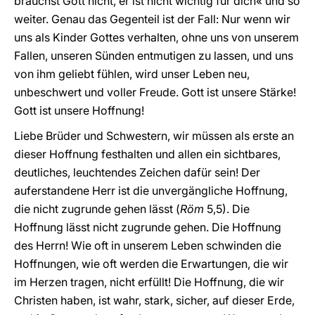
brauchst Gott nicht, er ist nicht wichtig für dich« und so
weiter. Genau das Gegenteil ist der Fall: Nur wenn wir
uns als Kinder Gottes verhalten, ohne uns von unserem
Fallen, unseren Sünden entmutigen zu lassen, und uns
von ihm geliebt fühlen, wird unser Leben neu,
unbeschwert und voller Freude. Gott ist unsere Stärke!
Gott ist unsere Hoffnung!
Liebe Brüder und Schwestern, wir müssen als erste an
dieser Hoffnung festhalten und allen ein sichtbares,
deutliches, leuchtendes Zeichen dafür sein! Der
auferstandene Herr ist die unvergängliche Hoffnung,
die nicht zugrunde gehen lässt (
Röm
5,5). Die
Hoffnung lässt nicht zugrunde gehen. Die Hoffnung
des Herrn! Wie oft in unserem Leben schwinden die
Hoffnungen, wie oft werden die Erwartungen, die wir
im Herzen tragen, nicht erfüllt! Die Hoffnung, die wir
Christen haben, ist wahr, stark, sicher, auf dieser Erde,