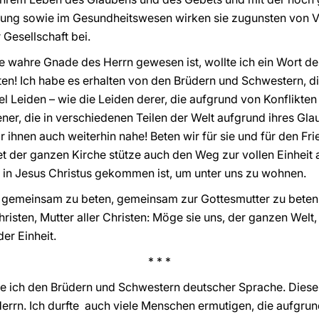
ldung sowie im Gesundheitswesen wirken sie zugunsten von
Gesellschaft bei.
ine wahre Gnade des Herrn gewesen ist, wollte ich ein Wort de
ten! Ich habe es erhalten von den Brüdern und Schwestern, d
iel Leiden – wie die Leiden derer, die aufgrund von Konflikt
ener, die in verschiedenen Teilen der Welt aufgrund ihres Gla
 ihnen auch weiterhin nahe! Beten wir für sie und für den Fr
der ganzen Kirche stütze auch den Weg zur vollen Einheit al
r in Jesus Christus gekommen ist, um unter uns zu wohnen.
in, gemeinsam zu beten, gemeinsam zur Gottesmutter zu beten,
hristen, Mutter aller Christen: Möge sie uns, der ganzen Wel
er Einheit.
* * *
 ich den Brüdern und Schwestern deutscher Sprache. Diese P
errn. Ich durfte auch viele Menschen ermutigen, die aufgrun