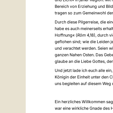
Bereich von Erziehung und Bi
tragen so zum Gemeinwohl der 
Durch diese Pilgerreise, die e
habe es auch meinerseits erhal
Hoffnung« (
Röm
4,18), durch v
geflohen sind; wie die Leiden j
und verachtet werden. Seien wir
ganzen Nahen Osten. Das Gebet 
glaube an die Liebe Gottes, de
Und jetzt lade ich euch alle e
Königin der Einheit unter den C
uns begleiten auf diesem Weg d
Ein herzliches Willkommen sage
war eine wirkliche Gnade des H