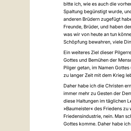
bitte ich, wie es auch die vor
Spaltung begünstigt wurde, und 
anderen Brüdern zugefügt haben
Freunde, Brüder, und haben d
was wir von heute an tun könn
Schöpfung bewahren, viele Din
Ein weiteres Ziel dieser Pilger
Gottes und Bemühen der Menschen
Pilger getan, im Namen Gottes 
zu langer Zeit mit dem Krieg l
Daher habe ich die Christen e
immer mehr zu Gesten der Demut
diese Haltungen im täglichen 
»Baumeister« des Friedens zu 
Friedensindustrie, nein. Man s
Gottes komme. Daher habe ich d