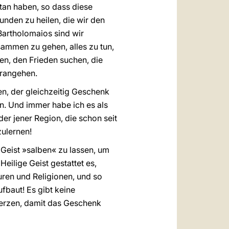
tan haben, so dass diese
unden zu heilen, die wir den
Bartholomaios sind wir
mmen zu gehen, alles zu tun,
en, den Frieden suchen, die
orangehen.
en, der gleichzeitig Geschenk
an. Und immer habe ich es als
er jener Region, die schon seit
zulernen!
Geist »salben« zu lassen, um
eilige Geist gestattet es,
ren und Religionen, und so
fbaut! Es gibt keine
 Herzen, damit das Geschenk