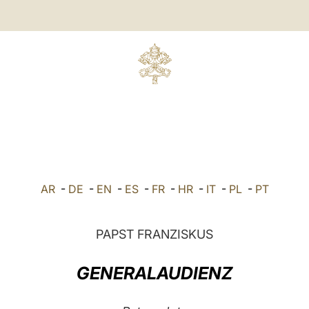
AR
-
DE
-
EN
-
ES
-
FR
-
HR
-
IT
-
PL
-
PT
PAPST FRANZISKUS
GENERALAUDIENZ