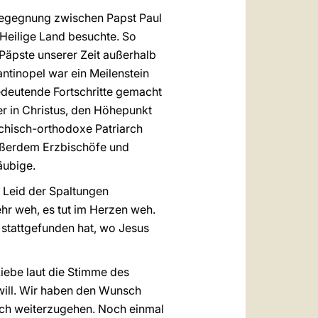
 Begegnung zwischen Papst Paul
 Heilige Land besuchte. So
Päpste unserer Zeit außerhalb
ntinopel war ein Meilenstein
edeutende Fortschritte gemacht
er in Christus, den Höhepunkt
chisch-orthodoxe Patriarch
außerdem Erzbischöfe und
äubige.
s Leid der Spaltungen
hr weh, es tut im Herzen weh.
stattgefunden hat, wo Jesus
Liebe laut die Stimme des
 will. Wir haben den Wunsch
ich weiterzugehen. Noch einmal