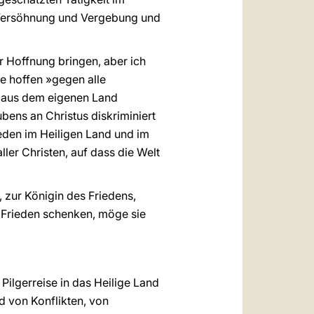
 Versöhnung und Vergebung und
r Hoffnung bringen, aber ich
ie hoffen »gegen alle
en aus dem eigenen Land
ubens an Christus diskriminiert
ieden im Heiligen Land und im
ler Christen, auf dass die Welt
 zur Königin des Friedens,
t, Frieden schenken, möge sie
ilgerreise in das Heilige Land
d von Konflikten, von