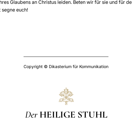
res Glaubens an Christus leiden. Beten wir für sie und für d
t segne euch!
Copyright © Dikasterium für Kommunikation
Der
HEILIGE STUHL