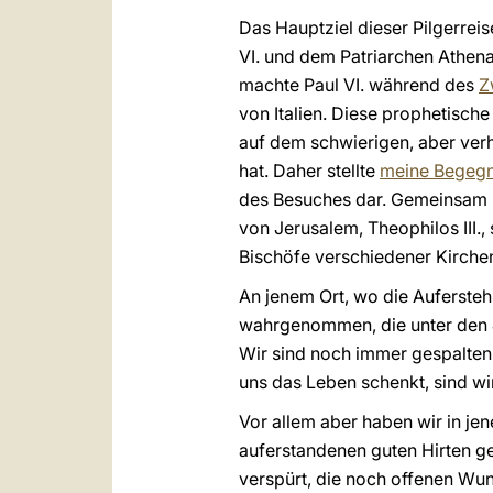
Das Hauptziel dieser Pilgerre
VI. und dem Patriarchen Athena
machte Paul VI. während des
Z
von Italien. Diese prophetisch
auf dem schwierigen, aber verh
hat. Daher stellte
meine Begegnu
des Besuches dar. Gemeinsam h
von Jerusalem, Theophilos III
Bischöfe verschiedener Kirchen
An jenem Ort, wo die Aufersteh
wahrgenommen, die unter den Jü
Wir sind noch immer gespalten
uns das Leben schenkt, sind w
Vor allem aber haben wir in jen
auferstandenen guten Hirten ge
verspürt, die noch offenen Wu