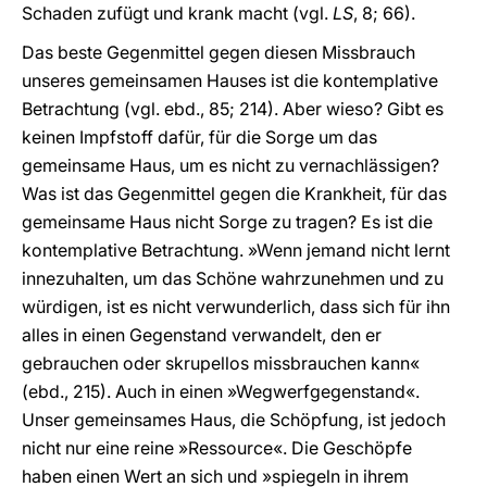
Schaden zufügt und krank macht (vgl.
LS
, 8; 66).
Das beste Gegenmittel gegen diesen Missbrauch
unseres gemeinsamen Hauses ist die kontemplative
Betrachtung (vgl. ebd., 85; 214). Aber wieso? Gibt es
keinen Impfstoff dafür, für die Sorge um das
gemeinsame Haus, um es nicht zu vernachlässigen?
Was ist das Gegenmittel gegen die Krankheit, für das
gemeinsame Haus nicht Sorge zu tragen? Es ist die
kontemplative Betrachtung. »Wenn jemand nicht lernt
innezuhalten, um das Schöne wahrzunehmen und zu
würdigen, ist es nicht verwunderlich, dass sich für ihn
alles in einen Gegenstand verwandelt, den er
gebrauchen oder skrupellos missbrauchen kann«
(ebd., 215). Auch in einen »Wegwerfgegenstand«.
Unser gemeinsames Haus, die Schöpfung, ist jedoch
nicht nur eine reine »Ressource«. Die Geschöpfe
haben einen Wert an sich und »spiegeln in ihrem