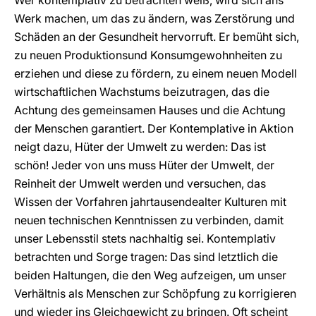
Wer kontemplativ zu betrachten weiß, wird sich ans
Werk machen, um das zu ändern, was Zerstörung und
Schäden an der Gesundheit hervorruft. Er bemüht sich,
zu neuen Produktionsund Konsumgewohnheiten zu
erziehen und diese zu fördern, zu einem neuen Modell
wirtschaftlichen Wachstums beizutragen, das die
Achtung des gemeinsamen Hauses und die Achtung
der Menschen garantiert. Der Kontemplative in Aktion
neigt dazu, Hüter der Umwelt zu werden: Das ist
schön! Jeder von uns muss Hüter der Umwelt, der
Reinheit der Umwelt werden und versuchen, das
Wissen der Vorfahren jahrtausendealter Kulturen mit
neuen technischen Kenntnissen zu verbinden, damit
unser Lebensstil stets nachhaltig sei. Kontemplativ
betrachten und Sorge tragen: Das sind letztlich die
beiden Haltungen, die den Weg aufzeigen, um unser
Verhältnis als Menschen zur Schöpfung zu korrigieren
und wieder ins Gleichgewicht zu bringen. Oft scheint