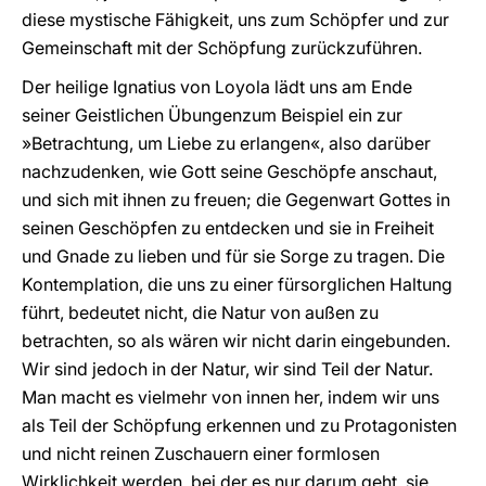
diese mystische Fähigkeit, uns zum Schöpfer und zur
Gemeinschaft mit der Schöpfung zurückzuführen.
Der heilige Ignatius von Loyola lädt uns am Ende
seiner Geistlichen Übungenzum Beispiel ein zur
»Betrachtung, um Liebe zu erlangen«, also darüber
nachzudenken, wie Gott seine Geschöpfe anschaut,
und sich mit ihnen zu freuen; die Gegenwart Gottes in
seinen Geschöpfen zu entdecken und sie in Freiheit
und Gnade zu lieben und für sie Sorge zu tragen. Die
Kontemplation, die uns zu einer fürsorglichen Haltung
führt, bedeutet nicht, die Natur von außen zu
betrachten, so als wären wir nicht darin eingebunden.
Wir sind jedoch in der Natur, wir sind Teil der Natur.
Man macht es vielmehr von innen her, indem wir uns
als Teil der Schöpfung erkennen und zu Protagonisten
und nicht reinen Zuschauern einer formlosen
Wirklichkeit werden, bei der es nur darum geht, sie