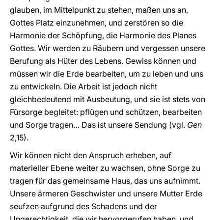
glauben, im Mittelpunkt zu stehen, maßen uns an,
Gottes Platz einzunehmen, und zerstören so die
Harmonie der Schöpfung, die Harmonie des Planes
Gottes. Wir werden zu Räubern und vergessen unsere
Berufung als Hüter des Lebens. Gewiss können und
müssen wir die Erde bearbeiten, um zu leben und uns
zu entwickeln. Die Arbeit ist jedoch nicht
gleichbedeutend mit Ausbeutung, und sie ist stets von
Fürsorge begleitet: pflügen und schützen, bearbeiten
und Sorge tragen… Das ist unsere Sendung (vgl.
Gen
2,15).
Wir können nicht den Anspruch erheben, auf
materieller Ebene weiter zu wachsen, ohne Sorge zu
tragen für das gemeinsame Haus, das uns aufnimmt.
Unsere ärmeren Geschwister und unsere Mutter Erde
seufzen aufgrund des Schadens und der
Ungerechtigkeit, die wir hervorgerufen haben, und