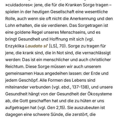
»cuidadores«: jene, die für die Kranken Sorge tragen –
spielen in der heutigen Gesellschaft eine wesentliche
Rolle, auch wenn sie oft nicht die Anerkennung und den
Lohn erhalten, die sie verdienen. Das Sorgetragen ist
eine goldene Regel unseres Menschseins, und es
bringt Gesundheit und Hoffnung mit sich (vgl.
Enzyklika
Laudato si
’ [LS], 70). Sorge zu tragen für
jene, die krank sind, die in Not sind, die vernachlässigt
werden: Das ist ein menschlicher und auch christlicher
Reichtum. Diese Sorge müssen wir auch unserem
gemeinsamen Haus angedeihen lassen: der Erde und
jedem Geschöpf. Alle Formen des Lebens sind
miteinander verbunden (vgl.
ebd
., 137-138), und unsere
Gesundheit hängt von der Gesundheit der Ökosysteme
ab, die Gott geschaffen hat und die zu hüten er uns
aufgetragen hat (vgl.
Gen
2,15). Sie auszubeuten ist
dagegen eine schwere Sünde, die zerstört, die