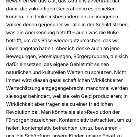
Bewahren wir das Gut, das Gott uns anvertraut hat,
damit die zukünftigen Generationen es genießen
können. Ich denke insbesondere an die indigenen
Völker, denen gegenüber wir alle in der Schuld stehen,
was die Anerkennung betrifft – auch was die Buße
betrifft, um das Böse wiedergutzumachen, das wir
ihnen angetan haben. Aber ich denke auch an jene
Bewegungen, Vereinigungen, Bürgergruppen, die sich
dafür einsetzen, das eigene Gebiet mit seinen
natürlichen und kulturellen Werten zu schützen. Nicht
immer wird diesen gesellschaftlichen Wirklichkeiten
Wertschätzung entgegengebracht, manchmal werden
sie sogar behindert, weil sie kein Geld produzieren; in
Wirklichkeit aber tragen sie zu einer friedlichen
Revolution bei. Man könnte sie als »Revolution der
Fürsorge« bezeichnen. Kontemplativ betrachten, um zu
heilen, kontemplativ betrachten, um zu bewahren –
uns, die Schöpfung, unsere Kinder, unsere Enkel zu