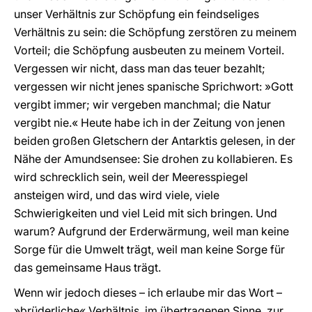
unser Verhältnis zur Schöpfung ein feindseliges
Verhältnis zu sein: die Schöpfung zerstören zu meinem
Vorteil; die Schöpfung ausbeuten zu meinem Vorteil.
Vergessen wir nicht, dass man das teuer bezahlt;
vergessen wir nicht jenes spanische Sprichwort: »Gott
vergibt immer; wir vergeben manchmal; die Natur
vergibt nie.« Heute habe ich in der Zeitung von jenen
beiden großen Gletschern der Antarktis gelesen, in der
Nähe der Amundsensee: Sie drohen zu kollabieren. Es
wird schrecklich sein, weil der Meeresspiegel
ansteigen wird, und das wird viele, viele
Schwierigkeiten und viel Leid mit sich bringen. Und
warum? Aufgrund der Erderwärmung, weil man keine
Sorge für die Umwelt trägt, weil man keine Sorge für
das gemeinsame Haus trägt.
Wenn wir jedoch dieses – ich erlaube mir das Wort –
»brüderliche« Verhältnis, im übertragenen Sinne, zur