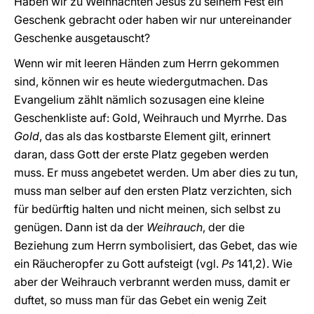
Haben wir zu Weihnachten Jesus zu seinem Fest ein
Geschenk gebracht oder haben wir nur untereinander
Geschenke ausgetauscht?
Wenn wir mit leeren Händen zum Herrn gekommen
sind, können wir es heute wiedergutmachen. Das
Evangelium zählt nämlich sozusagen eine kleine
Geschenkliste auf: Gold, Weihrauch und Myrrhe. Das
Gold
, das als das kostbarste Element gilt, erinnert
daran, dass Gott der erste Platz gegeben werden
muss. Er muss angebetet werden. Um aber dies zu tun,
muss man selber auf den ersten Platz verzichten, sich
für bedürftig halten und nicht meinen, sich selbst zu
genügen. Dann ist da der
Weihrauch
, der die
Beziehung zum Herrn symbolisiert, das Gebet, das wie
ein Räucheropfer zu Gott aufsteigt (vgl.
Ps
141,2). Wie
aber der Weihrauch verbrannt werden muss, damit er
duftet, so muss man für das Gebet ein wenig Zeit