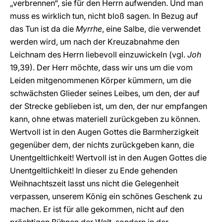
„verbrennen“, sie für den Herrn aufwenden. Und man
muss es wirklich tun, nicht bloß sagen. In Bezug auf
das Tun ist da die
Myrrhe
, eine Salbe, die verwendet
werden wird, um nach der Kreuzabnahme den
Leichnam des Herrn liebevoll einzuwickeln (vgl.
Joh
19,39). Der Herr möchte, dass wir uns um die vom
Leiden mitgenommenen Körper kümmern, um die
schwächsten Glieder seines Leibes, um den, der auf
der Strecke geblieben ist, um den, der nur empfangen
kann, ohne etwas materiell zurückgeben zu können.
Wertvoll ist in den Augen Gottes die Barmherzigkeit
gegenüber dem, der nichts zurückgeben kann, die
Unentgeltlichkeit! Wertvoll ist in den Augen Gottes die
Unentgeltlichkeit! In dieser zu Ende gehenden
Weihnachtszeit lasst uns nicht die Gelegenheit
verpassen, unserem König ein schönes Geschenk zu
machen. Er ist für alle gekommen, nicht auf den