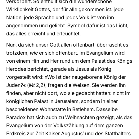
verkörpert. So enthüllt sich die wunderschöne
Wirklichkeit Gottes, der für alle gekommen ist: jede
Nation, jede Sprache und jedes Volk ist von ihn
angenommen und geliebt. Symbol dafür ist das Licht,
das alles erreicht und erleuchtet.
Nun, da sich unser Gott allen offenbart, überrascht es
trotzdem,
wie
er sich offenbart. Im Evangelium wird
von einem Hin und Her rund um dem Palast des Königs
Herodes berichtet, gerade als Jesus als König
vorgestellt wird: »Wo ist der neugeborene König der
Juden?« (
Mt
2,2), fragen die Weisen. Sie werden ihn
finden, aber nicht dort, wo sie gedacht hatten: nicht im
königlichen Palast in Jerusalem, sondern in einer
bescheidenen Wohnstätte in Betlehem. Dasselbe
Paradox hat sich auch zu Weihnachten gezeigt, als das
Evangelium von der Volkszählung auf dem ganzen
Erdkreis zur Zeit Kaiser Augustus’ und des Statthalters