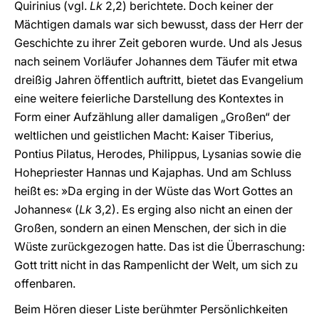
Quirinius (vgl.
Lk
2,2) berichtete. Doch keiner der
Mächtigen damals war sich bewusst, dass der Herr der
Geschichte zu ihrer Zeit geboren wurde. Und als Jesus
nach seinem Vorläufer Johannes dem Täufer mit etwa
dreißig Jahren öffentlich auftritt, bietet das Evangelium
eine weitere feierliche Darstellung des Kontextes in
Form einer Aufzählung aller damaligen „Großen“ der
weltlichen und geistlichen Macht: Kaiser Tiberius,
Pontius Pilatus, Herodes, Philippus, Lysanias sowie die
Hohepriester Hannas und Kajaphas. Und am Schluss
heißt es: »Da erging in der Wüste das Wort Gottes an
Johannes« (
Lk
3,2). Es erging also nicht an einen der
Großen, sondern an einen Menschen, der sich in die
Wüste zurückgezogen hatte. Das ist die Überraschung:
Gott tritt nicht in das Rampenlicht der Welt, um sich zu
offenbaren.
Beim Hören dieser Liste berühmter Persönlichkeiten