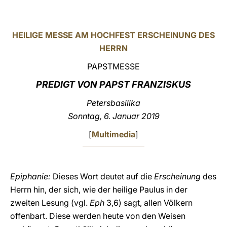
LATINE
HEILIGE MESSE AM HOCHFEST ERSCHEINUNG DES
HERRN
PAPSTMESSE
PREDIGT VON PAPST FRANZISKUS
Petersbasilika
Sonntag, 6. Januar 2019
[
Multimedia
]
Epiphanie:
Dieses Wort deutet auf die
Erscheinung
des
Herrn hin, der sich, wie der heilige Paulus in der
zweiten Lesung (vgl.
Eph
3,6) sagt, allen Völkern
offenbart. Diese werden heute von den Weisen