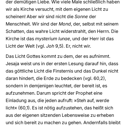
der demütigen Liebe. Wie viele Male schließlich haben
wir als Kirche versucht, mit dem eigenen Licht zu
scheinen! Aber wir sind nicht die
Sonne
der
Menschheit. Wir sind der
Mond
, der, selbst mit seinem
Schatten, das wahre Licht widerstrahlt, den Herrn. Die
Kirche ist das
mysterium lunae
,
und der Herr ist das
Licht der Welt (vgl.
Joh
9,5). Er, nicht wir.
Das Licht Gottes kommt zu dem, der es aufnimmt.
Jesaja weist uns in der ersten Lesung darauf hin, dass
das göttliche Licht die Finsternis und das Dunkel nicht
daran hindert, die Erde zu bedecken (vgl. 60,2),
sondern in demjenigen leuchtet, der bereit ist, es
aufzunehmen. Darum spricht der Prophet eine
Einladung aus, die jeden aufruft: »Steh auf, werde
licht« (60,1). Es ist nötig aufzustehen, das heißt sich
aus der eigenen sitzenden Lebensweise zu erheben
und sich bereit zu machen zu gehen. Andernfalls bleibt