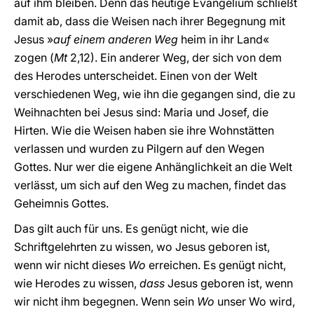
auf ihm bleiben. Denn das heutige Evangelium schließt
damit ab, dass die Weisen nach ihrer Begegnung mit
Jesus »
auf einem anderen Weg
heim in ihr Land«
zogen (
Mt
2,12). Ein anderer Weg, der sich von dem
des Herodes unterscheidet. Einen von der Welt
verschiedenen Weg, wie ihn die gegangen sind, die zu
Weihnachten bei Jesus sind: Maria und Josef, die
Hirten. Wie die Weisen haben sie ihre Wohnstätten
verlassen und wurden zu Pilgern auf den Wegen
Gottes. Nur wer die eigene Anhänglichkeit an die Welt
verlässt, um sich auf den Weg zu machen, findet das
Geheimnis Gottes.
Das gilt auch für uns. Es genügt nicht, wie die
Schriftgelehrten zu wissen, wo Jesus geboren ist,
wenn wir nicht dieses
Wo
erreichen. Es genügt nicht,
wie Herodes zu wissen,
dass
Jesus geboren ist, wenn
wir nicht ihm begegnen. Wenn sein
Wo
unser Wo wird,