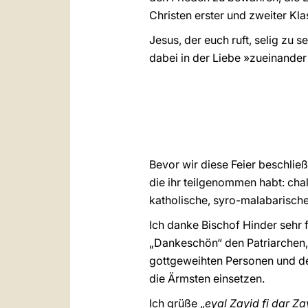
Christen erster und zweiter Klas
Jesus, der euch ruft, selig zu
dabei in der Liebe »zueinander 
Bevor wir diese Feier beschließ
die ihr teilgenommen habt: chal
katholische, syro-malabarisch
Ich danke Bischof Hinder sehr f
„Dankeschön“ den Patriarchen,
gottgeweihten Personen und den
die Ärmsten einsetzen.
Ich grüße „
eyal Zayid fi dar Za