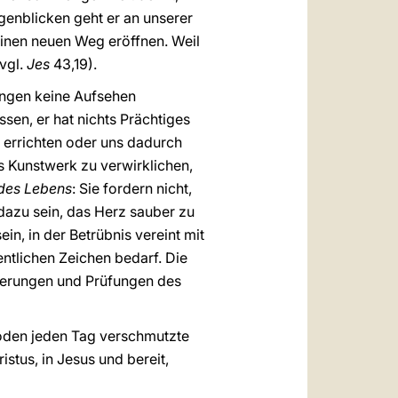
genblicken geht er an unserer
 einen neuen Weg eröffnen. Weil
(vgl.
Jes
43,19).
ungen keine Aufsehen
ssen, er hat nichts Prächtiges
zu errichten oder uns dadurch
es Kunstwerk zu verwirklichen,
 des Lebens
: Sie fordern nicht,
dazu sein, das Herz sauber zu
in, in der Betrübnis vereint mit
entlichen Zeichen bedarf. Die
rderungen und Prüfungen des
Boden jeden Tag verschmutzte
istus, in Jesus und bereit,