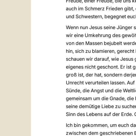
Freude, einer Freude, die uns 
auch im Schmerz Frieden gibt, 
und Schwestern, begegnet euch
Wenn nun Jesus seine Jünger se
wir eine Umkehrung des gewöhn
von den Massen bejubelt werden
hin, sich zu blamieren, gerecht
schauen wir darauf, wie Jesus g
eigenes nicht geschont. Er ist
groß ist, der hat, sondern derj
Unrecht verurteilen lassen. Auf
Sünde, die Angst und die Weltlic
gemeinsam um die Gnade, die F
seine demütige Liebe zu suchen
Sinn des Lebens auf der Erde. 
Ich bin gekommen, um euch dank
zwischen dem geschriebenen E