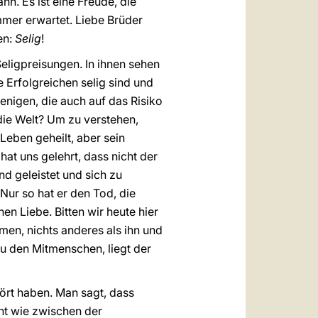
n. Es ist eine Freude, die
mmer erwartet. Liebe Brüder
en:
Selig
!
eligpreisungen. In ihnen sehen
Erfolgreichen selig sind und
enigen, die auch auf das Risiko
 die Welt? Um zu verstehen,
 Leben geheilt, aber sein
at uns gelehrt, dass nicht der
nd geleistet und sich zu
 Nur so hat er den Tod, die
hen Liebe. Bitten wir heute hier
en, nichts anderes als ihn und
zu den Mitmenschen, liegt der
ört haben. Man sagt, dass
ht wie zwischen der