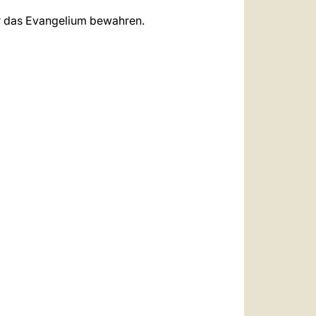
ür das Evangelium bewahren.