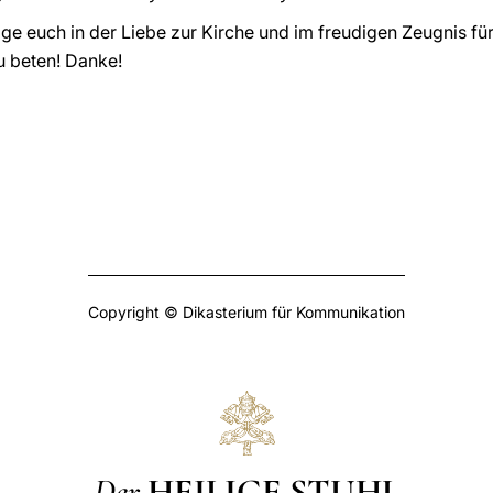
ge euch in der Liebe zur Kirche und im freudigen Zeugnis f
zu beten! Danke!
Copyright © Dikasterium für Kommunikation
Der
HEILIGE STUHL