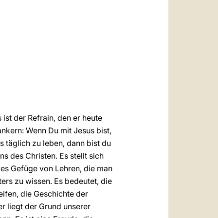
العربيّة
中文
LATINE
ist der Refrain, den er heute
nkern: Wenn Du mit Jesus bist,
 täglich zu leben, dann bist du
ns des Christen. Es stellt sich
exes Gefüge von Lehren, die man
ters zu wissen. Es bedeutet, die
ifen, die Geschichte der
r liegt der Grund unserer