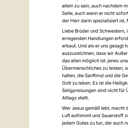
allein zu sein, auch nachdem m
Seite, auch wenn er nicht sofor
der Herr darin spezialisiert i
Liebe Brüder und Schwestern, 
erregenden Handlungen erfordert
erbaut. Und als er uns gesagt h
auszuzeichnen, dass wir Außero
das allen möglich ist: jenes u
Übermenschliches zu leisten, s
halten, die Sanftmut und die Ger
Gott zu leben. Es ist die Heili
Seligpreisungen sind nicht fü
Alltags stellt.
Wer Jesus gemäß lebt, macht di
Luft aufnimmt und Sauerstoff zu
jedem Gutes zu tun, der euch n