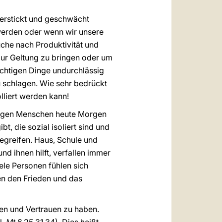
 erstickt und geschwächt
werden oder wenn wir unsere
che nach Produktivität und
ur Geltung zu bringen oder um
wichtigen Dinge undurchlässig
 schlagen. Wie sehr bedrückt
lliert werden kann!
 jungen Menschen heute Morgen
, die sozial isoliert sind und
begreifen. Haus, Schule und
nd ihnen hilft, verfallen immer
le Personen fühlen sich
en den Frieden und das
gen und Vertrauen zu haben.