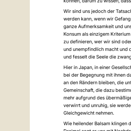
können, darum zu wissen, dass 
Wir sind uns jedoch der Tatsac
werden kann, wenn wir Gefange
ganze Aufmerksamkeit und unse
Konsum als einzigem Kriterium
zu definieren, wer wir sind ode
und unempfindlich macht und d
und fesselt die Seele die zwang
Hier in Japan, in einer Gesell
bei der Begegnung mit ihnen da
an den Rändern bleiben, die un
Gemeinschaft, die dazu bestimmt
mehr aufgrund des übermäßigen
verwirrt und unruhig, sie werd
Gleichgewicht nehmen.
Wie heilender Balsam klingen d