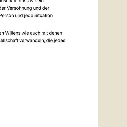
nschaft, dass wir ein
 der Versöhnung und der
Person und jede Situation
en Willens wie auch mit denen
ellschaft verwandeln, die jedes