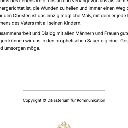
ms des Lebens treibt uns an und verlangt von uns als Gemei
hergerichtet ist, die Wunden zu heilen und immer einen Weg
 den Christen ist das einzig mögliche Maß, mit dem er jede 
mens des Vaters mit all seinen Kindern.
Zusammenarbeit und Dialog mit allen Männern und Frauen gut
en können wir uns in den prophetischen Sauerteig einer Ges
nd umsorgen möge.
Copyright © Dikasterium für Kommunikation