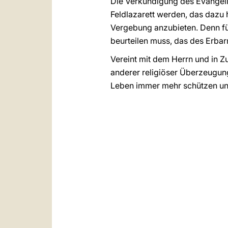
Die Verkündigung des Evangeliu
Feldlazarett werden, das dazu 
Vergebung anzubieten. Denn für
beurteilen muss, das des Erbar
Vereint mit dem Herrn und in 
anderer religiöser Überzeugung
Leben immer mehr schützen u