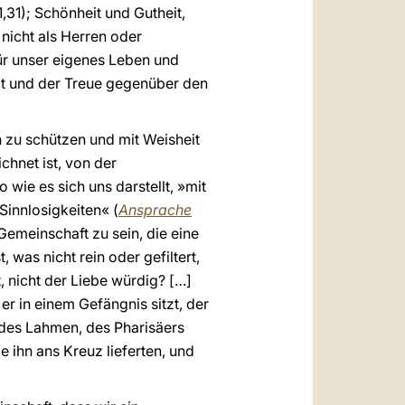
1,31); Schönheit und Gutheit,
 nicht als Herren oder
ür unser eigenes Leben und
eit und der Treue gegenüber den
n zu schützen und mit Weisheit
hnet ist, von der
ie es sich uns darstellt, »mit
Sinnlosigkeiten« (
Ansprache
Gemeinschaft zu sein, die eine
 was nicht rein oder gefiltert,
t, nicht der Liebe würdig? […]
 er in einem Gefängnis sitzt, der
 des Lahmen, des Pharisäers
 ihn ans Kreuz lieferten, und