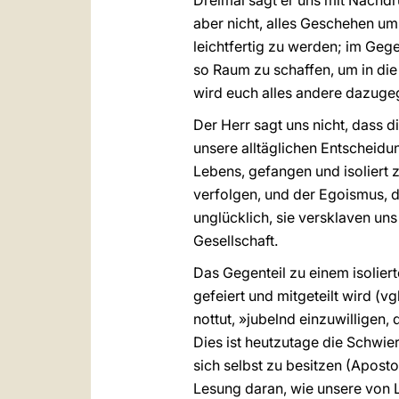
Dreimal sagt er uns mit Nachd
aber nicht, alles Geschehen u
leichtfertig zu werden; im Gege
so Raum zu schaffen, um in die
wird euch alles andere dazuge
Der Herr sagt uns nicht, dass 
unsere alltäglichen Entscheidu
Lebens, gefangen und isoliert z
verfolgen, und der Egoismus, de
unglücklich, sie versklaven u
Gesellschaft.
Das Gegenteil zu einem isolier
gefeiert und mitgeteilt wird (vg
nottut, »jubelnd einzuwilligen,
Dies ist heutzutage die Schwieri
sich selbst zu besitzen (Apost
Lesung daran, wie unsere von L