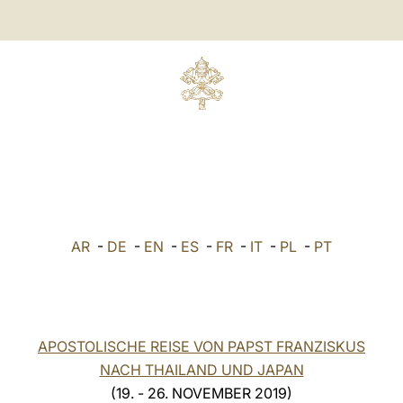
AR
-
DE
-
EN
-
ES
-
FR
-
IT
-
PL
-
PT
APOSTOLISCHE REISE VON PAPST FRANZISKUS
NACH THAILAND UND JAPAN
(19. - 26. NOVEMBER 2019)