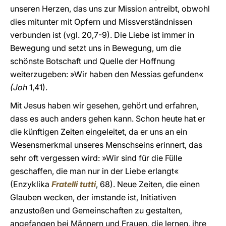
unseren Herzen, das uns zur Mission antreibt, obwohl
dies mitunter mit Opfern und Missverständnissen
verbunden ist (vgl. 20,7-9). Die Liebe ist immer in
Bewegung und setzt uns in Bewegung, um die
schönste Botschaft und Quelle der Hoffnung
weiterzugeben: »Wir haben den Messias gefunden«
(Joh
1,41).
Mit Jesus haben wir gesehen, gehört und erfahren,
dass es auch anders gehen kann. Schon heute hat er
die künftigen Zeiten eingeleitet, da er uns an ein
Wesensmerkmal unseres Menschseins erinnert, das
sehr oft vergessen wird: »Wir sind für die Fülle
geschaffen, die man nur in der Liebe erlangt«
(Enzyklika
Fratelli tutti
, 68). Neue Zeiten, die einen
Glauben wecken, der imstande ist, Initiativen
anzustoßen und Gemeinschaften zu gestalten,
angefangen bei Männern und Frauen, die lernen, ihre