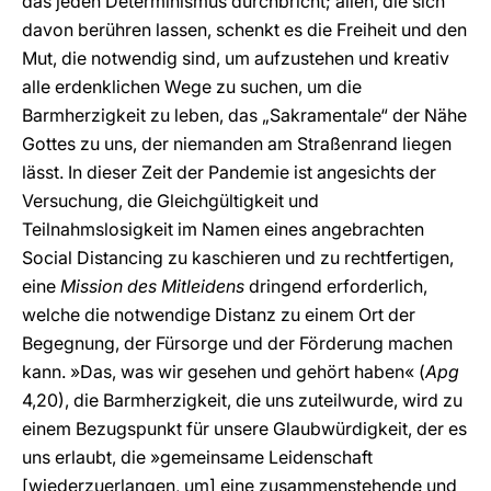
das jeden Determinismus durchbricht; allen, die sich
davon berühren lassen, schenkt es die Freiheit und den
Mut, die notwendig sind, um aufzustehen und kreativ
alle erdenklichen Wege zu suchen, um die
Barmherzigkeit zu leben, das „Sakramentale“ der Nähe
Gottes zu uns, der niemanden am Straßenrand liegen
lässt. In dieser Zeit der Pandemie ist angesichts der
Versuchung, die Gleichgültigkeit und
Teilnahmslosigkeit im Namen eines angebrachten
Social Distancing zu kaschieren und zu rechtfertigen,
eine
Mission des Mitleidens
dringend erforderlich,
welche die notwendige Distanz zu einem Ort der
Begegnung, der Fürsorge und der Förderung machen
kann. »Das, was wir gesehen und gehört haben« (
Apg
4,20), die Barmherzigkeit, die uns zuteilwurde, wird zu
einem Bezugspunkt für unsere Glaubwürdigkeit, der es
uns erlaubt, die »gemeinsame Leidenschaft
[wiederzuerlangen, um] eine zusammenstehende und