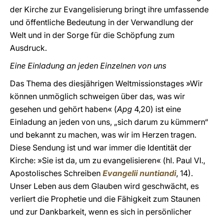
der Kirche zur Evangelisierung bringt ihre umfassende
und öffentliche Bedeutung in der Verwandlung der
Welt und in der Sorge für die Schöpfung zum
Ausdruck.
Eine Einladung an jeden Einzelnen von uns
Das Thema des diesjährigen Weltmissionstages »Wir
können unmöglich schweigen über das, was wir
gesehen und gehört haben« (
Apg
4,20) ist eine
Einladung an jeden von uns, „sich darum zu kümmern“
und bekannt zu machen, was wir im Herzen tragen.
Diese Sendung ist und war immer die Identität der
Kirche: »Sie ist da, um zu evangelisieren« (hl. Paul VI.,
Apostolisches Schreiben
Evangelii nuntiandi
, 14).
Unser Leben aus dem Glauben wird geschwächt, es
verliert die Prophetie und die Fähigkeit zum Staunen
und zur Dankbarkeit, wenn es sich in persönlicher