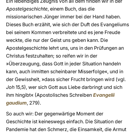
Ein lebendiges Zeugnis von all dem finden wir in der
Apostelgeschichte
, einem Buch, das die
missionarischen Jünger immer bei der Hand haben.
Dieses Buch erzählt, wie sich der Duft des Evangeliums
bei seinem Kommen verbreitete und es jene Freude
weckte, die nur der Geist uns geben kann. Die
Apostelgeschichte lehrt uns, uns in den Prüfungen an
Christus festzuhalten; so reifen wir in der
»Überzeugung, dass Gott in jeder Situation handeln
kann, auch inmitten scheinbarer Misserfolge«, und in
der Gewissheit, »dass sicher Frucht bringen wird (vgl.
Joh
15,5), wer sich Gott aus Liebe darbringt und sich
ihm hingibt« (Apostolisches Schreiben
Evangelii
gaudium
, 279).
So auch wir: Der gegenwärtige Moment der
Geschichte ist keineswegs einfach. Die Situation der
Pandemie hat den Schmerz, die Einsamkeit, die Armut