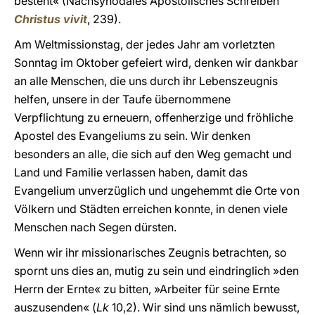
besteht« (Nachsynodales Apostolisches Schreiben
Christus vivit
, 239).
Am Weltmissionstag, der jedes Jahr am vorletzten
Sonntag im Oktober gefeiert wird, denken wir dankbar
an alle Menschen, die uns durch ihr Lebenszeugnis
helfen, unsere in der Taufe übernommene
Verpflichtung zu erneuern, offenherzige und fröhliche
Apostel des Evangeliums zu sein. Wir denken
besonders an alle, die sich auf den Weg gemacht und
Land und Familie verlassen haben, damit das
Evangelium unverzüglich und ungehemmt die Orte von
Völkern und Städten erreichen konnte, in denen viele
Menschen nach Segen dürsten.
Wenn wir ihr missionarisches Zeugnis betrachten, so
spornt uns dies an, mutig zu sein und eindringlich »den
Herrn der Ernte« zu bitten, »Arbeiter für seine Ernte
auszusenden« (
Lk
10,2). Wir sind uns nämlich bewusst,