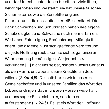
und das Unrecht, unter denen bereits so viele litten,
hervorgehoben und verstärkt; sie hat unsere falschen
Sicherheiten sowie die Zersplitterung und
Polarisierung, die uns lautlos zerreißen, entlarvt. Die
ganz Schwachen und Schutzlosen haben ihre eigene
Schutzlosigkeit und Schwäche noch mehr erfahren.
Wir haben Entmutigung, Ernüchterung, Müdigkeit
erlebt; die allgemein um sich greifende Verbitterung,
die jede Hoffnung raubt, konnte sich sogar unserer
Wahrnehmung bemächtigen. Wir jedoch, »wir
verkünden […] nicht uns selbst, sondern Jesus Christus
als den Herrn, uns aber als eure Knechte um Jesu
willen« (
2 Kor
4,5). Deshalb hören wir in unseren
Gemeinschaften und in unseren Familien das Wort des
Lebens erklingen, das in unseren Herzen widerhallt
und uns sagt: »Er ist nicht hier, sondern er ist
auferstanden« (
Lk
24,6). Es ist ein Wort der Hoffnung,