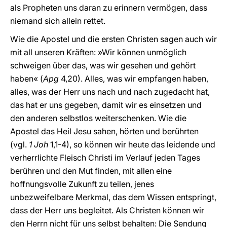
als Propheten uns daran zu erinnern vermögen, dass
niemand sich allein rettet.
Wie die Apostel und die ersten Christen sagen auch wir
mit all unseren Kräften: »Wir können unmöglich
schweigen über das, was wir gesehen und gehört
haben« (
Apg
4,20). Alles, was wir empfangen haben,
alles, was der Herr uns nach und nach zugedacht hat,
das hat er uns gegeben, damit wir es einsetzen und
den anderen selbstlos weiterschenken. Wie die
Apostel das Heil Jesu sahen, hörten und berührten
(vgl.
1 Joh
1,1-4), so können wir heute das leidende und
verherrlichte Fleisch Christi im Verlauf jeden Tages
berühren und den Mut finden, mit allen eine
hoffnungsvolle Zukunft zu teilen, jenes
unbezweifelbare Merkmal, das dem Wissen entspringt,
dass der Herr uns begleitet. Als Christen können wir
den Herrn nicht für uns selbst behalten: Die Sendung