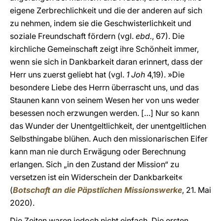
eigene Zerbrechlichkeit und die der anderen auf sich
zu nehmen, indem sie die Geschwisterlichkeit und
soziale Freundschaft fördern (vgl.
ebd.
, 67). Die
kirchliche Gemeinschaft zeigt ihre Schönheit immer,
wenn sie sich in Dankbarkeit daran erinnert, dass der
Herr uns zuerst geliebt hat (vgl.
1 Joh
4,19). »Die
besondere Liebe des Herrn überrascht uns, und das
Staunen kann von seinem Wesen her von uns weder
besessen noch erzwungen werden. […] Nur so kann
das Wunder der Unentgeltlichkeit, der unentgeltlichen
Selbsthingabe blühen. Auch den missionarischen Eifer
kann man nie durch Erwägung oder Berechnung
erlangen. Sich „in den Zustand der Mission“ zu
versetzen ist ein Widerschein der Dankbarkeit«
(
Botschaft an die Päpstlichen Missionswerke
, 21. Mai
2020).
Die Zeiten waren jedoch nicht einfach. Die ersten