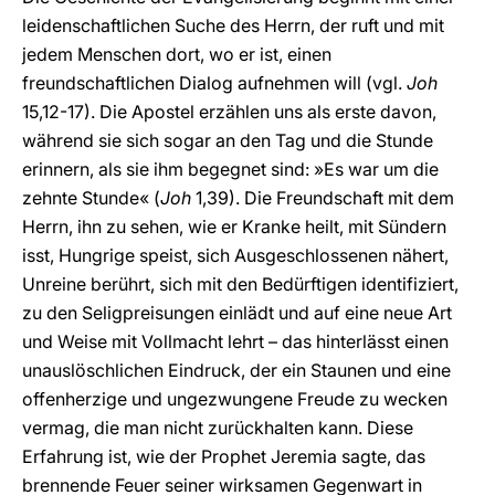
leidenschaftlichen Suche des Herrn, der ruft und mit
jedem Menschen dort, wo er ist, einen
freundschaftlichen Dialog aufnehmen will (vgl.
Joh
15,12-17). Die Apostel erzählen uns als erste davon,
während sie sich sogar an den Tag und die Stunde
erinnern, als sie ihm begegnet sind: »Es war um die
zehnte Stunde« (
Joh
1,39). Die Freundschaft mit dem
Herrn, ihn zu sehen, wie er Kranke heilt, mit Sündern
isst, Hungrige speist, sich Ausgeschlossenen nähert,
Unreine berührt, sich mit den Bedürftigen identifiziert,
zu den Seligpreisungen einlädt und auf eine neue Art
und Weise mit Vollmacht lehrt – das hinterlässt einen
unauslöschlichen Eindruck, der ein Staunen und eine
offenherzige und ungezwungene Freude zu wecken
vermag, die man nicht zurückhalten kann. Diese
Erfahrung ist, wie der Prophet Jeremia sagte, das
brennende Feuer seiner wirksamen Gegenwart in