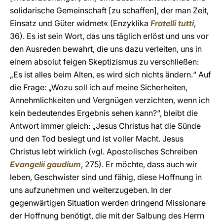
solidarische Gemeinschaft [zu schaffen], der man Zeit,
Einsatz und Güter widmet« (Enzyklika
Fratelli tutti
,
36). Es ist sein Wort, das uns täglich erlöst und uns vor
den Ausreden bewahrt, die uns dazu verleiten, uns in
einem absolut feigen Skeptizismus zu verschließen:
„Es ist alles beim Alten, es wird sich nichts ändern.“ Auf
die Frage: „Wozu soll ich auf meine Sicherheiten,
Annehmlichkeiten und Vergnügen verzichten, wenn ich
kein bedeutendes Ergebnis sehen kann?“, bleibt die
Antwort immer gleich: „Jesus Christus hat die Sünde
und den Tod besiegt und ist voller Macht. Jesus
Christus lebt wirklich (vgl. Apostolisches Schreiben
Evangelii gaudium
, 275). Er möchte, dass auch wir
leben, Geschwister sind und fähig, diese Hoffnung in
uns aufzunehmen und weiterzugeben. In der
gegenwärtigen Situation werden dringend Missionare
der Hoffnung benötigt, die mit der Salbung des Herrn