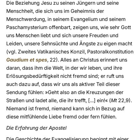
Die Beziehung Jesu zu seinen Jüngern und seine
Menschheit, die sich uns im Geheimnis der
Menschwerdung, in seinem Evangelium und seinem
Paschamysterium offenbart, zeigen uns, wie sehr Gott
uns Menschen liebt und sich unsere Freuden und
Leiden, unsere Sehnsüchte und Ängste zu eigen macht
(vgl. Zweites Vatikanisches Konzil, Pastoralkonstitution
Gaudium et spes
, 22). Alles an Christus erinnert uns
daran, dass ihm die Welt, in der wir leben, und ihre
Erlösungsbedürftigkeit nicht fremd sind; er ruft uns
auch dazu auf, dass wir uns als aktiver Teil dieser
Sendung fühlen: »Geht also an die Kreuzungen der
Straßen und ladet alle, die ihr trefft, [...] ein!« (
Mt
22,9).
Niemand ist fremd, niemand kann sich in Bezug auf
diese mitfühlende Liebe fremd oder fern fühlen.
Die Erfahrung der Apostel
Die Geschichte der Evangelisierung beginnt mit einer