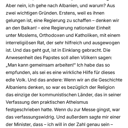
Aber nein, ich gehe nach Albanien, und warum? Aus
zwei wichtigen Gründen. Erstens, weil es ihnen
gelungen ist, eine Regierung zu schaffen – denken wir
an den Balkan! – eine Regierung nationaler Einheit
unter Moslems, Orthodoxen und Katholiken, mit einem
interreligiösen Rat, der sehr hilfreich und ausgewogen
ist. Und das geht gut, ist in Einklang gebracht. Die
Anwesenheit des Papstes soll allen Völkern sagen:
„Man kann gemeinsam arbeiten!“ Ich habe das so
empfunden, als sei es eine wirkliche Hilfe für dieses
edle Volk. Und das andere: Wenn wir an die Geschichte
Albaniens denken, so war es bezüglich der Religion
das einzige der kommunistischen Länder, das in seiner
Verfassung den praktischen Atheismus
festgeschrieben hatte. Wenn du zur Messe gingst, war
das verfassungswidrig. Und außerdem sagte mir einer
der Minister, dass – ich will in der Zahl genau sein –