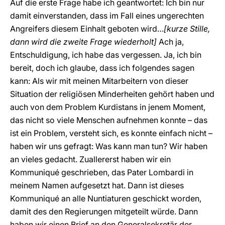
Auf die erste Frage habe ich geantwortet: Ich bin nur
damit einverstanden, dass im Fall eines ungerechten
Angreifers diesem Einhalt geboten wird…
[kurze Stille,
dann wird die zweite Frage wiederholt]
Ach ja,
Entschuldigung, ich habe das vergessen. Ja, ich bin
bereit, doch ich glaube, dass ich folgendes sagen
kann: Als wir mit meinen Mitarbeitern von dieser
Situation der religiösen Minderheiten gehört haben und
auch von dem Problem Kurdistans in jenem Moment,
das nicht so viele Menschen aufnehmen konnte – das
ist ein Problem, versteht sich, es konnte einfach nicht –
haben wir uns gefragt: Was kann man tun? Wir haben
an vieles gedacht. Zuallererst haben wir ein
Kommuniqué geschrieben, das Pater Lombardi in
meinem Namen aufgesetzt hat. Dann ist dieses
Kommuniqué an alle Nuntiaturen geschickt worden,
damit des den Regierungen mitgeteilt würde. Dann
haben wir einen Brief an den Generalsekretär der