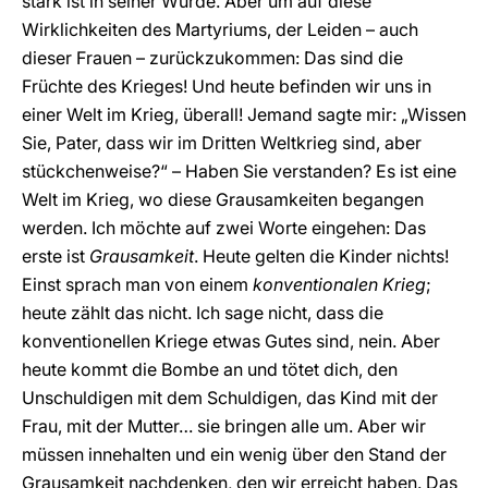
stark ist in seiner Würde. Aber um auf diese
Wirklichkeiten des Martyriums, der Leiden – auch
dieser Frauen – zurückzukommen: Das sind die
Früchte des Krieges! Und heute befinden wir uns in
einer Welt im Krieg, überall! Jemand sagte mir: „Wissen
Sie, Pater, dass wir im Dritten Weltkrieg sind, aber
stückchenweise?“ – Haben Sie verstanden? Es ist eine
Welt im Krieg, wo diese Grausamkeiten begangen
werden. Ich möchte auf zwei Worte eingehen: Das
erste ist
Grausamkeit
. Heute gelten die Kinder nichts!
Einst sprach man von einem
konventionalen Krieg
;
heute zählt das nicht. Ich sage nicht, dass die
konventionellen Kriege etwas Gutes sind, nein. Aber
heute kommt die Bombe an und tötet dich, den
Unschuldigen mit dem Schuldigen, das Kind mit der
Frau, mit der Mutter… sie bringen alle um. Aber wir
müssen innehalten und ein wenig über den Stand der
Grausamkeit nachdenken, den wir erreicht haben. Das