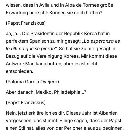
wissen, dass in Avila und in Alba de Tormes große
Erwartung herrscht: Können sie noch hoffen?
(
Papst
Franziskus)
Ja, ja… Die Präsidentin der Republik Korea hat in
perfektem Spanisch zu mir gesagt: „
La esperanza es
lo ultimo que se pierde
“. So hat sie zu mir gesagt in
Bezug auf die Vereinigung Koreas. Mir kommt diese
Antwort: Man kann hoffen, aber es ist nicht
entschieden.
(Paloma García Ovejero)
Aber danach: Mexiko, Philadelphia…?
(
Papst
Franziskus)
Nein, jetzt erkläre ich es dir. Dieses Jahr ist Albanien
vorgesehen, das stimmt. Einige sagen, dass der Papst
einen Stil hat, alles von der Peripherie aus zu beginnen.