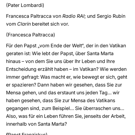
(Pater Lombardi)
Francesca Paltracca von
Radio RAI
; und Sergio Rubín
vom
Clarín
bereitet sich vor.
(Francesca Paltracca)
Für den Papst „vom Ende der Welt“, der in den Vatikan
geraten ist: Wie lebt der Papst, über Santa Marta
hinaus – von dem Sie uns über Ihr Leben und Ihre
Entscheidung erzählt haben – im Vatikan? Wie werden
immer gefragt: Was macht er, wie bewegt er sich, geht
er spazieren? Dann haben wir gesehen, dass Sie zur
Mensa gehen, und das erstaunt uns jeden Tag… wir
haben gesehen, dass Sie zur Mensa des Vatikans
gegangen sind, zum Beispiel… Sie überraschen uns…
Also, was für ein Leben führen Sie, jenseits der Arbeit,
innerhalb von Santa Marta?
(
Papst
Franziskus)