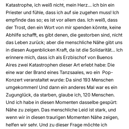
Katastrophe, ich weiß nicht, mein Herz… ich bin ein
Priester und fühle, dass ich auf sie zugehen muss! Ich
empfinde das so; es ist vor allem das. Ich weiß, dass
der Trost, den ein Wort von mir spenden könnte, keine
Abhilfe schafft, es gibt denen, die gestorben sind, nicht
das Leben zurück; aber die menschliche Nähe gibt uns
in diesen Augenblicken Kraft, da ist die Solidarität… Ich
erinnere mich, dass ich als Erzbischof von Buenos
Aires zwei Katastrophen dieser Art erlebt habe: Die
eine war der Brand eines Tanzsaales, wo ein Pop-
Konzert veranstaltet wurde: Da sind 193 Menschen
umgekommen! Und dann ein anderes Mal war es ein
Zugunglück, da starben, glaube ich, 120 Menschen.
Und ich habe in diesen Momenten dasselbe gespürt:
Nähe zu zeigen. Das menschliche Leid ist stark, und
wenn wir in diesen traurigen Momenten Nähe zeigen,
helfen wir sehr. Und zu dieser Frage möchte ich