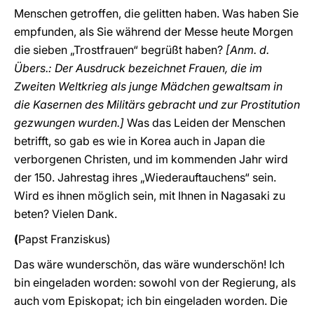
Menschen getroffen, die gelitten haben. Was haben Sie
empfunden, als Sie während der Messe heute Morgen
die sieben „Trostfrauen“ begrüßt haben?
[Anm. d.
Übers.: Der Ausdruck bezeichnet Frauen, die im
Zweiten Weltkrieg als junge Mädchen gewaltsam in
die Kasernen des Militärs gebracht und zur Prostitution
gezwungen wurden.]
Was das Leiden der Menschen
betrifft, so gab es wie in Korea auch in Japan die
verborgenen Christen, und im kommenden Jahr wird
der 150. Jahrestag ihres „Wiederauftauchens“ sein.
Wird es ihnen möglich sein, mit Ihnen in Nagasaki zu
beten? Vielen Dank.
(
Papst
Franziskus)
Das wäre wunderschön, das wäre wunderschön! Ich
bin eingeladen worden: sowohl von der Regierung, als
auch vom Episkopat; ich bin eingeladen worden. Die