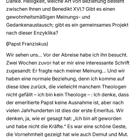
Danke. Heiligkeit, welche Art von Beziehung besteht
zwischen Ihnen und Benedikt XVI.? Gibt es einen
gewohnheitsmäßigen Meinungs- und
Gedankenaustausch; gibt es ein gemeinsames Projekt
nach dieser Enzyklika?
(
Papst
Franziskus)
Wir sehen uns… Vor der Abreise habe ich ihn besucht.
Zwei Wochen zuvor hat er mir eine interessante Schrift
zugesandt: Er fragte nach meiner Meinung… Und wir
haben eine normale Beziehung, denn ich komme auf
diese Idee zurück, die vielleicht manchem Theologen
nicht gefällt – ich bin kein Theologe – : Ich denke, dass
der emeritierte Papst keine Ausnahme ist, aber nach
vielen Jahrhunderten ist dies der erste Emeritus. Wir
denken, ja, wie er gesagt hat: „Ich bin alt geworden
und habe nicht die Kräfte.“ Es war eine schöne Geste,
die Vornehmheit gezeigt hat wie auch Demut und Mut.