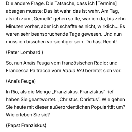
Die andere Frage: Die Tatsache, dass ich [Termine]
absagen musste: Das ist wahr, das ist wahr. Am Tag,
als ich zum „Gemelli“ gehen sollte, war ich da, bis zehn
Minuten vorher, aber ich schaffte es nicht, wirklich… Es
waren sehr beanspruchende Tage gewesen. Und nun
muss ich bisschen vorsichtiger sein. Du hast Recht!
(Pater Lombardi)
So, nun Anaïs Feuga vom französischen Radio; und
Francesca Paltracca vom
Radio RAI
bereitet sich vor.
(Anaïs Feuga)
In Rio, als die Menge „Franziskus, Franziskus“ rief,
haben Sie geantwortet: „Christus, Christus“. Wie gehen
Sie heute mit dieser außerordentlichen Popularität um?
Wie erleben Sie sie?
(
Papst
Franziskus)