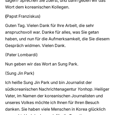
sagen? Sprechen Sie zuerst, und dann geben wir das
Wort dem koreanischen Kollegen.
(
Papst
Franziskus)
Guten Tag. Vielen Dank für Ihre Arbeit, die sehr
anspruchsvoll war. Danke für alles, was Sie getan
haben, und nun für die Aufmerksamkeit, die Sie diesem
Gespräch widmen. Vielen Dank.
(Pater Lombardi)
Nun geben wir das Wort an Sung Park.
(Sung Jin Park)
Ich heiße Sung Jin Park und bin Journalist der
südkoreanischen Nachrichtenagentur
Yonhap
. Heiliger
Vater, im Namen der koreanischen Journalisten und
unseres Volkes möchte ich Ihnen für Ihren Besuch
danken. Sie haben viele Menschen in Korea glücklich