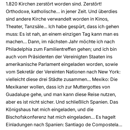
1.820 Kirchen zerstört worden sind. Zerstört!
Orthodoxe, katholische… in jener Zeit. Und überdies
sind andere Kirche verwandelt worden in Kinos,
Theater, Tanzsäle… Ich habe gespürt, dass ich gehen
muss: Es ist nah, an einem einzigen Tag kann man es
machen… Dann, im nächsten Jahr möchte ich nach
Philadelphia zum Familientreffen gehen; und ich bin
auch vom Präsidenten der Vereinigten Staaten ins
amerikanische Parlament eingeladen worden, sowie
vom Sekretär der Vereinten Nationen nach New York:
vielleicht diese drei Städte zusammen… Mexiko: Die
Mexikaner wollen, dass ich zur Muttergottes von
Guadalupe gehe, und man kann diese Reise nutzen,
aber es ist nicht sicher. Und schließlich Spanien. Das
Königshaus hat mich eingeladen, und die
Bischofskonferenz hat mich eingeladen… Es hagelt
Einladungen nach Spanien: Santiago de Compostela…