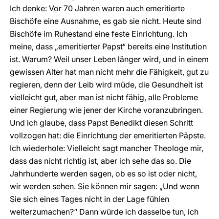
Ich denke: Vor 70 Jahren waren auch emeritierte
Bischöfe eine Ausnahme, es gab sie nicht. Heute sind
Bischöfe im Ruhestand eine feste Einrichtung. Ich
meine, dass „emeritierter Papst“ bereits eine Institution
ist. Warum? Weil unser Leben länger wird, und in einem
gewissen Alter hat man nicht mehr die Fähigkeit, gut zu
regieren, denn der Leib wird müde, die Gesundheit ist
vielleicht gut, aber man ist nicht fähig, alle Probleme
einer Regierung wie jener der Kirche voranzubringen.
Und ich glaube, dass Papst Benedikt diesen Schritt
vollzogen hat: die Einrichtung der emeritierten Päpste.
Ich wiederhole: Vielleicht sagt mancher Theologe mir,
dass das nicht richtig ist, aber ich sehe das so. Die
Jahrhunderte werden sagen, ob es so ist oder nicht,
wir werden sehen. Sie können mir sagen: „Und wenn
Sie sich eines Tages nicht in der Lage fühlen
weiterzumachen?“ Dann würde ich dasselbe tun, ich