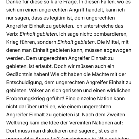
Danke für diese so klare Frage. In diesen Fällen, wo es
sich um einen ungerechten Angriff handelt, kann ich
nur sagen, dass es legitim ist, dem ungerechten
Angreifer Einhalt zu gebieten. Ich unterstreiche das
Verb:
Einhalt gebieten
. Ich sage nicht: bombardieren,
Krieg führen, sondern
Einhalt gebieten
. Die Mittel, mit
denen man Einhalt gebieten kann, müssen abgewogen
werden. Dem ungerechten Angreifer Einhalt zu
gebieten, ist erlaubt. Doch wir müssen auch ein
Gedächtnis haben! Wie oft haben die Mächte mit der
Entschuldigung, dem ungerechten Angreifer Einhalt zu
gebieten, Völker an sich gerissen und einen wirklichen
Eroberungskrieg geführt! Eine einzelne Nation kann
nicht darüber urteilen, wie einem ungerechten
Angreifer Einhalt zu gebieten ist. Nach dem Zweiten
Weltkrieg kam die Idee der Vereinten Nationen auf:
Dort muss man diskutieren und sagen: „Ist es ein
ungerechter Angreifer? Anscheinend ja. Wie gebieten