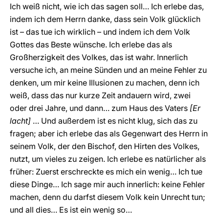
Ich weiß nicht, wie ich das sagen soll… Ich erlebe das,
indem ich dem Herrn danke, dass sein Volk glücklich
ist – das tue ich wirklich – und indem ich dem Volk
Gottes das Beste wünsche. Ich erlebe das als
Großherzigkeit des Volkes, das ist wahr. Innerlich
versuche ich, an meine Sünden und an meine Fehler zu
denken, um mir keine Illusionen zu machen, denn ich
weiß, dass das nur kurze Zeit andauern wird, zwei
oder drei Jahre, und dann… zum Haus des Vaters
[Er
lacht]
… Und außerdem ist es nicht klug, sich das zu
fragen; aber ich erlebe das als Gegenwart des Herrn in
seinem Volk, der den Bischof, den Hirten des Volkes,
nutzt, um vieles zu zeigen. Ich erlebe es natürlicher als
früher: Zuerst erschreckte es mich ein wenig… Ich tue
diese Dinge… Ich sage mir auch innerlich: keine Fehler
machen, denn du darfst diesem Volk kein Unrecht tun;
und all dies… Es ist ein wenig so…