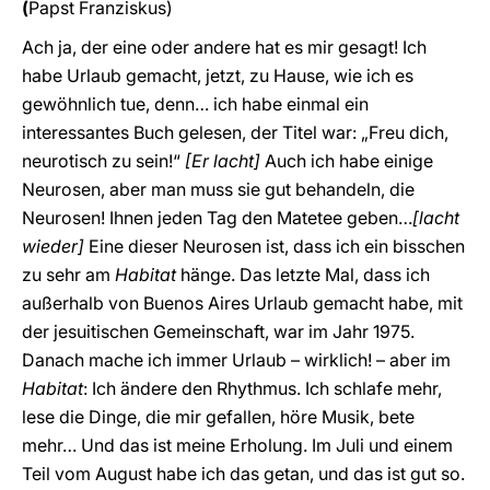
(
Papst
Franziskus)
Ach ja, der eine oder andere hat es mir gesagt! Ich
habe Urlaub gemacht, jetzt, zu Hause, wie ich es
gewöhnlich tue, denn… ich habe einmal ein
interessantes Buch gelesen, der Titel war: „Freu dich,
neurotisch zu sein!“
[Er lacht]
Auch ich habe einige
Neurosen, aber man muss sie gut behandeln, die
Neurosen! Ihnen jeden Tag den Matetee geben…
[lacht
wieder]
Eine dieser Neurosen ist, dass ich ein bisschen
zu sehr am
Habitat
hänge. Das letzte Mal, dass ich
außerhalb von Buenos Aires Urlaub gemacht habe, mit
der jesuitischen Gemeinschaft, war im Jahr 1975.
Danach mache ich immer Urlaub – wirklich! – aber im
Habitat
: Ich ändere den Rhythmus. Ich schlafe mehr,
lese die Dinge, die mir gefallen, höre Musik, bete
mehr… Und das ist meine Erholung. Im Juli und einem
Teil vom August habe ich das getan, und das ist gut so.