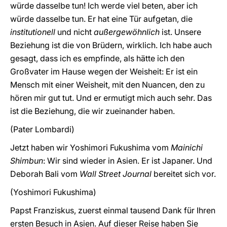
würde dasselbe tun! Ich werde viel beten, aber ich
würde dasselbe tun. Er hat eine Tür aufgetan, die
institutionell
und nicht
außergewöhnlich
ist. Unsere
Beziehung ist die von Brüdern, wirklich. Ich habe auch
gesagt, dass ich es empfinde, als hätte ich den
Großvater im Hause wegen der Weisheit: Er ist ein
Mensch mit einer Weisheit, mit den Nuancen, den zu
hören mir gut tut. Und er ermutigt mich auch sehr. Das
ist die Beziehung, die wir zueinander haben.
(Pater Lombardi)
Jetzt haben wir Yoshimori Fukushima vom
Mainichi
Shimbun
: Wir sind wieder in Asien. Er ist Japaner. Und
Deborah Bali vom
Wall Street Journal
bereitet sich vor.
(Yoshimori Fukushima)
Papst Franziskus, zuerst einmal tausend Dank für Ihren
ersten Besuch in Asien. Auf dieser Reise haben Sie