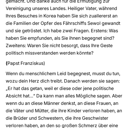
gemacht. Und danke auch für die Ermutigung zur
Vereinigung unseres Landes. Heiliger Vater, während
Ihres Besuches in Korea haben Sie sich zuallererst an
die Familien der Opfer des Fährschiffs Sewol gewandt
und sie getröstet. Ich habe zwei Fragen. Erstens: Was
haben Sie empfunden, als Sie ihnen begegnet sind?
Zweitens: Waren Sie nicht besorgt, dass Ihre Geste
politisch missverstanden werden könnte?
(
Papst
Franziskus)
Wenn du menschlichem Leid begegnest, musst du tun,
wozu dein Herz dich treibt. Danach werden sie sagen:
„Er hat das getan, weil er diese oder jene politische
Absicht hat…“ Da kann man alles Mögliche sagen. Aber
wenn du an diese Männer denkst, an diese Frauen, an
die Väter und Mütter, die ihre Kinder verloren haben, an
die Brüder und Schwestern, die ihre Geschwister
verloren haben, an den so großen Schmerz über eine