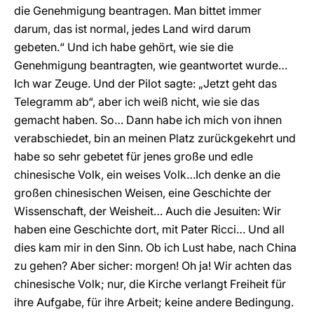
die Genehmigung beantragen. Man bittet immer
darum, das ist normal, jedes Land wird darum
gebeten.“ Und ich habe gehört, wie sie die
Genehmigung beantragten, wie geantwortet wurde…
Ich war Zeuge. Und der Pilot sagte: „Jetzt geht das
Telegramm ab“, aber ich weiß nicht, wie sie das
gemacht haben. So… Dann habe ich mich von ihnen
verabschiedet, bin an meinen Platz zurückgekehrt und
habe so sehr gebetet für jenes große und edle
chinesische Volk, ein weises Volk…Ich denke an die
großen chinesischen Weisen, eine Geschichte der
Wissenschaft, der Weisheit… Auch die Jesuiten: Wir
haben eine Geschichte dort, mit Pater Ricci… Und all
dies kam mir in den Sinn. Ob ich Lust habe, nach China
zu gehen? Aber sicher: morgen! Oh ja! Wir achten das
chinesische Volk; nur, die Kirche verlangt Freiheit für
ihre Aufgabe, für ihre Arbeit; keine andere Bedingung.