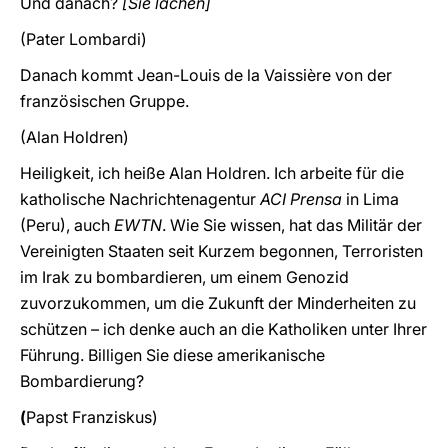
Und danach?
[Sie lachen]
(Pater Lombardi)
Danach kommt Jean-Louis de la Vaissière von der
französischen Gruppe.
(Alan Holdren)
Heiligkeit, ich heiße Alan Holdren. Ich arbeite für die
katholische Nachrichtenagentur
ACI Prensa
in Lima
(Peru), auch
EWTN
. Wie Sie wissen, hat das Militär der
Vereinigten Staaten seit Kurzem begonnen, Terroristen
im Irak zu bombardieren, um einem Genozid
zuvorzukommen, um die Zukunft der Minderheiten zu
schützen – ich denke auch an die Katholiken unter Ihrer
Führung. Billigen Sie diese amerikanische
Bombardierung?
(
Papst
Franziskus)