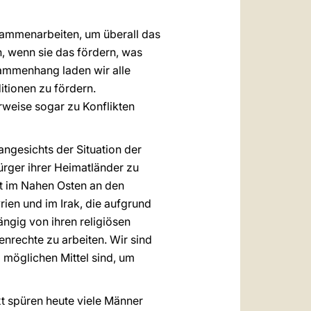
usammenarbeiten, um überall das
, wenn sie das fördern, was
sammenhang laden wir alle
itionen zu fördern.
rweise sogar zu Konflikten
angesichts der Situation der
rger ihrer Heimatländer zu
pt im Nahen Osten an den
ien und im Irak, die aufgrund
ängig von ihren religiösen
rechte zu arbeiten. Wir sind
 möglichen Mittel sind, um
xt spüren heute viele Männer