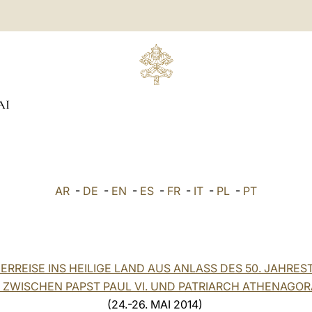
AI
AR
-
DE
-
EN
-
ES
-
FR
-
IT
-
PL
-
PT
GERREISE INS HEILIGE LAND AUS ANLASS DES 50. JAHRES
ZWISCHEN PAPST PAUL VI. UND PATRIARCH ATHENAGOR
(24.-26. MAI 2014)