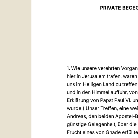
PRIVATE BEGE
1. Wie unsere verehrten Vorgän
hier in Jerusalem trafen, ware
uns im Heiligen Land zu treffen
und in den Himmel auffuhr, vo
Erklärung von Papst Paul VI. u
wurde.) Unser Treffen, eine we
Andreas, den beiden Apostel-Brü
günstige Gelegenheit, über die
Frucht eines von Gnade erfüllt