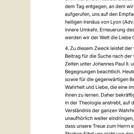
dem Tag entgegen, an dem wir 
aufgerufen, uns auf den Empfa
heiligen Irenäus von Lyon (
Adv.
innere Umkehr, Erneuerung des 
werden wir der Welt die Liebe 
4. Zu diesem Zweck leistet de
Beitrag für die Suche nach de
Zeiten unter Johannes Paul II. 
Begegnungen beachtlich. Heute
sowie für die gegenwärtigen B
Wahrheit und Liebe, die eine im
ihnen zu lernen. Daher bekräft
in der Theologie anstrebt, auf
Verständnis der ganzen Wahrheit
unaufhörlich weiter eindringe
dass unsere Treue zum Herrn e
Streben führt uns nicht von de