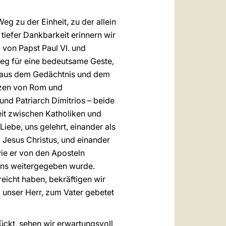
g zu der Einheit, zu der allein
t tiefer Dankbarkeit erinnern wir
g von Papst Paul VI. und
eg für eine bedeutsame Geste,
g aus dem Gedächtnis und dem
tzen von Rom und
und Patriarch Dimitrios – beide
it zwischen Katholiken und
Liebe, uns gelehrt, einander als
, Jesus Christus, und einander
ie er von den Aposteln
uns weitergegeben wurde.
reicht haben, bekräftigen wir
 unser Herr, zum Vater gebetet
rückt, sehen wir erwartungsvoll