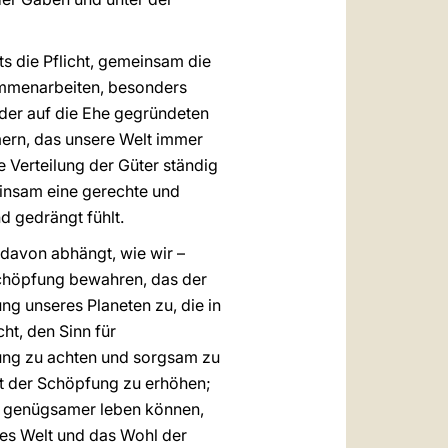
s die Pflicht, gemeinsam die
ammenarbeiten, besonders
der auf die Ehe gegründeten
ern, das unsere Welt immer
 Verteilung der Güter ständig
einsam eine gerechte und
d gedrängt fühlt.
 davon abhängt, wie wir –
 Schöpfung bewahren, das der
ng unseres Planeten zu, die in
ht, den Sinn für
fung zu achten und sorgsam zu
it der Schöpfung zu erhöhen;
nd genügsamer leben können,
tes Welt und das Wohl der