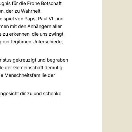
gnis für die Frohe Botschaft
, der zu Wahrheit,
eispiel von Papst Paul VI. und
mmen mit den Anhängern aller
e zu erkennen, die uns zwingt,
g der legitimen Unterschiede,
ristus gekreuzigt und begraben
lle der Gemeinschaft demütig
nze Menschheitsfamilie der
Angesicht dir zu und schenke