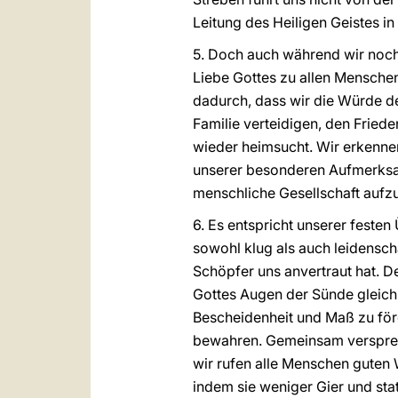
Leitung des Heiligen Geistes in
5. Doch auch während wir noch 
Liebe Gottes zu allen Mensche
dadurch, dass wir die Würde d
Familie verteidigen, den Frie
wieder heimsucht. Wir erkennen
unserer besonderen Aufmerksam
menschliche Gesellschaft aufz
6. Es entspricht unserer feste
sowohl klug als auch leidensch
Schöpfer uns anvertraut hat. D
Gottes Augen der Sünde gleichk
Bescheidenheit und Maß zu för
bewahren. Gemeinsam versprech
wir rufen alle Menschen guten
indem sie weniger Gier und st