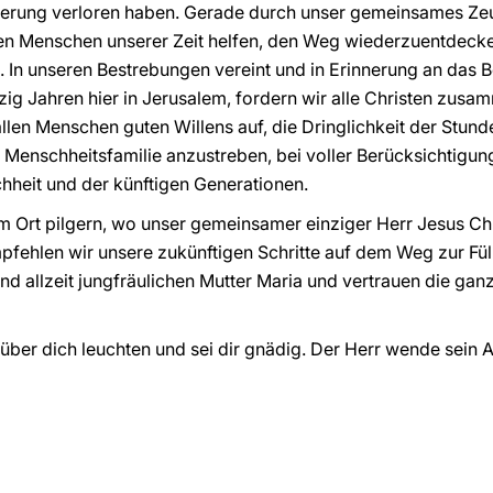
tierung verloren haben. Gerade durch unser gemeinsames Zeu
n Menschen unserer Zeit helfen, den Weg wiederzuentdecken
. In unseren Bestrebungen vereint und in Erinnerung an das B
zig Jahren hier in Jerusalem, fordern wir alle Christen zusa
allen Menschen guten Willens auf, die Dringlichkeit der Stund
 Menschheitsfamilie anzustreben, bei voller Berücksichtigun
heit und der künftigen Generationen.
 Ort pilgern, wo unser gemeinsamer einziger Herr Jesus Ch
pfehlen wir unsere zukünftigen Schritte auf dem Weg zur Fü
 und allzeit jungfräulichen Mutter Maria und vertrauen die ga
 über dich leuchten und sei dir gnädig. Der Herr wende sein 