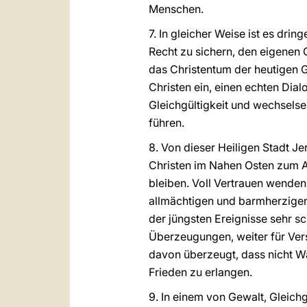
Menschen.
7. In gleicher Weise ist es dr
Recht zu sichern, den eigenen 
das Christentum der heutigen G
Christen ein, einen echten Dia
Gleichgültigkeit und wechselse
führen.
8. Von dieser Heiligen Stadt J
Christen im Nahen Osten zum A
bleiben. Voll Vertrauen wende
allmächtigen und barmherzigen 
der jüngsten Ereignisse sehr sc
Überzeugungen, weiter für Ver
davon überzeugt, dass nicht W
Frieden zu erlangen.
9. In einem von Gewalt, Gleich