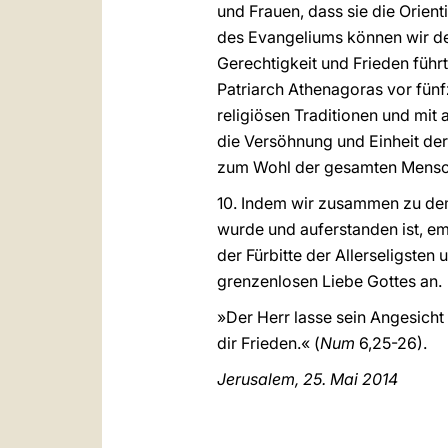
und Frauen, dass sie die Orien
des Evangeliums können wir de
Gerechtigkeit und Frieden führt
Patriarch Athenagoras vor fünf
religiösen Traditionen und mit 
die Versöhnung und Einheit der
zum Wohl der gesamten Mensch
10. Indem wir zusammen zu dem
wurde und auferstanden ist, em
der Fürbitte der Allerseligsten
grenzenlosen Liebe Gottes an.
»Der Herr lasse sein Angesicht
dir Frieden.« (
Num
6,25-26).
Jerusalem, 25. Mai 2014