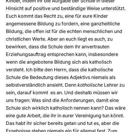
Kinder, indem ihr die Aufgabe der Schule in dieser
Hinsicht auf positive und beständige Weise unterstützt.
Euch kommt das Recht zu, eine für eure Kinder
angemessene Bildung zu fordern, eine ganzheitliche
Bildung, die offen ist für die echten menschlichen und
christlichen Werte. Aber an euch liegt es auch, zu
bewirken, dass die Schule dem ihr anvertrauten
Erziehungsauftrag entsprechen kann, insbesondere
wenn die angebotene Bildung sich als katholisch
versteht. Ich bitte den Herrn, dass die katholische
Schule die Bedeutung dieses Adjektivs niemals als
selbstverständlich ansieht. Denn
katholische
Lehrer zu
sein, darauf kommt es an. Und deshalb müssen wir
uns fragen: Was sind die Anforderungen, damit eine
Schule sich wirklich katholisch nennen kann? Das wäre
eine gute Arbeit, die ihr in eurer Vereinigung tun könnt.
Das habt ihr sicher bereits getan und tut es, aber die
Ergebnisse stehen niemals ein für allemal fest. Zum