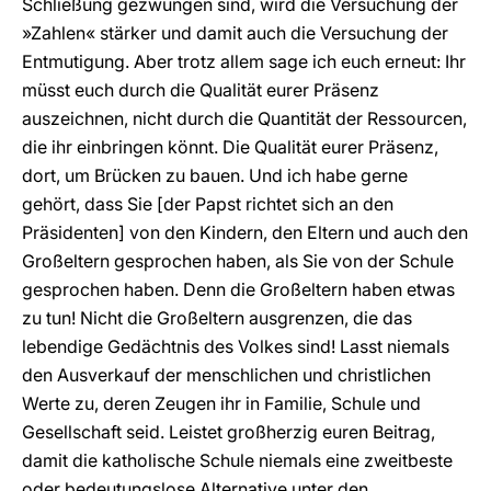
Schließung gezwungen sind, wird die Versuchung der
»Zahlen« stärker und damit auch die Versuchung der
Entmutigung. Aber trotz allem sage ich euch erneut: Ihr
müsst euch durch die Qualität eurer Präsenz
auszeichnen, nicht durch die Quantität der Ressourcen,
die ihr einbringen könnt. Die Qualität eurer Präsenz,
dort, um Brücken zu bauen. Und ich habe gerne
gehört, dass Sie [der Papst richtet sich an den
Präsidenten] von den Kindern, den Eltern und auch den
Großeltern gesprochen haben, als Sie von der Schule
gesprochen haben. Denn die Großeltern haben etwas
zu tun! Nicht die Großeltern ausgrenzen, die das
lebendige Gedächtnis des Volkes sind! Lasst niemals
den Ausverkauf der menschlichen und christlichen
Werte zu, deren Zeugen ihr in Familie, Schule und
Gesellschaft seid. Leistet großherzig euren Beitrag,
damit die katholische Schule niemals eine zweitbeste
oder bedeutungslose Alternative unter den