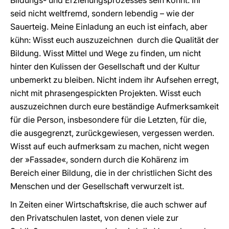
Bildungs- und Erziehungsprozesses sein könnt. Ihr
seid nicht weltfremd, sondern lebendig – wie der
Sauerteig. Meine Einladung an euch ist einfach, aber
kühn: Wisst euch auszuzeichnen durch die Qualität der
Bildung. Wisst Mittel und Wege zu finden, um nicht
hinter den Kulissen der Gesellschaft und der Kultur
unbemerkt zu bleiben. Nicht indem ihr Aufsehen erregt,
nicht mit phrasengespickten Projekten. Wisst euch
auszuzeichnen durch eure beständige Aufmerksamkeit
für die Person, insbesondere für die Letzten, für die,
die ausgegrenzt, zurückgewiesen, vergessen werden.
Wisst auf euch aufmerksam zu machen, nicht wegen
der »Fassade«, sondern durch die Kohärenz im
Bereich einer Bildung, die in der christlichen Sicht des
Menschen und der Gesellschaft verwurzelt ist.
In Zeiten einer Wirtschaftskrise, die auch schwer auf
den Privatschulen lastet, von denen viele zur