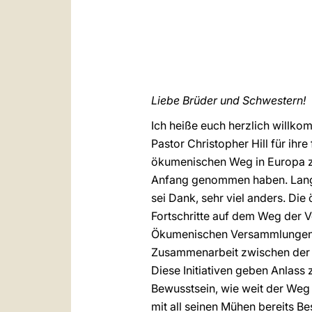
Liebe Brüder und Schwestern!
Ich heiße euch herzlich willk
Pastor Christopher Hill für ihr
ökumenischen Weg in Europa zu
Anfang genommen haben. Lange Z
sei Dank, sehr viel anders. D
Fortschritte auf dem Weg der 
Ökumenischen Versammlungen u
Zusammenarbeit zwischen der 
Diese Initiativen geben Anlass
Bewusstsein, wie weit der Weg z
mit all seinen Mühen bereits B