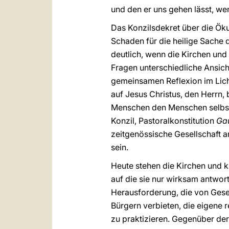
und den er uns gehen lässt, wen
Das Konzilsdekret über die Ö
Schaden für die heilige Sache 
deutlich, wenn die Kirchen und
Fragen unterschiedliche Ansicht
gemeinsamen Reflexion im Lich
auf Jesus Christus, den Herrn,
Menschen den Menschen selbst 
Konzil, Pastoralkonstitution
Gau
zeitgenössische Gesellschaft an
sein.
Heute stehen die Kirchen und 
auf die sie nur wirksam antwor
Herausforderung, die von Gese
Bürgern verbieten, die eigene 
zu praktizieren. Gegenüber der