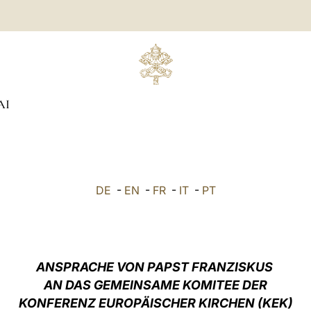
AI
DE
-
EN
-
FR
-
IT
-
PT
ANSPRACHE VON PAPST FRANZISKUS
AN DAS GEMEINSAME KOMITEE DER
KONFERENZ EUROPÄISCHER KIRCHEN (KEK)