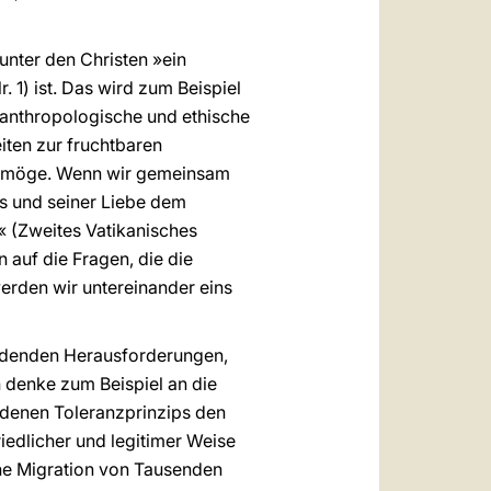
 unter den Christen »ein
 1) ist. Das wird zum Beispiel
 anthropologische und ethische
iten zur fruchtbaren
en möge. Wenn wir gemeinsam
rs und seiner Liebe dem
« (Zweites Vatikanisches
 auf die Fragen, die die
werden wir untereinander eins
eidenden Herausforderungen,
h denke zum Beispiel an die
ndenen Toleranzprinzips den
iedlicher und legitimer Weise
che Migration von Tausenden