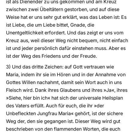
ist als Dienender zu uns gekommen und am Kreuz
zwischen zwei Übeltätern gestorben, und auf diese
Weise hat er uns sehr gut erklärt, was das Leben ist: Es
ist Liebe, die um Liebe bittet, Gnade, die
Unentgeltlichkeit erfordert. Und das zeigt er uns vom
Kreuz aus, weil dieser Weg nicht bequem, nicht einfach
ist und jeder persönlich dafür einstehen muss. Aber es
ist der Weg des Friedens und der Freude.
3) Und das dritte Zeichen: auf Gott vertrauen wie
Maria, indem ihr sie im Hören und in der Annahme von
Gottes Willen nachahmt, damit sein Wort auch in uns
Fleisch wird. Dank ihres Glaubens und ihres »Ja«, ihres
»Siehe, hier bin ich« hat sich der universale Heilsplan
des Vaters erfüllt. Auch für euch, die ihr »der
Unbefleckten Jungfrau Maria« gehört, ist der sichere
Weg der, den sie gegangen ist. Dieser Weg wird gut
beschrieben von den flammenden Worten, die euch