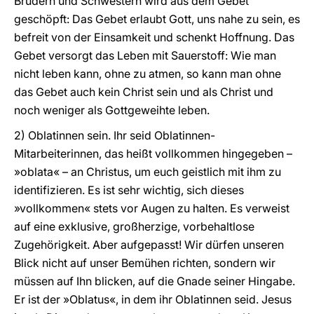
Brüdern und Schwestern wird aus dem Gebet
geschöpft: Das Gebet erlaubt Gott, uns nahe zu sein, es
befreit von der Einsamkeit und schenkt Hoffnung. Das
Gebet versorgt das Leben mit Sauerstoff: Wie man
nicht leben kann, ohne zu atmen, so kann man ohne
das Gebet auch kein Christ sein und als Christ und
noch weniger als Gottgeweihte leben.
2) Oblatinnen sein. Ihr seid Oblatinnen-
Mitarbeiterinnen, das heißt vollkommen hingegeben –
»oblata« – an Christus, um euch geistlich mit ihm zu
identifizieren. Es ist sehr wichtig, sich dieses
»vollkommen« stets vor Augen zu halten. Es verweist
auf eine exklusive, großherzige, vorbehaltlose
Zugehörigkeit. Aber aufgepasst! Wir dürfen unseren
Blick nicht auf unser Bemühen richten, sondern wir
müssen auf Ihn blicken, auf die Gnade seiner Hingabe.
Er ist der »Oblatus«, in dem ihr Oblatinnen seid. Jesus