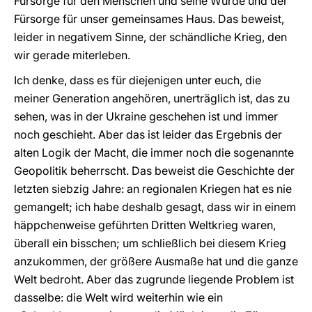
Fürsorge für den Menschen und seine Würde und der
Fürsorge für unser gemeinsames Haus. Das beweist,
leider in negativem Sinne, der schändliche Krieg, den
wir gerade miterleben.
Ich denke, dass es für diejenigen unter euch, die
meiner Generation angehören, unerträglich ist, das zu
sehen, was in der Ukraine geschehen ist und immer
noch geschieht. Aber das ist leider das Ergebnis der
alten Logik der Macht, die immer noch die sogenannte
Geopolitik beherrscht. Das beweist die Geschichte der
letzten siebzig Jahre: an regionalen Kriegen hat es nie
gemangelt; ich habe deshalb gesagt, dass wir in einem
häppchenweise geführten Dritten Weltkrieg waren,
überall ein bisschen; um schließlich bei diesem Krieg
anzukommen, der größere Ausmaße hat und die ganze
Welt bedroht. Aber das zugrunde liegende Problem ist
dasselbe: die Welt wird weiterhin wie ein