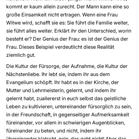
kommt er kaum allein zurecht. Der Mann kann eine so
große Einsamkeit nicht ertragen. Wenn eine Frau
Witwe wird, schafft sie es: Sie führt die Familie weiter,
sie führt alles weiter. Erklärt
ihr
den Unterschied, worin
besteht er? Der Genius der Frau: es ist der Genius der
Frau. Dieses Beispiel verdeutlicht diese Realität
ziemlich gut.
Die Kultur der Fürsorge, der Aufnahme, die Kultur der
Nächstenliebe. Ihr lebt sie, indem ihr aus dem
Evangelium schöpft. Ihr habt es in der Kirche, der
Mutter und Lehrmeisterin, gelernt, und indem ihr
gelernt habt, zuallererst in euch selbst das geistliche
Leben zu kultivieren, untereinander fürsorglich zu sein,
in der Freundschaft, in gegenseitiger Aufmerksamkeit
füreinander, vor allem in schwierigen Augenblicken,
füreinander zu beten, und nicht, indem ihr
übereinander klatscht, nein, das geht nicht! Aber das