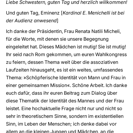
Liebe Schwestern, guten Tag und herzlich willkommen!
Und guten Tag, Eminenz [
Kardinal E. Menichelli ist bei
der Audienz anwesend
]
Ich danke der Präsidentin, Frau Renata Natili Micheli,
für die Worte, mit denen sie unsere Begegnung
eingeleitet hat. Dieses Mädchen ist mutig! Sie ist mutig!
Ihr seid nach Rom gekommen, um euren Wahlkongress
zu feiern, dessen Thema weit über die assoziativen
Laufzeiten hinausgeht, es ist ein weites, umfassendes
Thema: »Schöpferische Identität von Mann und Frau in
einer gemeinsamen Mission«. Schöne Arbeit. Ich danke
euch dafür, dass ihr euren Beitrag zum Dialog über
diese Thematik der Identität des Mannes und der Frau
leistet. Eine hochaktuelle Frage nicht nur und nicht so
sehr in theoretischem Sinne, sondern im existentiellen
Sinn, im Leben der Menschen; ich denke dabei vor
allem an die kleinen Jungen und Mädchen, an die