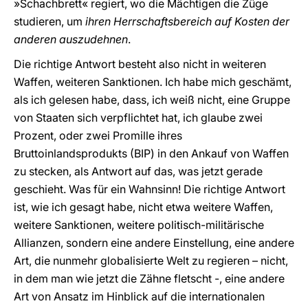
»Schachbrett« regiert, wo die Mächtigen die Züge
studieren, um
ihren Herrschaftsbereich auf Kosten der
anderen auszudehnen
.
Die richtige Antwort besteht also nicht in weiteren
Waffen, weiteren Sanktionen. Ich habe mich geschämt,
als ich gelesen habe, dass, ich weiß nicht, eine Gruppe
von Staaten sich verpflichtet hat, ich glaube zwei
Prozent, oder zwei Promille ihres
Bruttoinlandsprodukts (BIP) in den Ankauf von Waffen
zu stecken, als Antwort auf das, was jetzt gerade
geschieht. Was für ein Wahnsinn! Die richtige Antwort
ist, wie ich gesagt habe, nicht etwa weitere Waffen,
weitere Sanktionen, weitere politisch-militärische
Allianzen, sondern eine andere Einstellung, eine andere
Art, die nunmehr globalisierte Welt zu regieren – nicht,
in dem man wie jetzt die Zähne fletscht -, eine andere
Art von Ansatz im Hinblick auf die internationalen