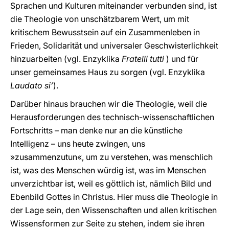
Sprachen und Kulturen miteinander verbunden sind, ist
die Theologie von unschätzbarem Wert, um mit
kritischem Bewusstsein auf ein Zusammenleben in
Frieden, Solidarität und universaler Geschwisterlichkeit
hinzuarbeiten (vgl. Enzyklika
Fratelli tutti
) und für
unser gemeinsames Haus zu sorgen (vgl. Enzyklika
Laudato si’
).
Darüber hinaus brauchen wir die Theologie, weil die
Herausforderungen des technisch-wissenschaftlichen
Fortschritts – man denke nur an die künstliche
Intelligenz – uns heute zwingen, uns
»zusammenzutun«, um zu verstehen, was menschlich
ist, was des Menschen würdig ist, was im Menschen
unverzichtbar ist, weil es göttlich ist, nämlich Bild und
Ebenbild Gottes in Christus. Hier muss die Theologie in
der Lage sein, den Wissenschaften und allen kritischen
Wissensformen zur Seite zu stehen, indem sie ihren