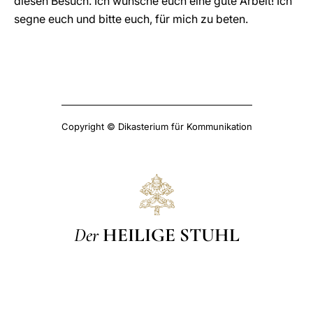
diesen Besuch. Ich wünsche euch eine gute Arbeit! Ich
segne euch und bitte euch, für mich zu beten.
Copyright © Dikasterium für Kommunikation
Der
HEILIGE STUHL