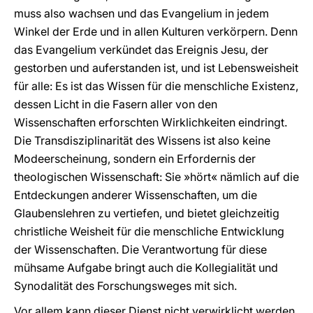
muss also wachsen und das Evangelium in jedem
Winkel der Erde und in allen Kulturen verkörpern. Denn
das Evangelium verkündet das Ereignis Jesu, der
gestorben und auferstanden ist, und ist Lebensweisheit
für alle: Es ist das Wissen für die menschliche Existenz,
dessen Licht in die Fasern aller von den
Wissenschaften erforschten Wirklichkeiten eindringt.
Die Transdisziplinarität des Wissens ist also keine
Modeerscheinung, sondern ein Erfordernis der
theologischen Wissenschaft: Sie »hört« nämlich auf die
Entdeckungen anderer Wissenschaften, um die
Glaubenslehren zu vertiefen, und bietet gleichzeitig
christliche Weisheit für die menschliche Entwicklung
der Wissenschaften. Die Verantwortung für diese
mühsame Aufgabe bringt auch die Kollegialität und
Synodalität des Forschungsweges mit sich.
Vor allem kann dieser Dienst nicht verwirklicht werden,