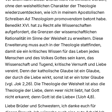
ohne den weisheitlichen Charakter der Theologie
wiederzuentdecken, wie ich in meinem Apostolischen
Schreiben
Ad Theologiam promovendam
betont habe.
Benedikt XVI. hat zu Recht alle Wissenschaften
aufgefordert, die Grenzen der wissenschaftlichen
Rationalität im Sinne der Weisheit zu erweitern. Diese
Erweiterung muss auch in der Theologie stattfinden,
damit sie ein kritisches Wissen für das Leben jedes
Menschen und des Volkes Gottes sein kann, das
Wissenschaft und Tugend, kritische Vernunft und Liebe
vereint. Denn der katholische Glaube ist ein Glaube,
der durch die Liebe wirkt, sonst ist er ein toter Glaube
(vgl.
Jak
2,26). Die Theologie der Weisheit ist also die
Theologie der Liebe, denn »wer nicht liebt, hat Gott
nicht erkannt; denn Gott ist die Liebe« (
1Joh
4,8).
Liebe Brüder und Schwestern, ich danke euch für