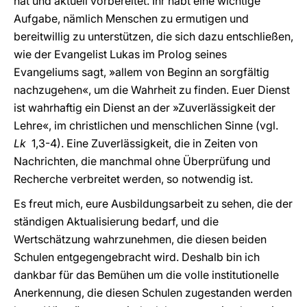
hat und aktuell vorbereitet. Ihr habt eine wichtige
Aufgabe, nämlich Menschen zu ermutigen und
bereitwillig zu unterstützen, die sich dazu entschließen,
wie der Evangelist Lukas im Prolog seines
Evangeliums sagt, »allem von Beginn an sorgfältig
nachzugehen«, um die Wahrheit zu finden. Euer Dienst
ist wahrhaftig ein Dienst an der »Zuverlässigkeit der
Lehre«, im christlichen und menschlichen Sinne (vgl.
Lk
1,3-4). Eine Zuverlässigkeit, die in Zeiten von
Nachrichten, die manchmal ohne Überprüfung und
Recherche verbreitet werden, so notwendig ist.
Es freut mich, eure Ausbildungsarbeit zu sehen, die der
ständigen Aktualisierung bedarf, und die
Wertschätzung wahrzunehmen, die diesen beiden
Schulen entgegengebracht wird. Deshalb bin ich
dankbar für das Bemühen um die volle institutionelle
Anerkennung, die diesen Schulen zugestanden werden