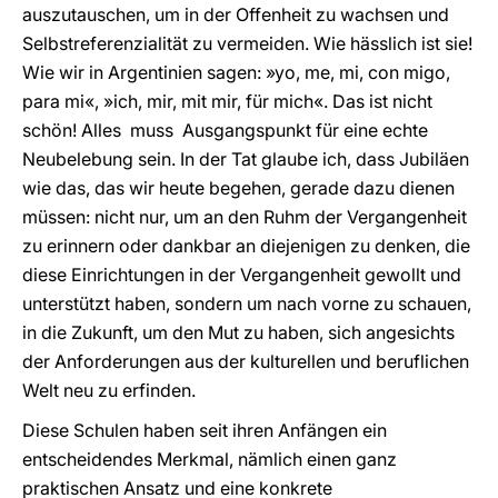
auszutauschen, um in der Offenheit zu wachsen und
Selbstreferenzialität zu vermeiden. Wie hässlich ist sie!
Wie wir in Argentinien sagen: »yo, me, mi, con migo,
para mi«, »ich, mir, mit mir, für mich«. Das ist nicht
schön! Alles muss Ausgangspunkt für eine echte
Neubelebung sein. In der Tat glaube ich, dass Jubiläen
wie das, das wir heute begehen, gerade dazu dienen
müssen: nicht nur, um an den Ruhm der Vergangenheit
zu erinnern oder dankbar an diejenigen zu denken, die
diese Einrichtungen in der Vergangenheit gewollt und
unterstützt haben, sondern um nach vorne zu schauen,
in die Zukunft, um den Mut zu haben, sich angesichts
der Anforderungen aus der kulturellen und beruflichen
Welt neu zu erfinden.
Diese Schulen haben seit ihren Anfängen ein
entscheidendes Merkmal, nämlich einen ganz
praktischen Ansatz und eine konkrete