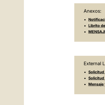
Anexos:
Notifica
Librito d
MENSAJE
External L
Solicitud
Solicitud 
Mensaje 