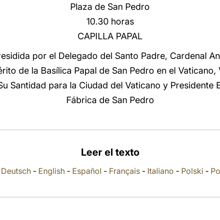
Plaza de San Pedro
10.30 horas
CAPILLA PAPAL
esidida por el Delegado del Santo Padre, Cardenal A
rito de la Basílica Papal de San Pedro en el Vaticano, 
u Santidad para la Ciudad del Vaticano y Presidente 
Fábrica de San Pedro
Leer el texto
-
Deutsch
-
English
-
Español
-
Français
-
Italiano
-
Polski
-
Po