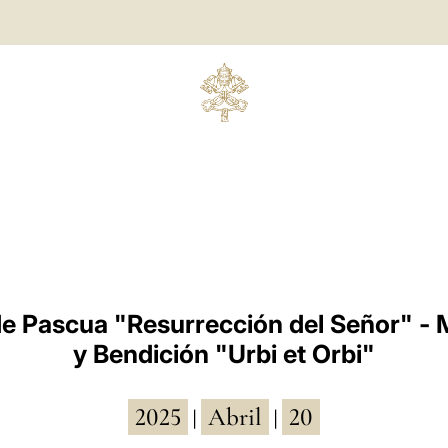
 Pascua "Resurrección del Señor" - M
y Bendición "Urbi et Orbi"
2025
Abril
20
|
|