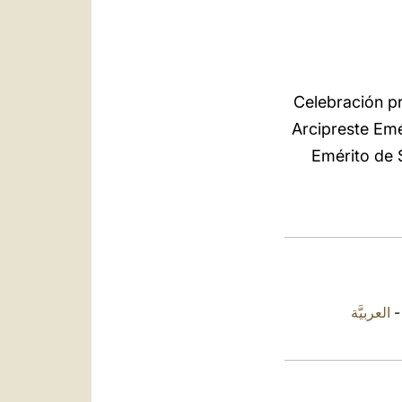
Celebración pr
Arcipreste Emé
Emérito de S
العربيَّة