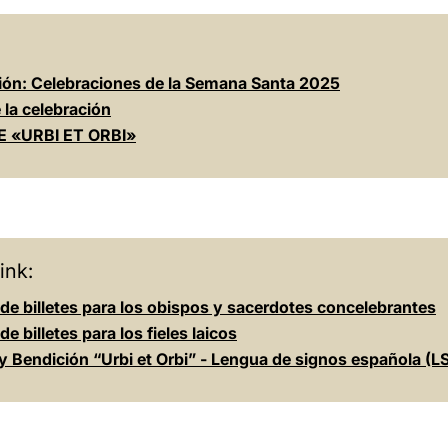
ción: Celebraciones de la Semana Santa 2025
e la celebración
 «URBI ET ORBI»
ink:
 de billetes para los obispos y sacerdotes concelebrantes
de billetes para los fieles laicos
y Bendición “Urbi et Orbi” - Lengua de signos española (L