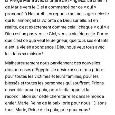
la Vierge Marie avec la prière de l’
Angelus
. Le chemin
de Marie vers le Ciel a commencé par ce « oui »
prononcé à Nazareth, en réponse au messager céleste
qui lui annonçait la volonté de Dieu sur elle. Et en
réalité, c’est exactement comme cela : chaque « oui » à
Dieu est un pas vers le Ciel, vers la vie éternelle. Parce
que c’est ce que veut le Seigneur, que tous ses enfants
aient la vie en abondance ! Dieu nous veut tous avec
lui, dans sa maison !
Malheureusement nous parviennent des nouvelles
douloureuses d’Égypte. Je désire assurer ma prière
pour toutes les victimes et leurs familles, pour les
blessés et toutes les personnes qui souffrent. Prions
ensemble pour la paix, pour le dialogue et la
réconciliation sur cette chère terre et dans le monde
entier. Marie, Reine de la paix, prie pour nous ! Disons
tous, Marie, Reine de la paix, prie pour nous !