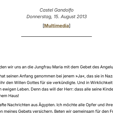
Castel Gandolfo
Donnerstag, 15. August 2013
[
Multimedia
]
___________________________________
en wir uns an die Jungfrau Maria mit dem Gebet des Angelu
t seinen Anfang genommen bei jenem »Ja«, das sie in Naza
r den Willen Gottes für sie verkündigte. Und in Wirklichkeit i
 ewigen Leben. Denn das will der Herr: dass alle seine Kinde
einem Haus!
fte Nachrichten aus Ägypten. Ich möchte alle Opfer und ihre
n meines Gebets versichern. Beten wir gemeinsam für den Fr