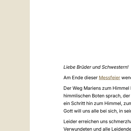
Liebe Brüder und Schwestern!
Am Ende dieser
Messfeier
wend
Der Weg Mariens zum Himmel ha
himmlischen Boten sprach, der ih
ein Schritt hin zum Himmel, zum
Gott will uns alle bei sich, in s
Leider erreichen uns schmerzha
Verwundeten und alle Leidende