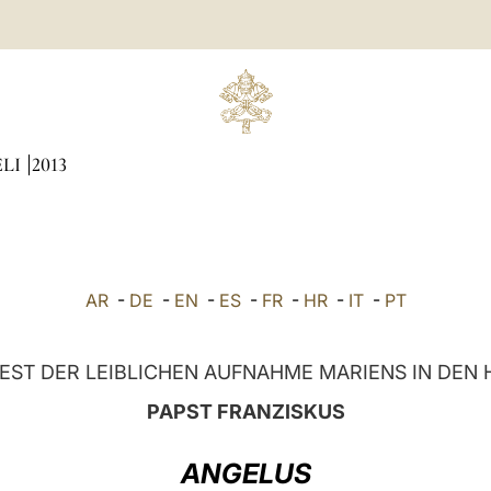
ÆLI
2013
AR
-
DE
-
EN
-
ES
-
FR
-
HR
-
IT
-
PT
ST DER LEIBLICHEN AUFNAHME MARIENS IN DEN 
PAPST FRANZISKUS
ANGELUS