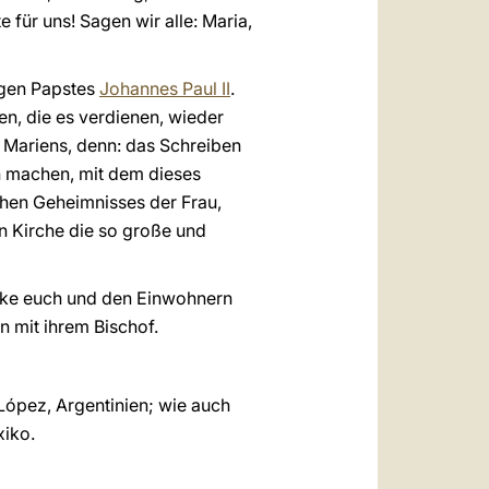
 für uns! Sagen wir alle: Maria,
igen Papstes
Johannes Paul II
.
n, die es verdienen, wieder
 Mariens, denn: das Schreiben
en machen, mit dem dieses
schen Geheimnisses der Frau,
zen Kirche die so große und
nke euch und den Einwohnern
n mit ihrem Bischof.
López, Argentinien; wie auch
xiko.