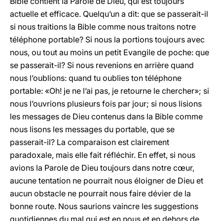
Bible contient la Parole de Dieu, qui est toujours
actuelle et efficace. Quelqu’un a dit: que se passerait-il
si nous traitions la Bible comme nous traitons notre
téléphone portable? Si nous la portions toujours avec
nous, ou tout au moins un petit Evangile de poche: que
se passerait-il? Si nous revenions en arrière quand
nous l’oublions: quand tu oublies ton téléphone
portable: «Oh! je ne l’ai pas, je retourne le chercher»; si
nous l’ouvrions plusieurs fois par jour; si nous lisions
les messages de Dieu contenus dans la Bible comme
nous lisons les messages du portable, que se
passerait-il? La comparaison est clairement
paradoxale, mais elle fait réfléchir. En effet, si nous
avions la Parole de Dieu toujours dans notre cœur,
aucune tentation ne pourrait nous éloigner de Dieu et
aucun obstacle ne pourrait nous faire dévier de la
bonne route. Nous saurions vaincre les suggestions
quotidiennes du mal qui est en nous et en dehors de