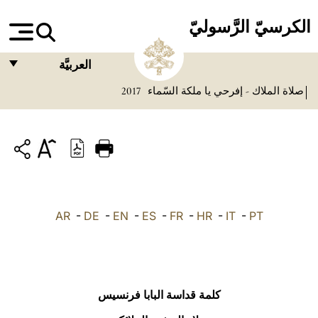
الكرسيّ الرَّسوليّ
العربيَّة
صلاة الملاك - إفرحي يا ملكة السّماء
2017
FRANÇAIS
ENGLISH
ITALIANO
PORTUGUÊS
ESPAÑOL
AR
-
DE
-
EN
-
ES
-
FR
-
HR
-
IT
-
PT
DEUTSCH
POLSKI
العربيّة
كلمة قداسة البابا فرنسيس
中文