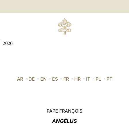
I
2020
AR
-
DE
-
EN
-
ES
-
FR
-
HR
-
IT
-
PL
-
PT
PAPE FRANÇOIS
ANGÉLUS