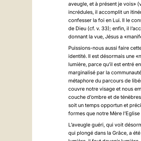
aveugle, et à présent je vois» (v
incrédules, il accomplit un itinér
confesser la foi en Lui. Il le c
de Dieu (cf. v. 33); enfin, il l’
donnant la vue, Jésus a «manife
Puissions-nous aussi faire cette
identité. Il est désormais une 
lumière, parce qu’il est entré e
marginalisé par la communauté; 
métaphore du parcours de libé
couvre notre visage et nous e
couche d’ombre et de ténèbres
soit un temps opportun et préc
formes que notre Mère l’Eglise
L’aveugle guéri, qui voit désor
qui plongé dans la Grâce, a été 