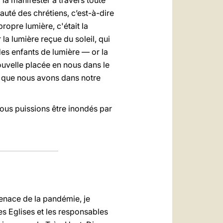
 la manifester à travers toute
auté des chrétiens, c’est-à-dire
propre lumière, c'était la
la lumière reçue du soleil, qui
des enfants de lumière — or la
nouvelle placée en nous dans le
l que nous avons dans notre
nous puissions être inondés par
menace de la pandémie, je
des Eglises et les responsables