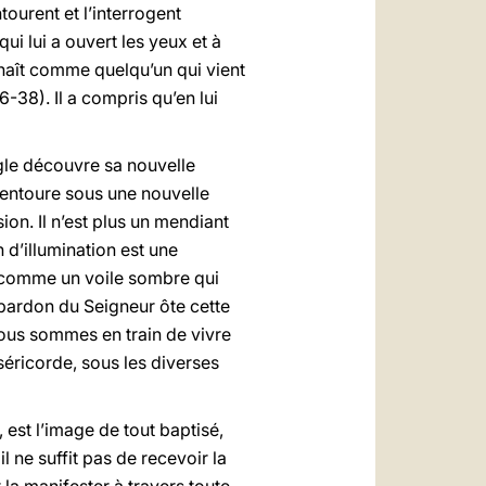
ntourent et l’interrogent
 qui lui a ouvert les yeux et à
onnaît comme quelqu’un qui vient
36-38). Il a compris qu’en lui
ugle découvre sa nouvelle
l’entoure sous une nouvelle
ion. Il n’est plus un mendiant
 d’illumination est une
 comme un voile sombre qui
pardon du Seigneur ôte cette
ous sommes en train de vivre
éricorde, sous les diverses
 est l’image de tout baptisé,
l ne suffit pas de recevoir la