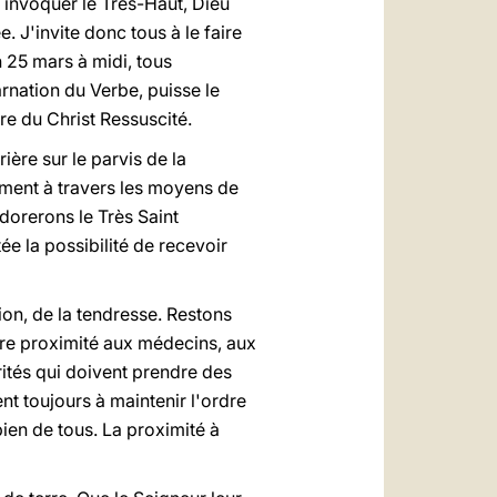
 invoquer le Très-Haut, Dieu
 J'invite donc tous à le faire
 25 mars à midi, tous
rnation du Verbe, puisse le
re du Christ Ressuscité.
ère sur le parvis de la
llement à travers les moyens de
dorerons le Très Saint
ée la possibilité de recevoir
ion, de la tendresse. Restons
otre proximité aux médecins, aux
rités qui doivent prendre des
nt toujours à maintenir l'ordre
ien de tous. La proximité à