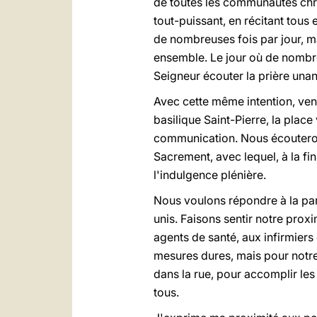
de toutes les communautés chré
tout-puissant, en récitant tous
de nombreuses fois par jour, ma
ensemble. Le jour où de nombreu
Seigneur écouter la prière unan
Avec cette même intention, vend
basilique Saint-Pierre, la place
communication. Nous écouterons
Sacrement, avec lequel, à la fin
l'indulgence plénière.
Nous voulons répondre à la pand
unis. Faisons sentir notre prox
agents de santé, aux infirmiers
mesures dures, mais pour notre 
dans la rue, pour accomplir le
tous.