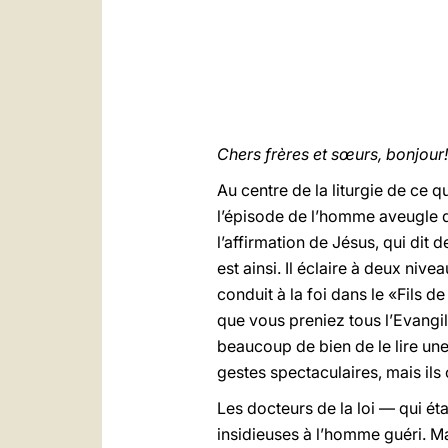
Chers frères et sœurs, bonjour!
Au centre de la liturgie de ce q
l’épisode de l’homme aveugle d
l’affirmation de Jésus, qui dit 
est ainsi. Il éclaire à deux nivea
conduit à la foi dans le «Fils d
que vous preniez tous l’Evangile
beaucoup de bien de le lire un
gestes spectaculaires, mais ils 
Les docteurs de la loi — qui ét
insidieuses à l’homme guéri. Mais