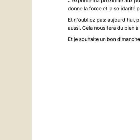
J'exprime ma proximité aux pop
donne la force et la solidarité 
Et n'oubliez pas: aujourd'hui, p
aussi. Cela nous fera du bien à 
Et je souhaite un bon dimanche 