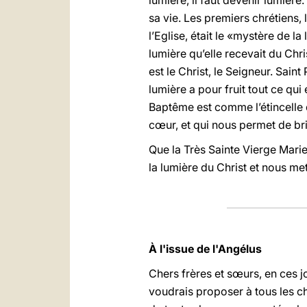
lumière, il faut devenir lumière
sa vie. Les premiers chrétiens,
l’Eglise, était le «mystère de la
lumière qu’elle recevait du Chr
est le Christ, le Seigneur. Sai
lumière a pour fruit tout ce qui
Baptême est comme l’étincelle 
cœur, et qui nous permet de bril
Que la Très Sainte Vierge Marie
la lumière du Christ et nous met
À l'issue de l'Angélus
Chers frères et sœurs, en ces 
voudrais proposer à tous les chr