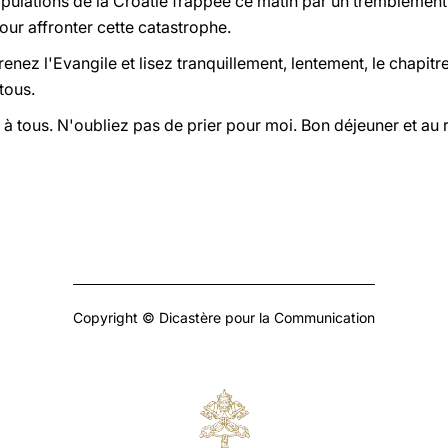
ulations de la Croatie frappée ce matin par un tremblement d
pour affronter cette catastrophe.
renez l'Evangile et lisez tranquillement, lentement, le chapitr
tous.
à tous. N'oubliez pas de prier pour moi. Bon déjeuner et au r
Copyright © Dicastère pour la Communication