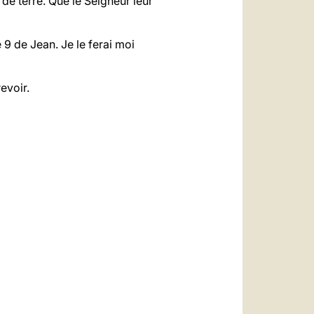
e terre. Que le Seigneur leur
e 9 de Jean. Je le ferai moi
evoir.