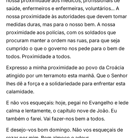
nossa proximidade aos médicos, profissionais de
saúde, enfermeiros e enfermeiras, voluntários... A
nossa proximidade às autoridades que devem tomar
medidas duras, mas para o nosso bem. A nossa
proximidade aos polícias, com os soldados que
procuram manter a ordem nas ruas, para que seja
cumprido o que o governo nos pede para o bem de
todos. Proximidade a todos.
Expresso a minha proximidade ao povo da Croácia
atingido por um terramoto esta manhã. Que o Senhor
lhes dê a força e a solidariedade para enfrentar esta
calamidade.
E não vos esqueçais: hoje, pegai no Evangelho e lede
calma e lentamente, o capítulo nove de João. Eu
também o farei. Vai fazer-nos bem a todos.
E desejo-vos bom domingo. Não vos esqueçais de
rezar por mim. Bom almoço e adeus.