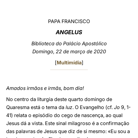
LATINE
PAPA FRANCISCO
ANGELUS
Biblioteca do Palácio Apostólico
Domingo, 22 de março de 2020
[
Multimídia
]
Amados irmãos e irmãs, bom dia!
No centro da liturgia deste quarto domingo de
Quaresma está o tema da
luz
. O Evangelho (cf.
Jo
9, 1-
41) relata o episódio do cego de nascença, ao qual
Jesus dá a vista. Este sinal milagroso é a confirmação
das palavras de Jesus que diz de si mesmo: «Eu sou a