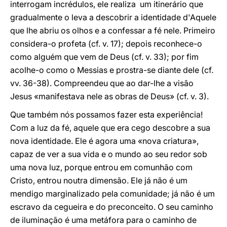
interrogam incrédulos, ele realiza um itinerário que
gradualmente o leva a descobrir a identidade d'Aquele
que lhe abriu os olhos e a confessar a fé nele. Primeiro
considera-o profeta (cf. v. 17); depois reconhece-o
como alguém que vem de Deus (cf. v. 33); por fim
acolhe-o como o Messias e prostra-se diante dele (cf.
vv. 36-38). Compreendeu que ao dar-lhe a visão
Jesus «manifestava nele as obras de Deus» (cf. v. 3).
Que também nós possamos fazer esta experiência!
Com a luz da fé, aquele que era cego descobre a sua
nova identidade. Ele é agora uma «nova criatura»,
capaz de ver a sua vida e o mundo ao seu redor sob
uma nova luz, porque entrou em comunhão com
Cristo, entrou noutra dimensão. Ele já não é um
mendigo marginalizado pela comunidade; já não é um
escravo da cegueira e do preconceito. O seu caminho
de iluminação é uma metáfora para o caminho de