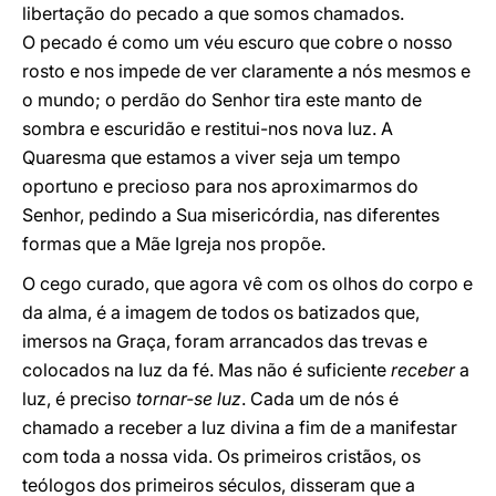
libertação do pecado a que somos chamados.
O pecado é como um véu escuro que cobre o nosso
rosto e nos impede de ver claramente a nós mesmos e
o mundo; o perdão do Senhor tira este manto de
sombra e escuridão e restitui-nos nova luz. A
Quaresma que estamos a viver seja um tempo
oportuno e precioso para nos aproximarmos do
Senhor, pedindo a Sua misericórdia, nas diferentes
formas que a Mãe Igreja nos propõe.
O cego curado, que agora vê com os olhos do corpo e
da alma, é a imagem de todos os batizados que,
imersos na Graça, foram arrancados das trevas e
colocados na luz da fé. Mas não é suficiente
receber
a
luz, é preciso
tornar-se luz
. Cada um de nós é
chamado a receber a luz divina a fim de a manifestar
com toda a nossa vida. Os primeiros cristãos, os
teólogos dos primeiros séculos, disseram que a