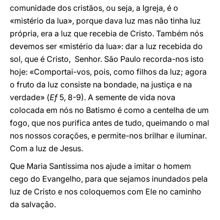
comunidade dos cristãos, ou seja, a Igreja, é o
«mistério da lua», porque dava luz mas não tinha luz
própria, era a luz que recebia de Cristo. Também nós
devemos ser «mistério da lua»: dar a luz recebida do
sol, que é Cristo, Senhor. São Paulo recorda-nos isto
hoje: «Comportai-vos, pois, como filhos da luz; agora
o fruto da luz consiste na bondade, na justiça e na
verdade» (
Ef
5, 8-9). A semente de vida nova
colocada em nós no Batismo é como a centelha de um
fogo, que nos purifica antes de tudo, queimando o mal
nos nossos corações, e permite-nos brilhar e iluminar.
Com a luz de Jesus.
Que Maria Santíssima nos ajude a imitar o homem
cego do Evangelho, para que sejamos inundados pela
luz de Cristo e nos coloquemos com Ele no caminho
da salvação.