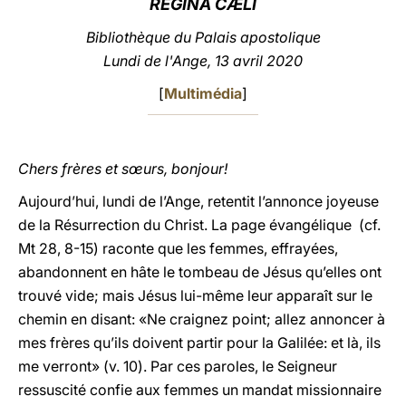
REGINA CÆLI
LATINE
Bibliothèque du Palais apostolique
Lundi de l'Ange, 13 avril 2020
[
Multimédia
]
Chers frères et sœurs, bonjour!
Aujourd’hui, lundi de l’Ange, retentit l’annonce joyeuse
de la Résurrection du Christ. La page évangélique (cf.
Mt 28, 8-15) raconte que les femmes, effrayées,
abandonnent en hâte le tombeau de Jésus qu’elles ont
trouvé vide; mais Jésus lui-même leur apparaît sur le
chemin en disant: «Ne craignez point; allez annoncer à
mes frères qu’ils doivent partir pour la Galilée: et là, ils
me verront» (v. 10). Par ces paroles, le Seigneur
ressuscité confie aux femmes un mandat missionnaire