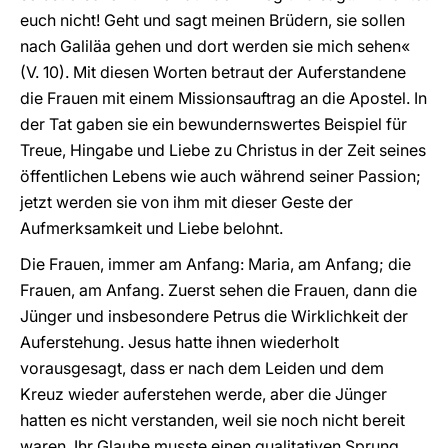
euch nicht! Geht und sagt meinen Brüdern, sie sollen
nach Galiläa gehen und dort werden sie mich sehen«
(V. 10). Mit diesen Worten betraut der Auferstandene
die Frauen mit einem Missionsauftrag an die Apostel. In
der Tat gaben sie ein bewundernswertes Beispiel für
Treue, Hingabe und Liebe zu Christus in der Zeit seines
öffentlichen Lebens wie auch während seiner Passion;
jetzt werden sie von ihm mit dieser Geste der
Aufmerksamkeit und Liebe belohnt.
Die Frauen, immer am Anfang: Maria, am Anfang; die
Frauen, am Anfang. Zuerst sehen die Frauen, dann die
Jünger und insbesondere Petrus die Wirklichkeit der
Auferstehung. Jesus hatte ihnen wiederholt
vorausgesagt, dass er nach dem Leiden und dem
Kreuz wieder auferstehen werde, aber die Jünger
hatten es nicht verstanden, weil sie noch nicht bereit
waren. Ihr Glaube musste einen qualitativen Sprung