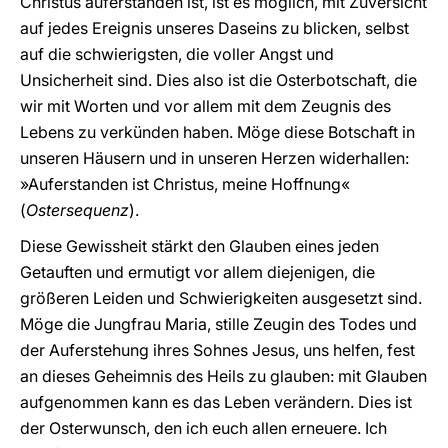
Christus auferstanden ist, ist es möglich, mit Zuversicht
auf jedes Ereignis unseres Daseins zu blicken, selbst
auf die schwierigsten, die voller Angst und
Unsicherheit sind. Dies also ist die Osterbotschaft, die
wir mit Worten und vor allem mit dem Zeugnis des
Lebens zu verkünden haben. Möge diese Botschaft in
unseren Häusern und in unseren Herzen widerhallen:
»Auferstanden ist Christus, meine Hoffnung«
(
Ostersequenz
).
Diese Gewissheit stärkt den Glauben eines jeden
Getauften und ermutigt vor allem diejenigen, die
größeren Leiden und Schwierigkeiten ausgesetzt sind.
Möge die Jungfrau Maria, stille Zeugin des Todes und
der Auferstehung ihres Sohnes Jesus, uns helfen, fest
an dieses Geheimnis des Heils zu glauben: mit Glauben
aufgenommen kann es das Leben verändern. Dies ist
der Osterwunsch, den ich euch allen erneuere. Ich