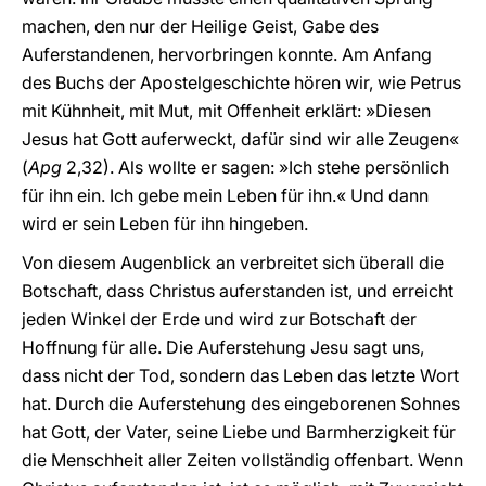
machen, den nur der Heilige Geist, Gabe des
Auferstandenen, hervorbringen konnte. Am Anfang
des Buchs der Apostelgeschichte hören wir, wie Petrus
mit Kühnheit, mit Mut, mit Offenheit erklärt: »Diesen
Jesus hat Gott auferweckt, dafür sind wir alle Zeugen«
(
Apg
2,32). Als wollte er sagen: »Ich stehe persönlich
für ihn ein. Ich gebe mein Leben für ihn.« Und dann
wird er sein Leben für ihn hingeben.
Von diesem Augenblick an verbreitet sich überall die
Botschaft, dass Christus auferstanden ist, und erreicht
jeden Winkel der Erde und wird zur Botschaft der
Hoffnung für alle. Die Auferstehung Jesu sagt uns,
dass nicht der Tod, sondern das Leben das letzte Wort
hat. Durch die Auferstehung des eingeborenen Sohnes
hat Gott, der Vater, seine Liebe und Barmherzigkeit für
die Menschheit aller Zeiten vollständig offenbart. Wenn