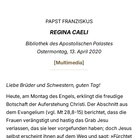
LATINE
PAPST FRANZISKUS
REGINA CAELI
Bibliothek des Apostolischen Palastes
Ostermontag, 13. April 2020
[
Multimedia
]
Liebe Brüder und Schwestern, guten Tag!
Heute, am Montag des Engels, erklingt die freudige
Botschaft der Auferstehung Christi. Der Abschnitt aus
dem Evangelium (vgl.
Mt
28,8-15) berichtet, dass die
Frauen verängstigt und hastig das Grab Jesu
verlassen, das sie leer vorgefunden haben; doch Jesus
selbst erscheint ihnen auf dem Weg und sagt: »Fürchtet