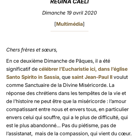
REGINA CAELI
LATINE
Dimanche 19 avril 2020
[
Multimédia
]
Chers frères et sœurs,
En ce deuxième Dimanche de Pâques, il a été
significatif de
célébrer l’Eucharistie ici, dans l’église
Santo Spirito in Sassia
, que
saint Jean-Paul II
voulut
comme Sanctuaire de la Divine Miséricorde. La
réponse des chrétiens dans les tempêtes de la vie et
de l’histoire ne peut être que la miséricorde : l’amour
compatissant entre nous et envers tous, en particulier
envers celui qui souffre, qui a le plus de difficulté, qui
est le plus abandonné… Pas du piétisme, pas de
l’assistanat, mais de la compassion, qui vient du cœur.