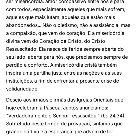
ser misericórdia: amor compassivo entre nós e para
com todos, especialmente aqueles que mais sofrem,
aqueles que mais
lutam, aqueles que estão mais
abandonados... Não o pietismo, não a assistência, mas
a compaixão, que vem do coração. E a misericórdia
divina vem do Coração de Cristo
,
do Cristo
Ressuscitado. Ela nasce da ferida sempre aberta do
seu lado, aberta para nós, que precisamos sempre de
perdão e conforto. A misericórdia cristã também
inspira uma partilha justa entre as nações e as suas
instituições, a fim de enfrentar a presente crise de
solidariedade.
Desejo aos irmãos e irmãs das Igrejas Orientais que
hoje celebram a Páscoa. Juntos anunciamos:
"Verdadeiramente o Senhor ressuscitou!" (
Lc
24,34).
Sobretudo neste tempo de provação, sintamos que
grande dádiva é a esperança que advém de ter