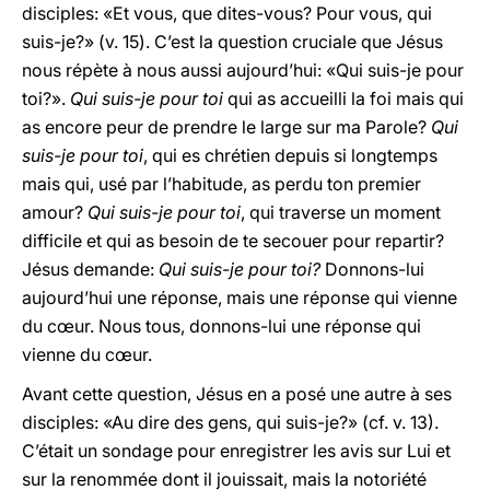
disciples: «Et vous, que dites-vous? Pour vous, qui
suis-je?» (v. 15). C’est la question cruciale que Jésus
nous répète à nous aussi aujourd’hui: «Qui suis-je pour
toi?».
Qui suis-je pour toi
qui as accueilli la foi mais qui
as encore peur de prendre le large sur ma Parole?
Qui
suis-je pour toi
, qui es chrétien depuis si longtemps
mais qui, usé par l’habitude, as perdu ton premier
amour?
Qui suis-je pour toi
, qui traverse un moment
difficile et qui as besoin de te secouer pour repartir?
Jésus demande:
Qui suis-je pour toi?
Donnons-lui
aujourd’hui une réponse, mais une réponse qui vienne
du cœur. Nous tous, donnons-lui une réponse qui
vienne du cœur.
Avant cette question, Jésus en a posé une autre à ses
disciples: «Au dire des gens, qui suis-je?» (cf. v. 13).
C’était un sondage pour enregistrer les avis sur Lui et
sur la renommée dont il jouissait, mais la notoriété