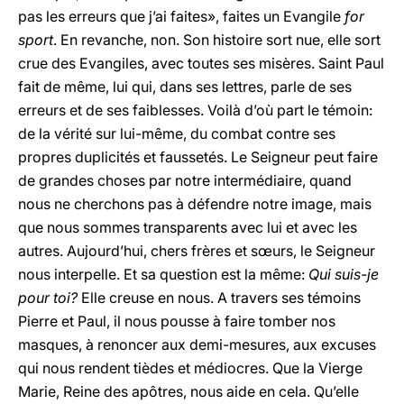
pas les erreurs que j’ai faites», faites un Evangile
for
sport
. En revanche, non. Son histoire sort nue, elle sort
crue des Evangiles, avec toutes ses misères. Saint Paul
fait de même, lui qui, dans ses lettres, parle de ses
erreurs et de ses faiblesses. Voilà d’où part le témoin:
de la vérité sur lui-même, du combat contre ses
propres duplicités et faussetés. Le Seigneur peut faire
de grandes choses par notre intermédiaire, quand
nous ne cherchons pas à défendre notre image, mais
que nous sommes transparents avec lui et avec les
autres. Aujourd’hui, chers frères et sœurs, le Seigneur
nous interpelle. Et sa question est la même:
Qui suis-je
pour toi?
Elle creuse en nous. A travers ses témoins
Pierre et Paul, il nous pousse à faire tomber nos
masques, à renoncer aux demi-mesures, aux excuses
qui nous rendent tièdes et médiocres. Que la Vierge
Marie, Reine des apôtres, nous aide en cela. Qu’elle