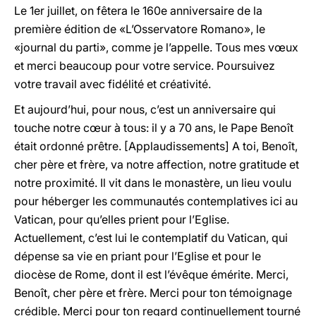
Le 1er juillet, on fêtera le 160e anniversaire de la
première édition de «L’Osservatore Romano», le
«journal du parti», comme je l’appelle. Tous mes vœux
et merci beaucoup pour votre service. Poursuivez
votre travail avec fidélité et créativité.
Et aujourd’hui, pour nous, c’est un anniversaire qui
touche notre cœur à tous: il y a 70 ans, le Pape Benoît
était ordonné prêtre. [Applaudissements] A toi, Benoît,
cher père et frère, va notre affection, notre gratitude et
notre proximité. Il vit dans le monastère, un lieu voulu
pour héberger les communautés contemplatives ici au
Vatican, pour qu’elles prient pour l’Eglise.
Actuellement, c’est lui le contemplatif du Vatican, qui
dépense sa vie en priant pour l’Eglise et pour le
diocèse de Rome, dont il est l’évêque émérite. Merci,
Benoît, cher père et frère. Merci pour ton témoignage
crédible. Merci pour ton regard continuellement tourné