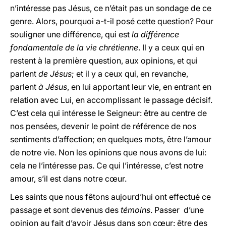
n’intéresse pas Jésus, ce n’était pas un sondage de ce
genre. Alors, pourquoi a-t-il posé cette question? Pour
souligner une différence, qui est
la différence
fondamentale de la vie chrétienne
. Il y a ceux qui en
restent à la première question, aux opinions, et qui
parlent
de Jésus
; et il y a ceux qui, en revanche,
parlent
à Jésus
, en lui apportant leur vie, en entrant en
relation avec Lui, en accomplissant le passage décisif.
C’est cela qui intéresse le Seigneur: être au centre de
nos pensées, devenir le point de référence de nos
sentiments d’affection; en quelques mots, être l’amour
de notre vie. Non les opinions que nous avons de lui:
cela ne l’intéresse pas. Ce qui l’intéresse, c’est notre
amour, s’il est dans notre cœur.
Les saints que nous fêtons aujourd’hui ont effectué ce
passage et sont devenus des
témoins
. Passer d’une
opinion au fait d’avoir Jésus dans son cœur: être des