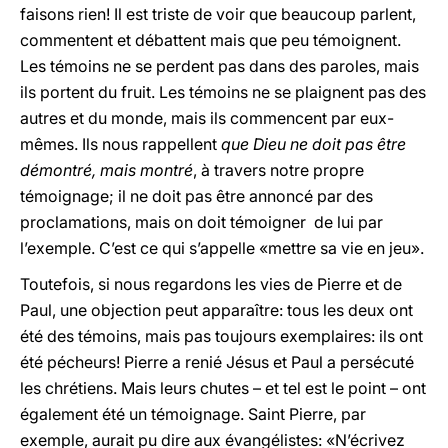
faisons rien! Il est triste de voir que beaucoup parlent,
commentent et débattent mais que peu témoignent.
Les témoins ne se perdent pas dans des paroles, mais
ils portent du fruit. Les témoins ne se plaignent pas des
autres et du monde, mais ils commencent par eux-
mêmes. Ils nous rappellent
que Dieu ne doit pas être
démontré, mais montré
, à travers notre propre
témoignage; il ne doit pas être annoncé par des
proclamations, mais on doit témoigner de lui par
l’exemple. C’est ce qui s’appelle «mettre sa vie en jeu».
Toutefois, si nous regardons les vies de Pierre et de
Paul, une objection peut apparaître: tous les deux ont
été des témoins, mais pas toujours exemplaires: ils ont
été pécheurs! Pierre a renié Jésus et Paul a persécuté
les chrétiens. Mais leurs chutes – et tel est le point – ont
également été un témoignage. Saint Pierre, par
exemple, aurait pu dire aux évangélistes: «N’écrivez